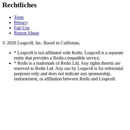
Rechtliches
Term
Privacy
Fair Use
Report Abuse
© 2026
Leapcell, Inc.
Based in California.
* Leapcell is not affiliated with Redis. Leapcell is a separate
entity that provides a Redis-compatible service.
* Redis is a trademark of Redis Ltd. Any rights therein are
reserved to Redis Ltd. Any use by Leapcell is for referential
purposes only and does not indicate any sponsorship,
endorsement, or affiliation between Redis and Leapcell.