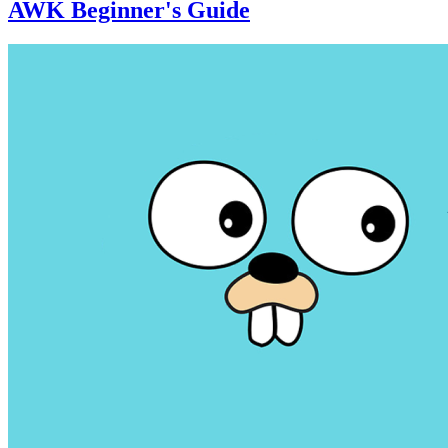
AWK Beginner's Guide