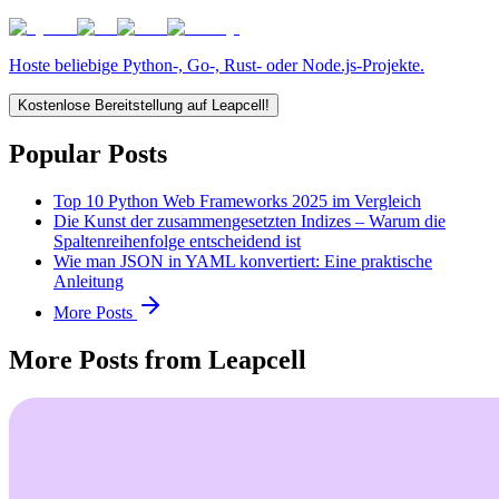
Hoste beliebige Python-, Go-, Rust- oder Node.js-Projekte.
Kostenlose Bereitstellung auf Leapcell!
Popular Posts
Top 10 Python Web Frameworks 2025 im Vergleich
Die Kunst der zusammengesetzten Indizes – Warum die
Spaltenreihenfolge entscheidend ist
Wie man JSON in YAML konvertiert: Eine praktische
Anleitung
More Posts
More Posts from Leapcell