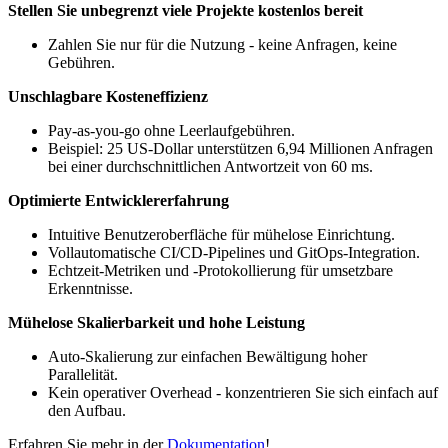
Stellen Sie unbegrenzt viele Projekte kostenlos bereit
Zahlen Sie nur für die Nutzung - keine Anfragen, keine
Gebühren.
Unschlagbare Kosteneffizienz
Pay-as-you-go ohne Leerlaufgebühren.
Beispiel: 25 US-Dollar unterstützen 6,94 Millionen Anfragen
bei einer durchschnittlichen Antwortzeit von 60 ms.
Optimierte Entwicklererfahrung
Intuitive Benutzeroberfläche für mühelose Einrichtung.
Vollautomatische CI/CD-Pipelines und GitOps-Integration.
Echtzeit-Metriken und -Protokollierung für umsetzbare
Erkenntnisse.
Mühelose Skalierbarkeit und hohe Leistung
Auto-Skalierung zur einfachen Bewältigung hoher
Parallelität.
Kein operativer Overhead - konzentrieren Sie sich einfach auf
den Aufbau.
Erfahren Sie mehr in der
Dokumentation
!