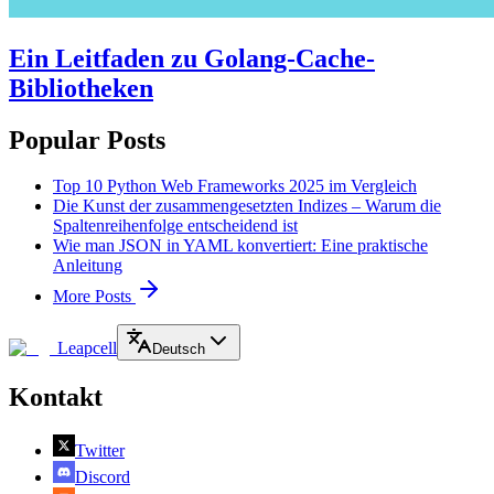
Ein Leitfaden zu Golang-Cache-
Bibliotheken
Popular Posts
Top 10 Python Web Frameworks 2025 im Vergleich
Die Kunst der zusammengesetzten Indizes – Warum die
Spaltenreihenfolge entscheidend ist
Wie man JSON in YAML konvertiert: Eine praktische
Anleitung
More Posts
Leapcell
Deutsch
Kontakt
Twitter
Discord