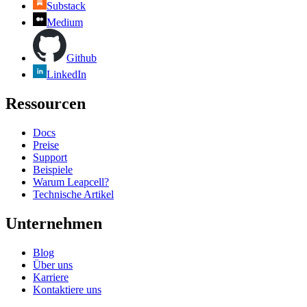
Substack
Medium
Github
LinkedIn
Ressourcen
Docs
Preise
Support
Beispiele
Warum Leapcell?
Technische Artikel
Unternehmen
Blog
Über uns
Karriere
Kontaktiere uns