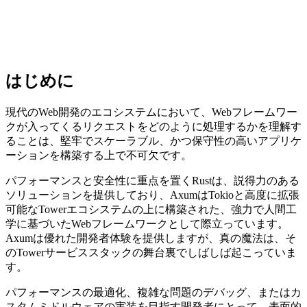
はじめに
現代のWeb開発のエコシステムにおいて、Webフレームワー
クが入ってくるリクエストをどのように処理するかを理解す
ることは、堅牢でスケーラブル、かつ保守性の高いアプリケ
ーションを構築する上で不可欠です。
パフォーマンスと安全性に重点を置くRustは、説得力のある
ソリューションを提供しており、AxumはTokioと高度に拡張
可能なTowerエコシステムの上に構築された、強力で人間工
学に基づいたWebフレームワークとして際立っています。
Axumは優れた開発者体験を提供しますが、真の魔法は、そ
のTowerサービススタックの舞台裏でしばしば起こっていま
す。
パフォーマンスの最適化、複雑な問題のデバッグ、またはカ
スタムミドルウェアの実装を目指す開発者にとって、表面的