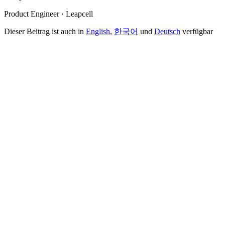
Product Engineer · Leapcell
Dieser Beitrag ist auch in
English
,
한국어
und
Deutsch
verfügbar