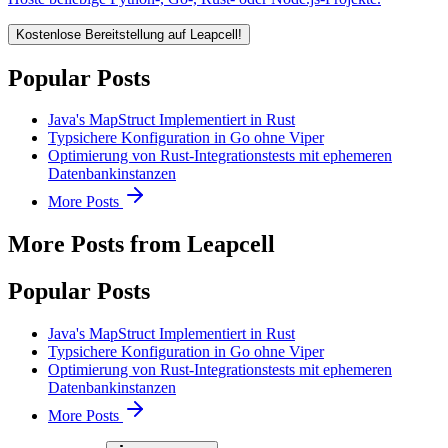
Kostenlose Bereitstellung auf Leapcell!
Popular Posts
Java's MapStruct Implementiert in Rust
Typsichere Konfiguration in Go ohne Viper
Optimierung von Rust-Integrationstests mit ephemeren
Datenbankinstanzen
More Posts
More Posts from Leapcell
Popular Posts
Java's MapStruct Implementiert in Rust
Typsichere Konfiguration in Go ohne Viper
Optimierung von Rust-Integrationstests mit ephemeren
Datenbankinstanzen
More Posts