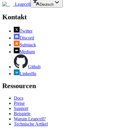
Leapcell
Deutsch
Kontakt
Twitter
Discord
Substack
Medium
Github
LinkedIn
Ressourcen
Docs
Preise
Support
Beispiele
Warum Leapcell?
Technische Artikel