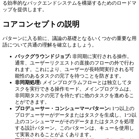
る効率的なバックエンドシステムを構築するためのロードマ
ップを提供します。
コアコンセプトの説明
パターンに入る前に、議論の基礎となるいくつかの重要な用
語について共通の理解を確立しましょう。
バックグラウンドジョブ:
非同期に実行される操作。
通常、ユーザーリクエストの直接のフローの外で行わ
れます。これにより、ユーザーが長時間実行される可
能性のあるタスクの完了を待つことを防ぎます。
非同期処理:
メインプログラムフローとは独立してタ
スクを実行できる操作モード。メインプログラムは、
非同期タスクの完了を待たずに他のタスクを進めるこ
とができます。
プロデューサー・コンシューマーパターン:
1つ以上の
プロデューサーがデータまたはタスクを生成し、1つ以
上のコンシューマーがそのデータまたはタスクを処理
する設計パターン。このパターンは、キューを使用し
て実装されることがよくあります。