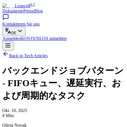
0.3
Leapcell
Dokumente
Preise
Blog
Kontaktieren Sie uns
DE
Anmelden
KOSTENLOS
anmelden
Back to Tech Articles
バックエンドジョブパターン
- FIFOキュー、遅延実行、お
よび周期的なタスク
Okt. 10, 2025
# Misc
Olivia Novak