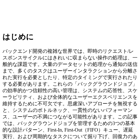
はじめに
バックエンド開発の複雑な世界では、即時のリクエスト/レ
スポンスサイクルにはきれいに収まらない操作の処理は、一
般的な課題です。大量のデータセットの処理から通知の送信
まで、多くのタスクはユーザーインタラクションから分離さ
れた実行を必要としたり、特定のタイミングで実行されたり
する必要があります。これらの「バックグラウンドジョブ」
の効率的かつ信頼性の高い管理は、システムの応答性、スケ
ーラビリティ、および全体的なユーザーエクスペリエンスを
維持するために不可欠です。思慮深いアプローチを無視する
と、システムのボトルネック、一貫性のないパフォーマン
ス、ユーザーの不満につながる可能性があります。この記事
では、バックグラウンドジョブを管理するための3つの基本
的な設計パターン、First-In, First-Out（FIFO）キュー、遅延
実行、および周期的なタスクについて掘り下げ、回復力のあ