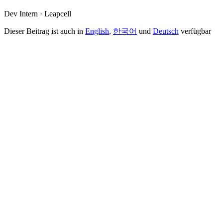
Dev Intern · Leapcell
Dieser Beitrag ist auch in
English
,
한국어
und
Deutsch
verfügbar