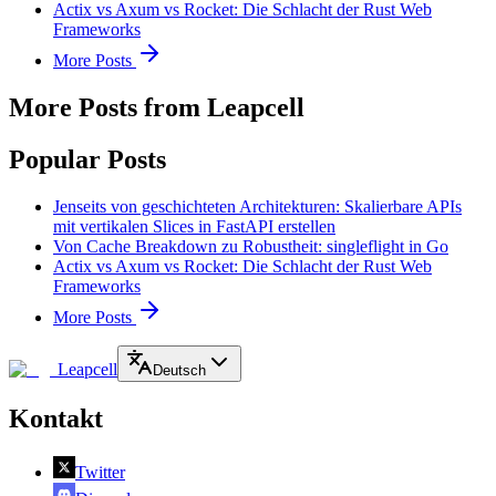
Actix vs Axum vs Rocket: Die Schlacht der Rust Web
Frameworks
More Posts
More Posts from Leapcell
Popular Posts
Jenseits von geschichteten Architekturen: Skalierbare APIs
mit vertikalen Slices in FastAPI erstellen
Von Cache Breakdown zu Robustheit: singleflight in Go
Actix vs Axum vs Rocket: Die Schlacht der Rust Web
Frameworks
More Posts
Leapcell
Deutsch
Kontakt
Twitter