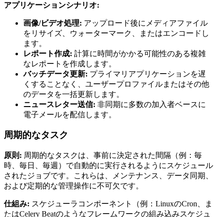
アプリケーションシナリオ:
画像/ビデオ処理:
アップロード後にメディアファイル
をリサイズ、ウォーターマーク、またはエンコードし
ます。
レポート作成:
計算に時間がかかる可能性のある複雑
なレポートを作成します。
バッチデータ更新:
プライマリアプリケーションを遅
くすることなく、ユーザープロファイルまたはその他
のデータを一括更新します。
ニュースレター送信:
非同期に多数の加入者ベースに
電子メールを配信します。
周期的なタスク
原則:
周期的なタスクは、事前に決定された間隔（例：毎
時、毎日、毎週）で自動的に実行されるようにスケジュール
されたジョブです。これらは、メンテナンス、データ同期、
および定期的な管理操作に不可欠です。
仕組み:
スケジューラコンポーネント（例：LinuxのCron、ま
たはCelery Beatのようなフレームワークの組み込みスケジュ