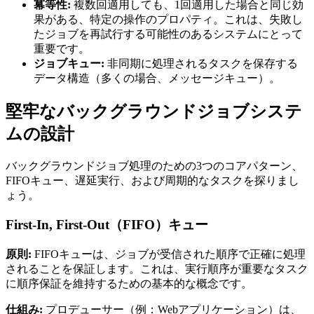
冪等性:
複数回適用しても、1回適用した場合と同じ効
果がある、特定の操作のプロパティ。これは、失敗し
たジョブを再試行する可能性のあるシステムにとって
重要です。
ジョブキュー:
非同期に処理されるタスクを保存する
データ構造（多くの場合、メッセージキュー）。
堅牢なバックグラウンドジョブシステ
ムの設計
バックグラウンドジョブ処理のための3つのコアパターン、
FIFOキュー、遅延実行、および周期的なタスクを探りまし
ょう。
First-In, First-Out（FIFO）キュー
原則:
FIFOキューは、ジョブが受信された順序で正確に処理
されることを保証します。これは、実行順序が重要なタスク
に順序保証を維持するための基本的な概念です。
仕組み:
プロデューサー（例：Webアプリケーション）は、