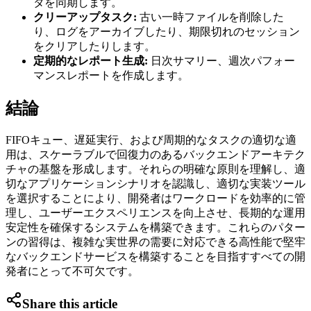
タを同期します。
クリーアップタスク:
古い一時ファイルを削除した
り、ログをアーカイブしたり、期限切れのセッション
をクリアしたりします。
定期的なレポート生成:
日次サマリー、週次パフォー
マンスレポートを作成します。
結論
FIFOキュー、遅延実行、および周期的なタスクの適切な適
用は、スケーラブルで回復力のあるバックエンドアーキテク
チャの基盤を形成します。それらの明確な原則を理解し、適
切なアプリケーションシナリオを認識し、適切な実装ツール
を選択することにより、開発者はワークロードを効率的に管
理し、ユーザーエクスペリエンスを向上させ、長期的な運用
安定性を確保するシステムを構築できます。これらのパター
ンの習得は、複雑な実世界の需要に対応できる高性能で堅牢
なバックエンドサービスを構築することを目指すすべての開
発者にとって不可欠です。
Share this article