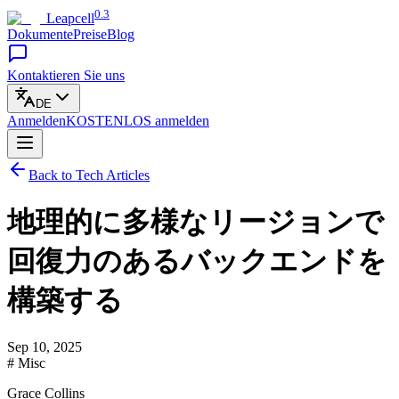
0.3
Leapcell
Dokumente
Preise
Blog
Kontaktieren Sie uns
DE
Anmelden
KOSTENLOS
anmelden
Back to Tech Articles
地理的に多様なリージョンで
回復力のあるバックエンドを
構築する
Sep 10, 2025
# Misc
Grace Collins