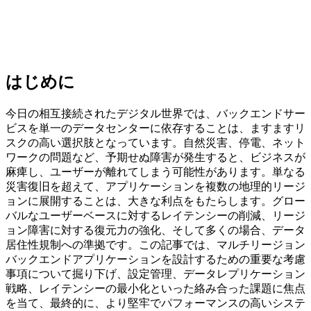
はじめに
今日の相互接続されたデジタル世界では、バックエンドサー
ビスを単一のデータセンターに依存することは、ますますリ
スクの高い選択肢となっています。自然災害、停電、ネット
ワークの問題など、予期せぬ障害が発生すると、ビジネスが
麻痺し、ユーザーが離れてしまう可能性があります。単なる
災害復旧を超えて、アプリケーションを複数の地理的リージ
ョンに展開することは、大きな利点をもたらします。グロー
バルなユーザーベースに対するレイテンシーの削減、リージ
ョン障害に対する復元力の強化、そして多くの場合、データ
居住性規制への準拠です。この記事では、マルチリージョン
バックエンドアプリケーションを設計するための重要な考慮
事項について掘り下げ、設定管理、データレプリケーション
戦略、レイテンシーの最小化といった絡み合った課題に焦点
を当て、最終的に、より堅牢でパフォーマンスの高いシステ