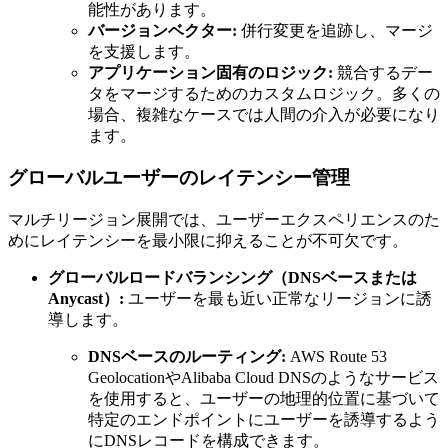
能性があります。
バージョンベクター:
併行変更を追跡し、マージ
を支援します。
アプリケーション固有のロジック:
競合するデー
タをマージするためのカスタムロジック。多くの
場合、複雑なケースでは人間の介入が必要になり
ます。
グローバルユーザーのレイテンシー管理
マルチリージョン展開では、ユーザーエクスペリエンスのた
めにレイテンシーを最小限に抑えることが不可欠です。
グローバルロードバランシング（DNSベースまたは
Anycast）:
ユーザーを最も近い正常なリージョンに誘
導します。
DNSベースのルーティング:
AWS Route 53
GeolocationやAlibaba Cloud DNSのようなサービス
を使用すると、ユーザーの地理的位置に基づいて
特定のエンドポイントにユーザーを誘導するよう
にDNSレコードを構成できます。