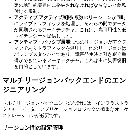
定の地理的境界内に格納されなければならないと義務
付ける規制。
アクティブ-アクティブ展開:
複数のリージョンが同時
にライブトラフィックを処理し、それらの間でデータ
が同期されるアーキテクチャ。これは、高可用性と低
レイテンシーを提供します。
アクティブ・パッシブ展開:
1つのリージョンがアクテ
ィブでありトラフィックを処理し、他のリージョンは
パッシブスタンバイであり、障害発生時に引き継ぐ準
備ができているアーキテクチャ。これは主に災害復旧
を目的としています。
マルチリージョンバックエンドのエン
ジニアリング
マルチリージョンバックエンドの設計には、インフラストラ
クチャ、データ、アプリケーションロジックの慎重なオーケ
ストレーションが必要です。
リージョン間の設定管理