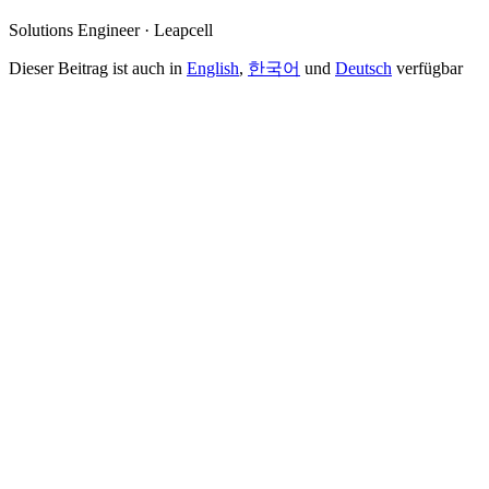
Solutions Engineer · Leapcell
Dieser Beitrag ist auch in
English
,
한국어
und
Deutsch
verfügbar