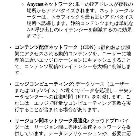
Anycastネットワーク:
単一のIPアドレスが複数の
場所からアドバタイズされます。ネットワークル
ーターは、トラフィックを最も近いアドバタイズ
場所へ誘導します。静的コンテンツまたは単純な
API呼び出しのレイテンシーを削減するのに効果
的です。
コンテンツ配信ネットワーク（CDN）:
静的および頻
繁にアクセスされる動的コンテンツを、ユーザーに地
理的に近いエッジロケーションにキャッシュすること
で、コンテンツ配信のレイテンシーを大幅に削減しま
す。
エッジコンピューティング:
データソース（ユーザー
またはIoTデバイス）の近くでデータを処理し、中央デ
ータセンターへの往復時間（RTT）を削減します。こ
れには、エッジで軽量なコンピューティング関数を実
行することが含まれる場合があります。
リージョン間ネットワーク最適化:
クラウドプロバイ
ダーは、リージョン間に専用の高速ネットワークを提
供しています。データレプリケーションや、必要に応