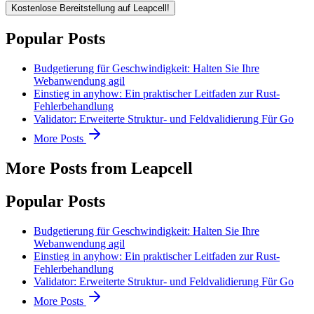
Kostenlose Bereitstellung auf Leapcell!
Popular Posts
Budgetierung für Geschwindigkeit: Halten Sie Ihre
Webanwendung agil
Einstieg in anyhow: Ein praktischer Leitfaden zur Rust-
Fehlerbehandlung
Validator: Erweiterte Struktur- und Feldvalidierung Für Go
More Posts
More Posts from Leapcell
Popular Posts
Budgetierung für Geschwindigkeit: Halten Sie Ihre
Webanwendung agil
Einstieg in anyhow: Ein praktischer Leitfaden zur Rust-
Fehlerbehandlung
Validator: Erweiterte Struktur- und Feldvalidierung Für Go
More Posts