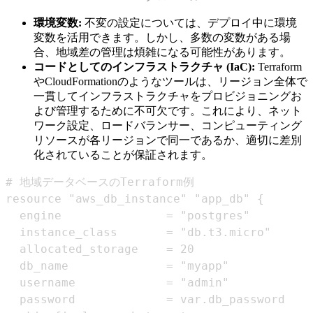
環境変数:
不変の設定については、デプロイ中に環境
変数を活用できます。しかし、多数の変数がある場
合、地域差の管理は煩雑になる可能性があります。
コードとしてのインフラストラクチャ (IaC):
Terraform
やCloudFormationのようなツールは、リージョン全体で
一貫してインフラストラクチャをプロビジョニングお
よび管理するために不可欠です。これにより、ネット
ワーク設定、ロードバランサー、コンピューティング
リソースが各リージョンで同一であるか、適切に差別
化されていることが保証されます。