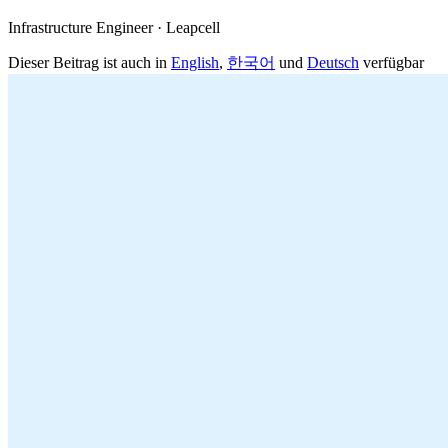
Infrastructure Engineer · Leapcell
Dieser Beitrag ist auch in
English
,
한국어
und
Deutsch
verfügbar