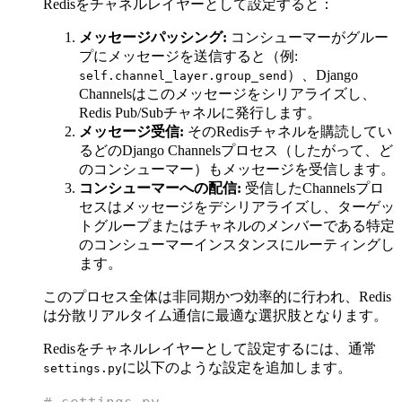
Redisをチャネルレイヤーとして設定すると：
メッセージパッシング:
コンシューマーがグルー
プにメッセージを送信すると（例:
）、Django
self.channel_layer.group_send
Channelsはこのメッセージをシリアライズし、
Redis Pub/Subチャネルに発行します。
メッセージ受信:
そのRedisチャネルを購読してい
るどのDjango Channelsプロセス（したがって、ど
のコンシューマー）もメッセージを受信します。
コンシューマーへの配信:
受信したChannelsプロ
セスはメッセージをデシリアライズし、ターゲッ
トグループまたはチャネルのメンバーである特定
のコンシューマーインスタンスにルーティングし
ます。
このプロセス全体は非同期かつ効率的に行われ、Redis
は分散リアルタイム通信に最適な選択肢となります。
Redisをチャネルレイヤーとして設定するには、通常
に以下のような設定を追加します。
settings.py