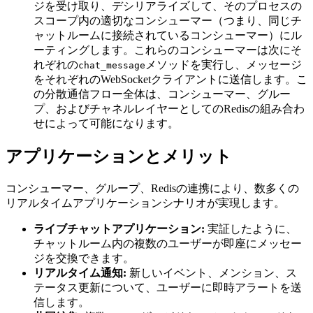
ジを受け取り、デシリアライズして、そのプロセスの
スコープ内の適切なコンシューマー（つまり、同じチ
ャットルームに接続されているコンシューマー）にル
ーティングします。これらのコンシューマーは次にそ
れぞれの
メソッドを実行し、メッセージ
chat_message
をそれぞれのWebSocketクライアントに送信します。こ
の分散通信フロー全体は、コンシューマー、グルー
プ、およびチャネルレイヤーとしてのRedisの組み合わ
せによって可能になります。
アプリケーションとメリット
コンシューマー、グループ、Redisの連携により、数多くの
リアルタイムアプリケーションシナリオが実現します。
ライブチャットアプリケーション:
実証したように、
チャットルーム内の複数のユーザーが即座にメッセー
ジを交換できます。
リアルタイム通知:
新しいイベント、メンション、ス
テータス更新について、ユーザーに即時アラートを送
信します。