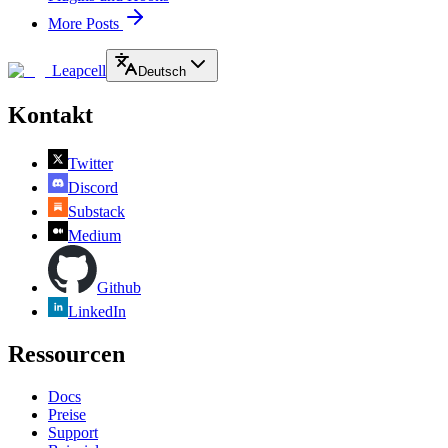
More Posts
Leapcell
Deutsch
Kontakt
Twitter
Discord
Substack
Medium
Github
LinkedIn
Ressourcen
Docs
Preise
Support