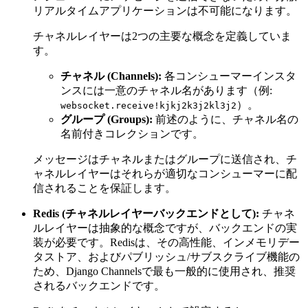
リアルタイムアプリケーションは不可能になります。
チャネルレイヤーは2つの主要な概念を定義していま
す。
チャネル (Channels):
各コンシューマーインスタ
ンスには一意のチャネル名があります（例:
）。
websocket.receive!kjkj2k3j2kl3j2
グループ (Groups):
前述のように、チャネル名の
名前付きコレクションです。
メッセージはチャネルまたはグループに送信され、チ
ャネルレイヤーはそれらが適切なコンシューマーに配
信されることを保証します。
Redis (チャネルレイヤーバックエンドとして):
チャネ
ルレイヤーは抽象的な概念ですが、バックエンドの実
装が必要です。Redisは、その高性能、インメモリデー
タストア、およびパブリッシュ/サブスクライブ機能の
ため、Django Channelsで最も一般的に使用され、推奨
されるバックエンドです。