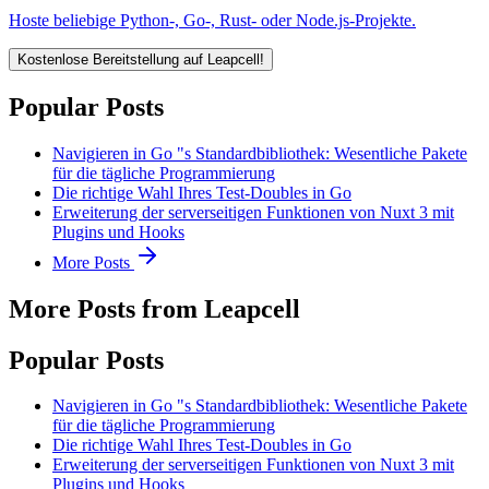
Hoste beliebige Python-, Go-, Rust- oder Node.js-Projekte.
Kostenlose Bereitstellung auf Leapcell!
Popular Posts
Navigieren in Go "s Standardbibliothek: Wesentliche Pakete
für die tägliche Programmierung
Die richtige Wahl Ihres Test-Doubles in Go
Erweiterung der serverseitigen Funktionen von Nuxt 3 mit
Plugins und Hooks
More Posts
More Posts from Leapcell
Popular Posts
Navigieren in Go "s Standardbibliothek: Wesentliche Pakete
für die tägliche Programmierung
Die richtige Wahl Ihres Test-Doubles in Go
Erweiterung der serverseitigen Funktionen von Nuxt 3 mit
Plugins und Hooks