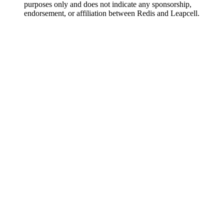
purposes only and does not indicate any sponsorship,
endorsement, or affiliation between Redis and Leapcell.