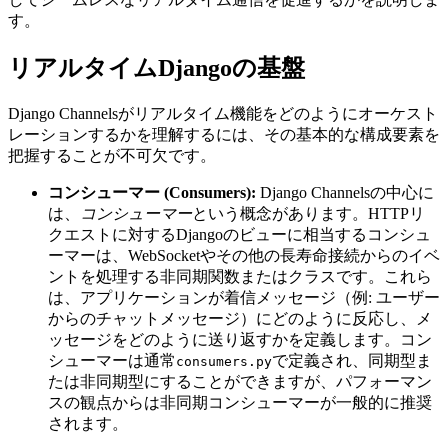
す。
リアルタイムDjangoの基盤
Django Channelsがリアルタイム機能をどのようにオーケスト
レーションするかを理解するには、その基本的な構成要素を
把握することが不可欠です。
コンシューマー (Consumers):
Django Channelsの中心に
は、
コンシューマー
という概念があります。HTTPリ
クエストに対するDjangoのビューに相当するコンシュ
ーマーは、WebSocketやその他の長寿命接続からのイベ
ントを処理する非同期関数またはクラスです。これら
は、アプリケーションが着信メッセージ（例: ユーザー
からのチャットメッセージ）にどのように反応し、メ
ッセージをどのように送り返すかを定義します。コン
シューマーは通常
で定義され、同期型ま
consumers.py
たは非同期型にすることができますが、パフォーマン
スの観点からは非同期コンシューマーが一般的に推奨
されます。