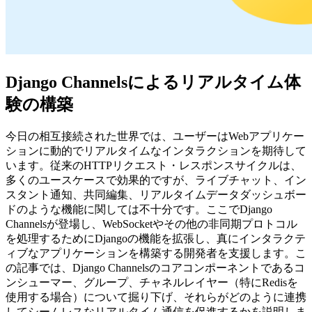
Django Channelsによるリアルタイム体
験の構築
今日の相互接続された世界では、ユーザーはWebアプリケー
ションに動的でリアルタイムなインタラクションを期待して
います。従来のHTTPリクエスト・レスポンスサイクルは、
多くのユースケースで効果的ですが、ライブチャット、イン
スタント通知、共同編集、リアルタイムデータダッシュボー
ドのような機能に関しては不十分です。ここでDjango
Channelsが登場し、WebSocketやその他の非同期プロトコル
を処理するためにDjangoの機能を拡張し、真にインタラクテ
ィブなアプリケーションを構築する開発者を支援します。こ
の記事では、Django Channelsのコアコンポーネントであるコ
ンシューマー、グループ、チャネルレイヤー（特にRedisを
使用する場合）について掘り下げ、それらがどのように連携
してシームレスなリアルタイム通信を促進するかを説明しま