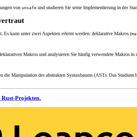
nkungen von
und studieren Sie seine Implementierung in der Sta
unsafe
vertraut
. Es kann unter zwei Aspekten erlernt werden: deklarative Makros (
ma
eklarativen Makros und analysieren Sie häufig verwendete Makros in d
hen die Manipulation des abstrakten Syntaxbaums (AST). Das Studium b
n Rust-Projekten.