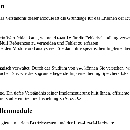
en
 Verständnis dieser Module ist die Grundlage für das Erlernen der Ru
 ein Wert fehlen kann, während
für die Fehlerbehandlung verwe
Result
Null-Referenzen zu vermeiden und Fehler zu erfassen.
 beiden Module und analysieren Sie dann ihre spezifischen Implementi
matisch verwaltet. Durch das Studium von
können Sie verstehen, wi
Vec
chen Sie, wie die zugrunde liegende Implementierung Speicherallokat
e. Ein tiefes Verständnis seiner Implementierung hilft Ihnen, effizient
nd studieren Sie ihre Beziehung zu
.
Vec<u8>
ellenmodule
eragieren mit dem Betriebssystem und der Low-Level-Hardware.