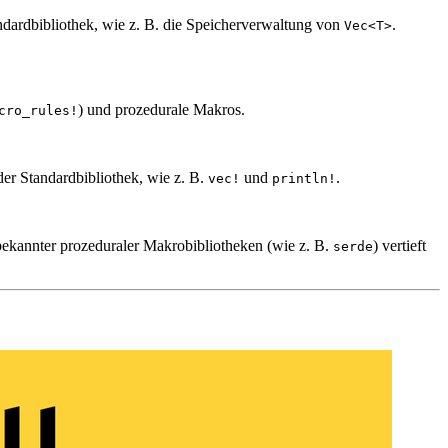
ndardbibliothek, wie z. B. die Speicherverwaltung von
.
Vec<T>
) und prozedurale Makros.
cro_rules!
er Standardbibliothek, wie z. B.
und
.
vec!
println!
ekannter prozeduraler Makrobibliotheken (wie z. B.
) vertieft
serde