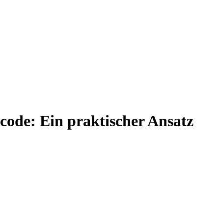
code: Ein praktischer Ansatz