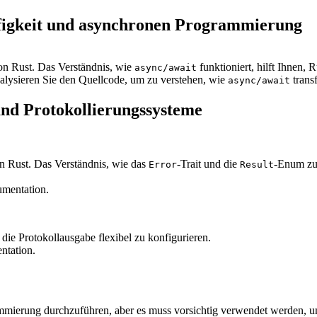
figkeit und asynchronen Programmierung
on Rust. Das Verständnis, wie
funktioniert, hilft Ihnen,
async/await
lysieren Sie den Quellcode, um zu verstehen, wie
trans
async/await
und Protokollierungssysteme
on Rust. Das Verständnis, wie das
-Trait und die
-Enum zu
Error
Result
mentation.
die Protokollausgabe flexibel zu konfigurieren.
ntation.
ierung durchzuführen, aber es muss vorsichtig verwendet werden, um