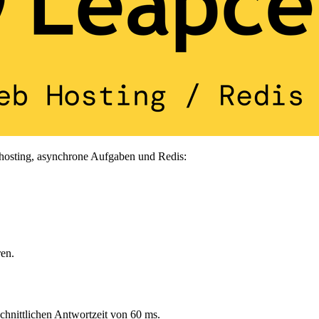
ebhosting, asynchrone Aufgaben und Redis:
ren.
schnittlichen Antwortzeit von 60 ms.