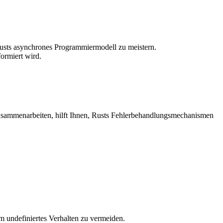
 Rusts asynchrones Programmiermodell zu meistern.
formiert wird.
sammenarbeiten, hilft Ihnen, Rusts Fehlerbehandlungsmechanismen
 undefiniertes Verhalten zu vermeiden.