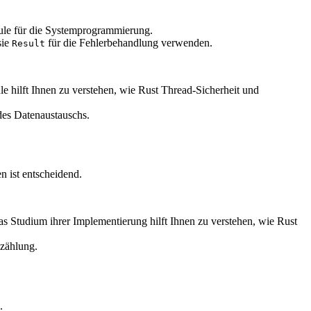
ule für die Systemprogrammierung.
sie
für die Fehlerbehandlung verwenden.
Result
e hilft Ihnen zu verstehen, wie Rust Thread-Sicherheit und
des Datenaustauschs.
 ist entscheidend.
Studium ihrer Implementierung hilft Ihnen zu verstehen, wie Rust
zzählung.
.