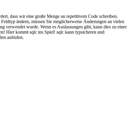
rdert, dass wir eine große Menge an repetitivem Code schreiben.
en Feldtyp ändern, müssen Sie möglicherweise Änderungen an vielen
g verwendet wurde. Wenn es Auslassungen gibt, kann dies zu einer
n! Hier kommt sqlc ins Spiel! sqlc kann typsicheren und
en aufrufen.