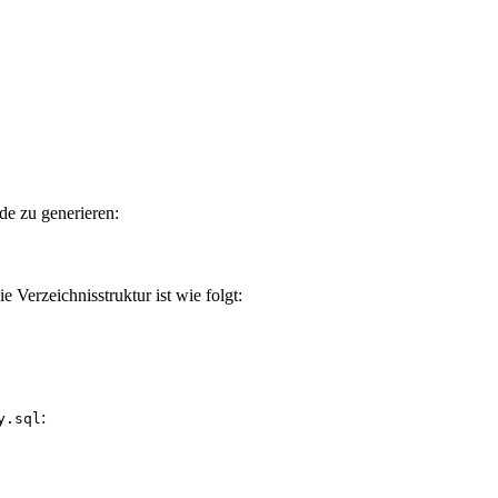
e zu generieren:
 Verzeichnisstruktur ist wie folgt:
:
y.sql