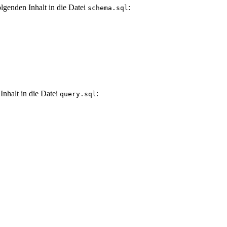
lgenden Inhalt in die Datei
:
schema.sql
nhalt in die Datei
:
query.sql