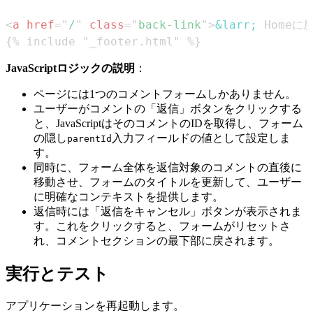
<
a
href
=
"
/
"
class
=
"
back-link
"
>
&larr;
 Homeに
{% include "_footer.html" %}
JavaScriptロジックの説明
：
ページには1つのコメントフォームしかありません。
ユーザーがコメントの「返信」ボタンをクリックする
と、JavaScriptはそのコメントのIDを取得し、フォーム
の隠し
入力フィールドの値として設定しま
parentId
す。
同時に、フォーム全体を返信対象のコメントの直後に
移動させ、フォームのタイトルを更新して、ユーザー
に明確なコンテキストを提供します。
返信時には「返信をキャンセル」ボタンが表示されま
す。これをクリックすると、フォームがリセットさ
れ、コメントセクションの最下部に戻されます。
実行とテスト
アプリケーションを再起動します。