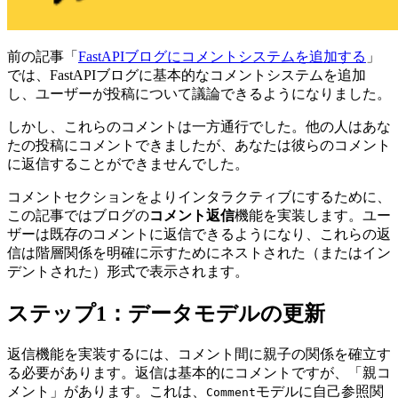
前の記事「
FastAPIブログにコメントシステムを追加する
」
では、FastAPIブログに基本的なコメントシステムを追加
し、ユーザーが投稿について議論できるようになりました。
しかし、これらのコメントは一方通行でした。他の人はあな
たの投稿にコメントできましたが、あなたは彼らのコメント
に返信することができませんでした。
コメントセクションをよりインタラクティブにするために、
この記事ではブログの
コメント返信
機能を実装します。ユー
ザーは既存のコメントに返信できるようになり、これらの返
信は階層関係を明確に示すためにネストされた（またはイン
デントされた）形式で表示されます。
ステップ1：データモデルの更新
返信機能を実装するには、コメント間に親子の関係を確立す
る必要があります。返信は基本的にコメントですが、「親コ
メント」があります。これは、
モデルに自己参照関
Comment