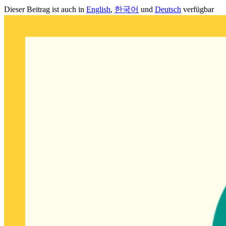
Dieser Beitrag ist auch in
English
,
한국어
und
Deutsch
verfügbar