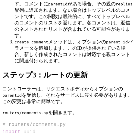
す。コメントに
がある場合、その親の
parentId
replies
配列に追加されます。ない場合はトップレベルのコメ
ントです。この関数は最終的に、すべてトップレベル
のコメントのリストを返します。各コメントは、返信
のネストされたリストが含まれている可能性がありま
す。
メソッドは、オプションの
パ
create_comment
parent_id
ラメータを追加します。このIDが提供されている場
合、新しく作成されたコメントは対応する親コメント
に関連付けられます。
ステップ3：ルートの更新
コントローラーは、リクエストボディからオプションの
を受信し、それをサービスに渡す必要があります。
parentId
この変更は非常に簡単です。
を開きます。
routers/comments.py
# routers/comments.py
import