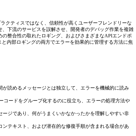
プラクティスではなく、信頼性が高くユーザーフレンドリーな
せ、下流のサービスを誤解させ、開発者のデバッグ作業を複雑
の整合性の取れたロギング、およびさまざまなAPIエンドポ
ンスと内部ロギングの両方でエラーを効果的に管理する方法に焦
間が読めるメッセージとは独立して、エラーを機械的に読み
ーコードをグループ化するのに役立ち、エラーの処理方法や
セージであり、何がうまくいかなかったかを理解しやすい非
コンテキスト、および潜在的な修復手順が含まれる場合があ