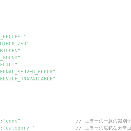
_REQUEST"
UTHORIZED"
BIDDEN"
_FOUND"
FLICT"
ERNAL_SERVER_ERROR"
ERVICE_UNAVAILABLE"
す。
:"code"`
// エラーの一意の識別子（
:"category"`
// エラーの広範なカテゴ