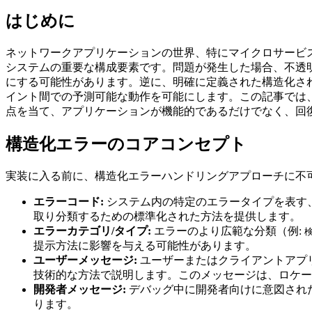
はじめに
ネットワークアプリケーションの世界、特にマイクロサービ
システムの重要な構成要素です。問題が発生した場合、不透
にする可能性があります。逆に、明確に定義された構造化さ
イント間での予測可能な動作を可能にします。この記事では、
点を当て、アプリケーションが機能的であるだけでなく、回
構造化エラーのコアコンセプト
実装に入る前に、構造化エラーハンドリングアプローチに不
エラーコード:
システム内の特定のエラータイプを表す
取り分類するための標準化された方法を提供します。
エラーカテゴリ/タイプ:
エラーのより広範な分類（例:
提示方法に影響を与える可能性があります。
ユーザーメッセージ:
ユーザーまたはクライアントアプ
技術的な方法で説明します。このメッセージは、ロケー
開発者メッセージ:
デバッグ中に開発者向けに意図され
ります。