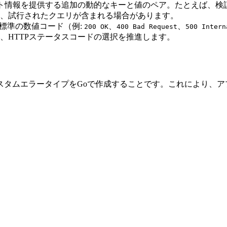
ト情報を提供する追加の動的なキーと値のペア。たとえば、検
、試行されたクエリが含まれる場合があります。
す標準の数値コード（例:
、
、
200 OK
400 Bad Request
500 Intern
、HTTPステータスコードの選択を推進します。
タムエラータイプをGoで作成することです。これにより、ア