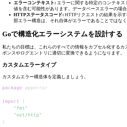
エラーコンテキスト:
エラーに関する特定のコンテキス
値を含む可能性があります。データベースエラーの場合
HTTPステータスコード:
HTTPリクエストの結果を示
部エラー構造は、それ自体がエラーであることではなく
Goで構造化エラーシステムを設計する
私たちの目標は、これらのすべての情報をカプセル化するカス
ポンスやログエントリに適切に変換できるようになります。
カスタムエラータイプ
カスタムエラー構造体を定義しましょう。
package
import
(
"fmt"
"net/http"
)