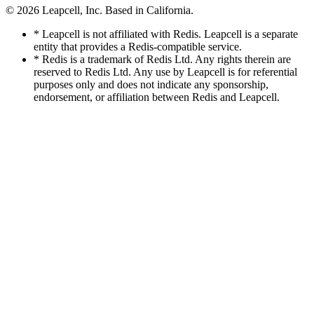
© 2026
Leapcell, Inc.
Based in California.
* Leapcell is not affiliated with Redis. Leapcell is a separate
entity that provides a Redis-compatible service.
* Redis is a trademark of Redis Ltd. Any rights therein are
reserved to Redis Ltd. Any use by Leapcell is for referential
purposes only and does not indicate any sponsorship,
endorsement, or affiliation between Redis and Leapcell.