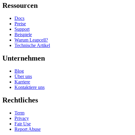
Ressourcen
Docs
Preise
Support
Beispiele
Warum Leapcell?
Technische Artikel
Unternehmen
Blog
Über uns
Karriere
Kontaktiere uns
Rechtliches
Term
Privacy
Fair Use
Report Abuse