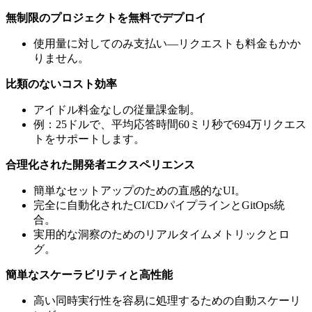
無制限のプロジェクトを無料でデプロイ
使用量に対してのみ支払い—リクエストも料金もかか
りません。
比類のないコスト効率
アイドル料金なしの従量課金制。
例：25ドルで、平均応答時間60ミリ秒で694万リクエス
トをサポートします。
合理化された開発者エクスペリエンス
簡単なセットアップのための直感的なUI。
完全に自動化されたCI/CDパイプラインとGitOps統
合。
実用的な洞察のためのリアルタイムメトリックとロ
グ。
簡単なスケーラビリティと高性能
高い同時実行性を容易に処理するための自動スケーリ