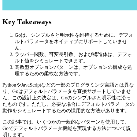
Key Takeaways
Goは、シンプルさと明示性を維持するために、デフォ
ルトパラメータをネイティブにサポートしていませ
ん。
ラッパー関数、可変長引数、および構造体は、デフォ
ルト値をシミュレートできます。
関数型オプションパターンは、オプションの構成を処
理するための柔軟な方法です。
PythonやJavaScriptなどの一部のプログラミング言語とは異な
り、Goはデフォルトパラメータを直接サポートしていませ
ん。この設計上の決定は、Goのシンプルさと明示性に沿っ
たものです。ただし、必要な場合にデフォルトパラメータの
動作をシミュレートするための慣用的な方法があります。
この記事では、いくつかの一般的なパターンを使用して、
Goでデフォルトパラメータ機能を実現する方法について説
明します。