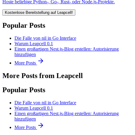
Hoste beliebige Python-, Go-, Rust- oder Node.js-Projekte.
Kostenlose Bereitstellung auf Leapcell!
Popular Posts
Die Falle von nil in Go Interface
Warum Leapcell 0.1
Einen großartigen Nest.js-Blog erstellen: Autorisierung
hinzufügen
More Posts
More Posts from Leapcell
Popular Posts
Die Falle von nil in Go Interface
Warum Leapcell 0.1
Einen großartigen Nest.js-Blog erstellen: Autorisierung
hinzufügen
More Posts