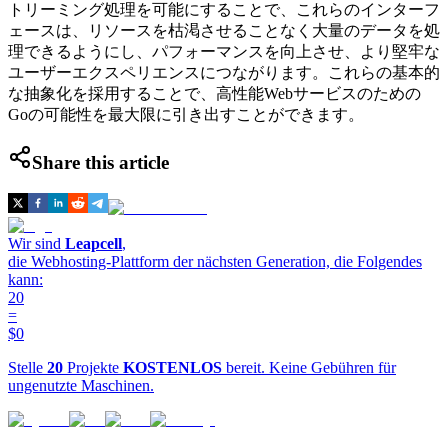
トリーミング処理を可能にすることで、これらのインターフ
ェースは、リソースを枯渇させることなく大量のデータを処
理できるようにし、パフォーマンスを向上させ、より堅牢な
ユーザーエクスペリエンスにつながります。これらの基本的
な抽象化を採用することで、高性能Webサービスのための
Goの可能性を最大限に引き出すことができます。
Share this article
Wir sind
Leapcell
,
die Webhosting-Plattform der nächsten Generation, die Folgendes
kann:
20
=
$0
Stelle
20
Projekte
KOSTENLOS
bereit. Keine Gebühren für
ungenutzte Maschinen.