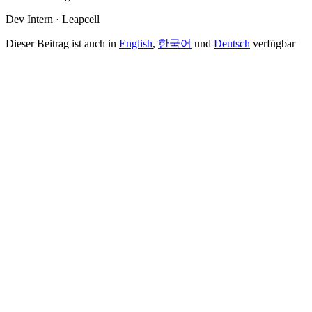
Dev Intern · Leapcell
Dieser Beitrag ist auch in
English
,
한국어
und
Deutsch
verfügbar