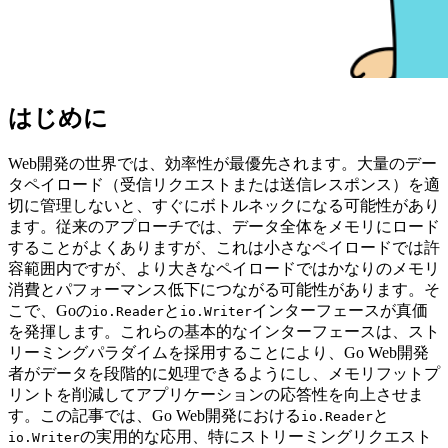
はじめに
Web開発の世界では、効率性が最優先されます。大量のデー
タペイロード（受信リクエストまたは送信レスポンス）を適
切に管理しないと、すぐにボトルネックになる可能性があり
ます。従来のアプローチでは、データ全体をメモリにロード
することがよくありますが、これは小さなペイロードでは許
容範囲内ですが、より大きなペイロードではかなりのメモリ
消費とパフォーマンス低下につながる可能性があります。そ
こで、Goの
と
インターフェースが真価
io.Reader
io.Writer
を発揮します。これらの基本的なインターフェースは、スト
リーミングパラダイムを採用することにより、Go Web開発
者がデータを段階的に処理できるようにし、メモリフットプ
リントを削減してアプリケーションの応答性を向上させま
す。この記事では、Go Web開発における
と
io.Reader
の実用的な応用、特にストリーミングリクエスト
io.Writer