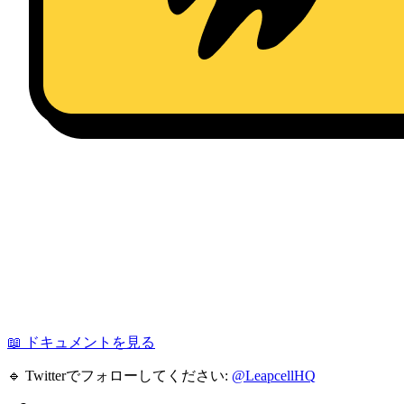
📖 ドキュメントを見る
🔹 Twitterでフォローしてください:
@LeapcellHQ