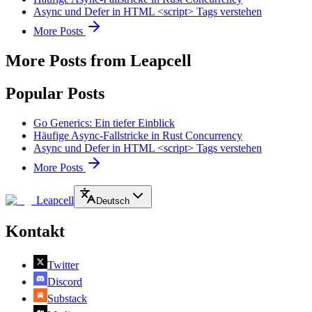
Async und Defer in HTML <script> Tags verstehen
More Posts
More Posts from Leapcell
Popular Posts
Go Generics: Ein tiefer Einblick
Häufige Async-Fallstricke in Rust Concurrency
Async und Defer in HTML <script> Tags verstehen
More Posts
Leapcell
Deutsch
Kontakt
Twitter
Discord
Substack