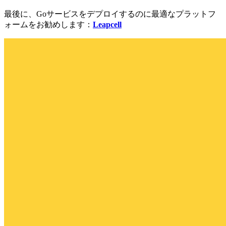
最後に、Goサービスをデプロイするのに最適なプラットフ
ォームをお勧めします：
Leapcell