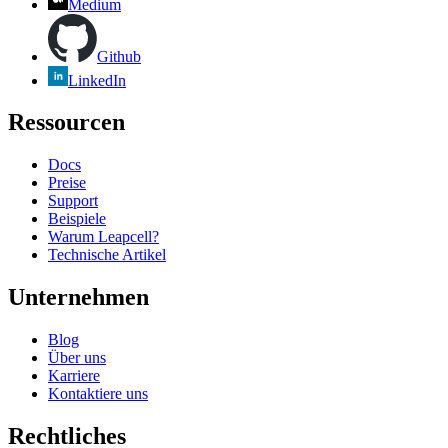
Medium
Github
LinkedIn
Ressourcen
Docs
Preise
Support
Beispiele
Warum Leapcell?
Technische Artikel
Unternehmen
Blog
Über uns
Karriere
Kontaktiere uns
Rechtliches