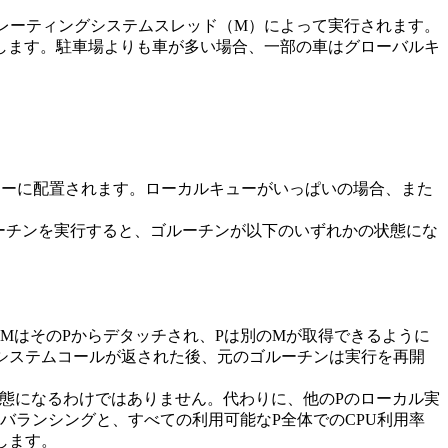
ペレーティングシステムスレッド（M）によって実行されます。
転します。駐車場よりも車が多い場合、一部の車はグローバルキ
ューに配置されます。ローカルキューがいっぱいの場合、また
ルーチンを実行すると、ゴルーチンが以下のいずれかの状態にな
と、MはそのPからデタッチされ、Pは別のMが取得できるように
システムコールが返された後、元のゴルーチンは実行を再開
状態になるわけではありません。代わりに、他のPのローカル実
バランシングと、すべての利用可能なP全体でのCPU利用率
します。