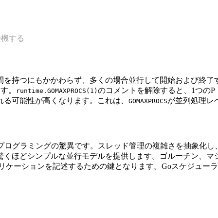
待機する
間を持つにもかかわらず、多くの場合並行して開始および終了す
ます。
のコメントを解除すると、1つのP
runtime.GOMAXPROCS(1)
れる可能性が高くなります。これは、
が並列処理レ
GOMAXPROCS
並行プログラミングの驚異です。スレッド管理の複雑さを抽象化
驚くほどシンプルな並行モデルを提供します。ゴルーチン、マ
リケーションを記述するための鍵となります。Goスケジューラ