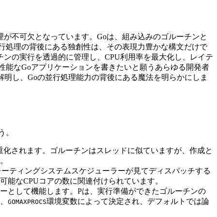
が不可欠となっています。Goは、組み込みのゴルーチンと
行処理の背後にある独創性は、その表現力豊かな構文だけで
ンの実行を透過的に管理し、CPU利用率を最大化し、レイテ
性能なGoアプリケーションを書きたいと願うあらゆる開発者
を解明し、Goの並行処理能力の背後にある魔法を明らかにしま
う。
多重化されます。ゴルーチンはスレッドに似ていますが、作成と
。
ペレーティングシステムスケジューラーが見てディスパッチする
可能なCPUコアの数に関連付けられています。
ラーとして機能します。Pは、実行準備ができたゴルーチンの
は、
環境変数によって決定され、デフォルトでは論
GOMAXPROCS