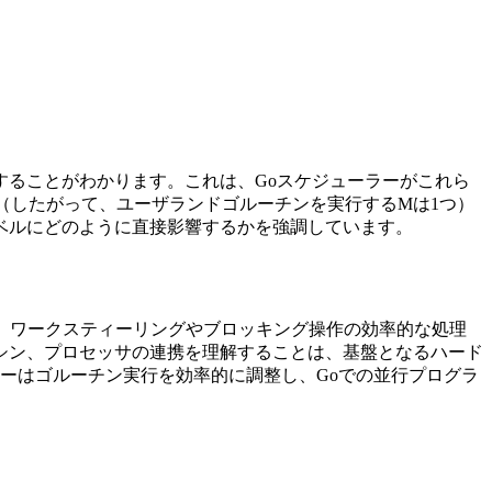
ることがわかります。これは、Goスケジューラーがこれら
（したがって、ユーザランドゴルーチンを実行するMは1つ）
ベルにどのように直接影響するかを強調しています。
し、ワークスティーリングやブロッキング操作の効率的な処理
シン、プロセッサの連携を理解することは、基盤となるハード
ーはゴルーチン実行を効率的に調整し、Goでの並行プログラ