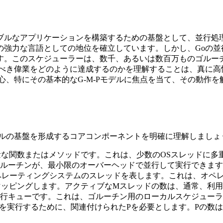
ブルなアプリケーションを構築するための基盤として、並行処理
の強力な言語としての地位を確立しています。しかし、Goの並
す。このスケジューラーは、数千、あるいは数百万ものゴルーチ
べき偉業をどのように達成するのかを理解することは、真に高
心、特にその基本的なG-M-Pモデルに焦点を当て、その動作
デルの基盤を形成するコアコンポーネントを明確に理解しましょ
軽量な関数またはメソッドです。これは、少数のOSスレッドに
ルーチンが、最小限のオーバーヘッドで並行して実行できます
、オペレーティングシステムのスレッドを表します。これは、オ
マッピングします。アクティブなMスレッドの数は、通常、利用
は実行キューです。これは、ゴルーチン用のローカルスケジュー
を実行するために、関連付けられたPを必要とします。Pの数