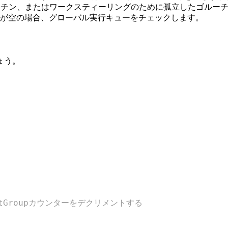
ルーチン、またはワークスティーリングのために孤立したゴルー
ーが空の場合、グローバル実行キューをチェックします。
ょう。
tGroupカウンターをデクリメントする