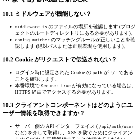
10.1 ミドルウェアが機能しない？
のファイルの場所を確認します (プロジ
middleware.ts
ェクトのルートディレクトリにある必要があります)。
のマッチングルールが正しいことを確
config.matcher
認します (絶対パスまたは正規表現を使用します)。
10.2 Cookie がリクエストで伝送されない？
ログイン時に設定された Cookie の
が
である
path
'/'
ことを確認します。
本番環境で
が有効になっている場合は、
Secure: true
HTTPS 経由でアクセスする必要があります。
10.3 クライアントコンポーネントはどのようにユ
ーザー情報を取得できますか？
サーバー側の API インターフェイス (
/api/auth/user
など) を介して取得し、XSS を防ぐためにクライアン