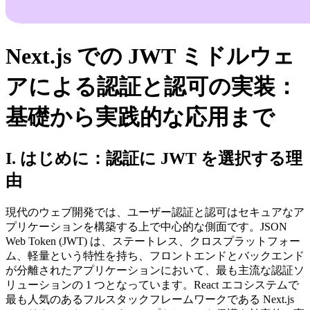
Next.js での JWT ミドルウェ
アによる認証と認可の実装：
基礎から実践的な応用まで
I. はじめに：認証に JWT を選択する理
由
現代のウェブ開発では、ユーザー認証と認可はセキュアなア
プリケーションを構築する上で中心的な側面です。JSON
Web Token (JWT) は、ステートレス、クロスプラットフォー
ム、軽量という特性を持ち、フロントエンドとバックエンド
が分離されたアプリケーションにおいて、最も主流な認証ソ
リューションの 1 つとなっています。React エコシステムで
最も人気のあるフルスタックフレームワークである Next.js