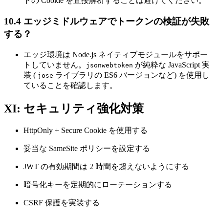
トの Cookie を直接解析することは避けてください。
10.4 エッジミドルウェアでトークンの検証が失敗
する？
エッジ環境は Node.js ネイティブモジュールをサポー
トしていません。
が純粋な JavaScript 実
jsonwebtoken
装 (
ライブラリの ES6 バージョンなど) を使用し
jose
ていることを確認します。
XI: セキュリティ強化対策
HttpOnly + Secure Cookie を使用する
妥当な SameSite ポリシーを設定する
JWT の有効期間は 2 時間を超えないようにする
暗号化キーを定期的にローテーションする
CSRF 保護を実装する