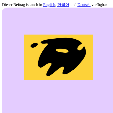
Dieser Beitrag ist auch in
English
,
한국어
und
Deutsch
verfügbar