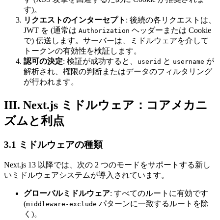
す)。
リクエストのインターセプト
: 後続の各リクエストは、
JWT を (通常は
ヘッダーまたは Cookie
Authorization
で) 伝送します。サーバーは、ミドルウェアを介して
トークンの有効性を検証します。
認可の決定
: 検証が成功すると、
と
が
userid
username
解析され、権限の判断またはデータのフィルタリング
が行われます。
III. Next.js ミドルウェア：コアメカニ
ズムと利点
3.1 ミドルウェアの種類
Next.js 13 以降では、次の 2 つのモードをサポートする新し
いミドルウェアシステムが導入されています。
グローバルミドルウェア
: すべてのルートに有効です
(
パターンに一致するルートを除
middleware-exclude
く)。