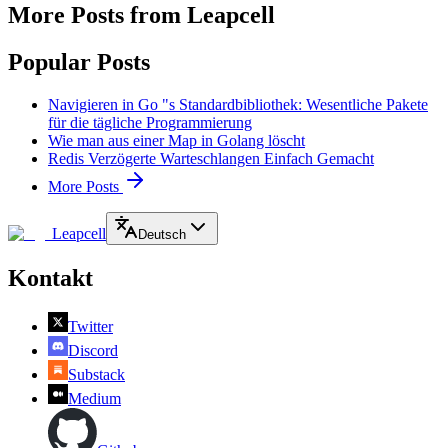
More Posts from Leapcell
Popular Posts
Navigieren in Go "s Standardbibliothek: Wesentliche Pakete
für die tägliche Programmierung
Wie man aus einer Map in Golang löscht
Redis Verzögerte Warteschlangen Einfach Gemacht
More Posts
Leapcell
Deutsch
Kontakt
Twitter
Discord
Substack
Medium