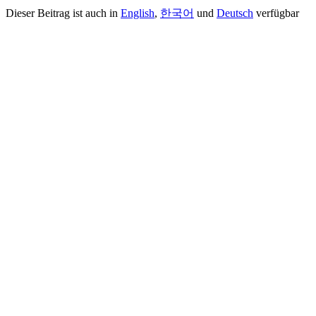
Dieser Beitrag ist auch in
English
,
한국어
und
Deutsch
verfügbar