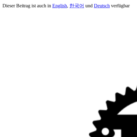
Dieser Beitrag ist auch in
English
,
한국어
und
Deutsch
verfügbar