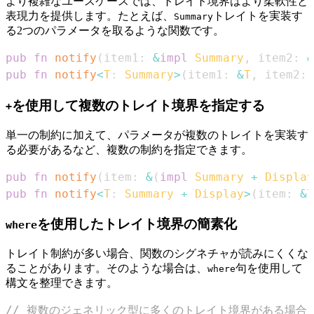
より複雑なユースケースでは、トレイト境界はより柔軟性と
表現力を提供します。たとえば、
トレイトを実装す
Summary
る2つのパラメータを取るような関数です。
pub
fn
notify
(
item1
:
&
impl
Summary
,
 item2
:
&
pub
fn
notify
<
T
:
Summary
>
(
item1
:
&
T
,
 item2
:
を使用して複数のトレイト境界を指定する
+
単一の制約に加えて、パラメータが複数のトレイトを実装す
る必要があるなど、複数の制約を指定できます。
pub
fn
notify
(
item
:
&
(
impl
Summary
+
Display
pub
fn
notify
<
T
:
Summary
+
Display
>
(
item
:
&
T
を使用したトレイト境界の簡素化
where
トレイト制約が多い場合、関数のシグネチャが読みにくくな
ることがあります。そのような場合は、
句を使用して
where
構文を整理できます。
// 複数のジェネリック型に多くのトレイト境界がある場合