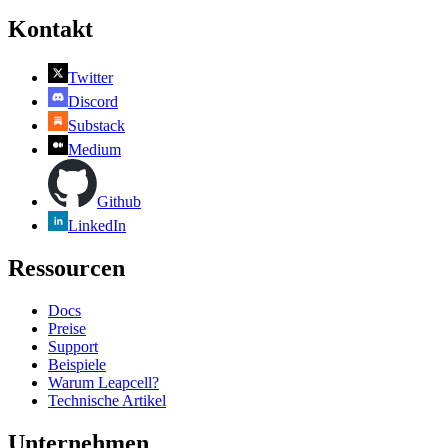
Kontakt
Twitter
Discord
Substack
Medium
Github
LinkedIn
Ressourcen
Docs
Preise
Support
Beispiele
Warum Leapcell?
Technische Artikel
Unternehmen