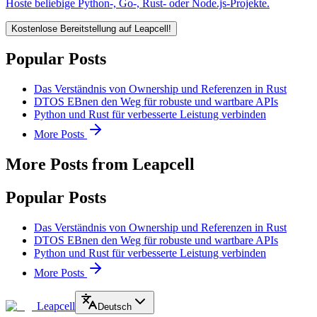
Hoste beliebige Python-, Go-, Rust- oder Node.js-Projekte.
Kostenlose Bereitstellung auf Leapcell!
Popular Posts
Das Verständnis von Ownership und Referenzen in Rust
DTOS EBnen den Weg für robuste und wartbare APIs
Python und Rust für verbesserte Leistung verbinden
More Posts
More Posts from Leapcell
Popular Posts
Das Verständnis von Ownership und Referenzen in Rust
DTOS EBnen den Weg für robuste und wartbare APIs
Python und Rust für verbesserte Leistung verbinden
More Posts
Leapcell
Deutsch