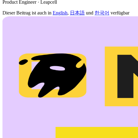
Product Engineer · Leapcell
Dieser Beitrag ist auch in
English
,
日本語
und
한국어
verfügbar