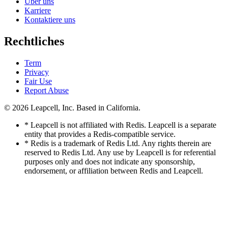
Über uns
Karriere
Kontaktiere uns
Rechtliches
Term
Privacy
Fair Use
Report Abuse
© 2026
Leapcell, Inc.
Based in California.
* Leapcell is not affiliated with Redis. Leapcell is a separate
entity that provides a Redis-compatible service.
* Redis is a trademark of Redis Ltd. Any rights therein are
reserved to Redis Ltd. Any use by Leapcell is for referential
purposes only and does not indicate any sponsorship,
endorsement, or affiliation between Redis and Leapcell.