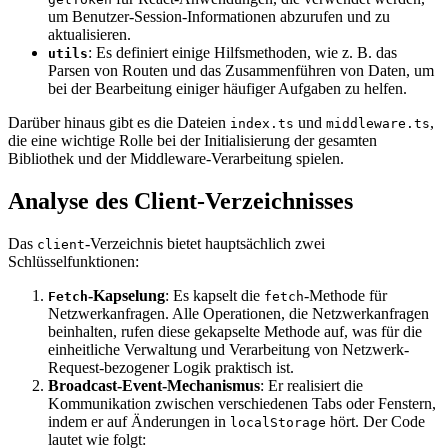
um Benutzer-Session-Informationen abzurufen und zu
aktualisieren.
: Es definiert einige Hilfsmethoden, wie z. B. das
utils
Parsen von Routen und das Zusammenführen von Daten, um
bei der Bearbeitung einiger häufiger Aufgaben zu helfen.
Darüber hinaus gibt es die Dateien
und
,
index.ts
middleware.ts
die eine wichtige Rolle bei der Initialisierung der gesamten
Bibliothek und der Middleware-Verarbeitung spielen.
Analyse des Client-Verzeichnisses
Das
-Verzeichnis bietet hauptsächlich zwei
client
Schlüsselfunktionen:
-Kapselung
: Es kapselt die
-Methode für
Fetch
fetch
Netzwerkanfragen. Alle Operationen, die Netzwerkanfragen
beinhalten, rufen diese gekapselte Methode auf, was für die
einheitliche Verwaltung und Verarbeitung von Netzwerk-
Request-bezogener Logik praktisch ist.
Broadcast-Event-Mechanismus
: Er realisiert die
Kommunikation zwischen verschiedenen Tabs oder Fenstern,
indem er auf Änderungen in
hört. Der Code
localStorage
lautet wie folgt: