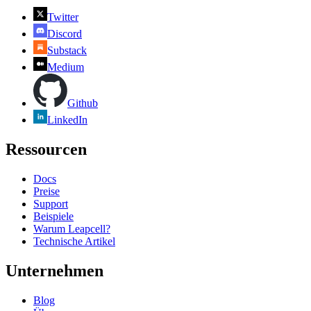
Twitter
Discord
Substack
Medium
Github
LinkedIn
Ressourcen
Docs
Preise
Support
Beispiele
Warum Leapcell?
Technische Artikel
Unternehmen
Blog