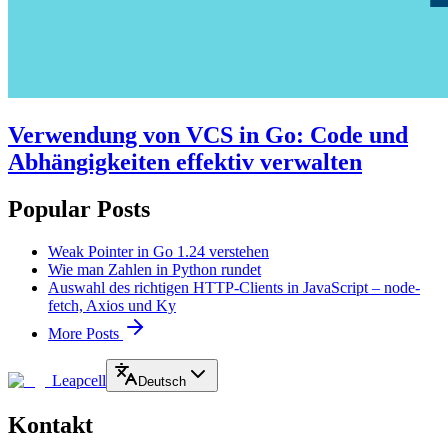
Verwendung von VCS in Go: Code und
Abhängigkeiten effektiv verwalten
Popular Posts
Weak Pointer in Go 1.24 verstehen
Wie man Zahlen in Python rundet
Auswahl des richtigen HTTP-Clients in JavaScript – node-
fetch, Axios und Ky
More Posts
Leapcell
Deutsch
Kontakt