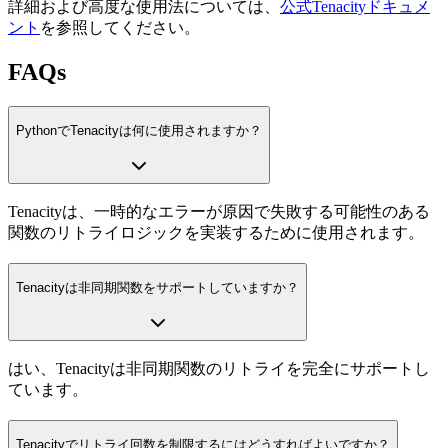
詳細および高度な使用法については、
公式Tenacityドキュメ
ント
を参照してください。
FAQs
PythonでTenacityは何に使用されますか？
Tenacityは、一時的なエラーが原因で失敗する可能性のある
関数のリトライロジックを実装するために使用されます。
Tenacityは非同期関数をサポートしていますか？
はい、Tenacityは非同期関数のリトライを完全にサポートし
ています。
Tenacityでリトライ回数を制限するにはどうすればよいですか？