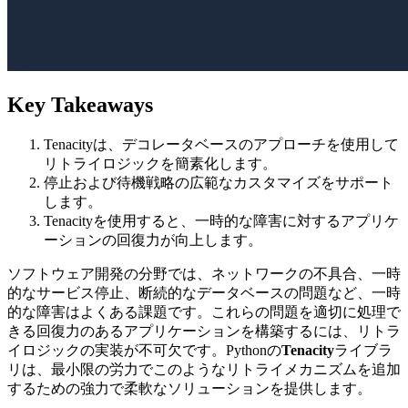
Key Takeaways
Tenacityは、デコレータベースのアプローチを使用して
リトライロジックを簡素化します。
停止および待機戦略の広範なカスタマイズをサポート
します。
Tenacityを使用すると、一時的な障害に対するアプリケ
ーションの回復力が向上します。
ソフトウェア開発の分野では、ネットワークの不具合、一時
的なサービス停止、断続的なデータベースの問題など、一時
的な障害はよくある課題です。これらの問題を適切に処理で
きる回復力のあるアプリケーションを構築するには、リトラ
イロジックの実装が不可欠です。Pythonの
Tenacity
ライブラ
リは、最小限の労力でこのようなリトライメカニズムを追加
するための強力で柔軟なソリューションを提供します。