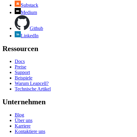
Substack
Medium
Github
LinkedIn
Ressourcen
Docs
Preise
Support
Beispiele
Warum Leapcell?
Technische Artikel
Unternehmen
Blog
Über uns
Karriere
Kontaktiere uns