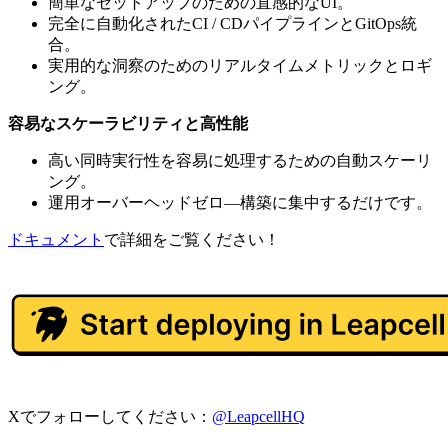
簡単なセットアップのための直感的なUI。
完全に自動化されたCI / CDパイプラインとGitOps統
合。
実用的な洞察のためのリアルタイムメトリックとロギ
ング。
容易なスケーラビリティと高性能
高い同時実行性を容易に処理するための自動スケーリ
ング。
運用オーバーヘッドゼロ—構築に集中するだけです。
ドキュメント
で詳細をご覧ください！
Xでフォローしてください：
@LeapcellHQ