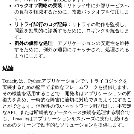
バックオフ戦略の実装
：リトライ中に外部サービスへ
の負荷を軽減するために、指数バックオフを使用しま
す。
リトライ試行のログ記録
：リトライの動作を監視し、
問題を効果的に診断するために、ロギングを統合しま
す。
例外の優雅な処理
：アプリケーションの安定性を維持
するために、例外が適切にキャッチされ、処理される
ようにします。
結論
Tenacityは、Pythonアプリケーションでリトライロジックを
実装するための堅牢で柔軟なフレームワークを提供します。
その機能を活用することで、開発者はアプリケーションの回
復力を高め、一時的な障害に適切に対応できるようにするこ
とができます。信頼性の低いネットワーク呼び出し、不安定
なAPI、または断続的なデータベース接続を処理する場合で
も、Tenacityはアプリケーションをスムーズに実行し続ける
ためのクリーンで効率的なソリューションを提供します。