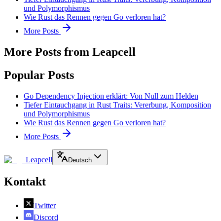
und Polymorphismus
Wie Rust das Rennen gegen Go verloren hat?
More Posts
More Posts from Leapcell
Popular Posts
Go Dependency Injection erklärt: Von Null zum Helden
Tiefer Eintauchgang in Rust Traits: Vererbung, Komposition
und Polymorphismus
Wie Rust das Rennen gegen Go verloren hat?
More Posts
Leapcell
Deutsch
Kontakt
Twitter
Discord