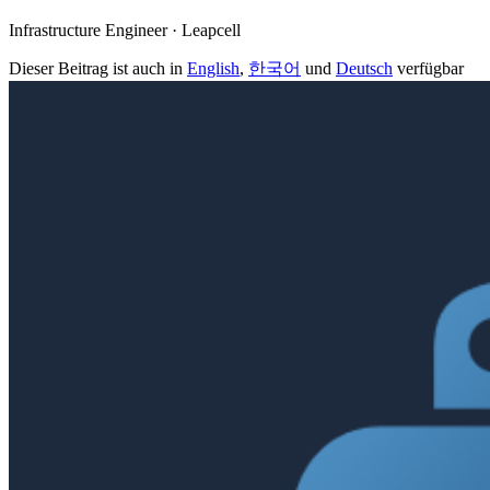
Infrastructure Engineer · Leapcell
Dieser Beitrag ist auch in
English
,
한국어
und
Deutsch
verfügbar