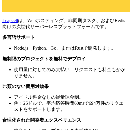
Leapcell
は、Webホスティング、非同期タスク、およびRedis
向けの次世代サーバーレスプラットフォームです。
多言語サポート
Node.js、Python、Go、またはRustで開発します。
無制限のプロジェクトを無料でデプロイ
使用量に対してのみ支払い—リクエストも料金もかか
りません。
比類のない費用対効果
アイドル料金なしの従量課金制。
例：25ドルで、平均応答時間60msで694万件のリクエ
ストをサポートします。
合理化された開発者エクスペリエンス