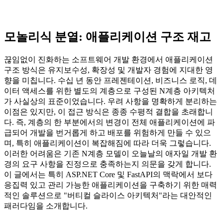
모놀리식 분열: 애플리케이션 구조 재고
끊임없이 진화하는 소프트웨어 개발 환경에서 애플리케이션
구조 방식은 유지보수성, 확장성 및 개발자 경험에 지대한 영
향을 미칩니다. 수십 년 동안 프레젠테이션, 비즈니스 로직, 데
이터 액세스를 위한 별도의 계층으로 구성된 N계층 아키텍처
가 사실상의 표준이었습니다. 우려 사항을 명확하게 분리하는
이점은 있지만, 이 접근 방식은 종종 수평적 결합을 초래합니
다. 즉, 계층의 한 부분에서의 변경이 전체 애플리케이션에 파
급되어 개발을 번거롭게 하고 배포를 위험하게 만들 수 있으
며, 특히 애플리케이션이 복잡해짐에 따라 더욱 그렇습니다.
이러한 어려움은 기존 N계층 모델이 오늘날의 애자일 개발 환
경의 요구 사항을 진정으로 충족하는지 의문을 갖게 합니다.
이 글에서는 특히 ASP.NET Core 및 FastAPI의 맥락에서 보다
응집력 있고 관리 가능한 애플리케이션을 구축하기 위한 매력
적인 솔루션으로 "버티컬 슬라이스 아키텍처"라는 대안적인
패러다임을 소개합니다.