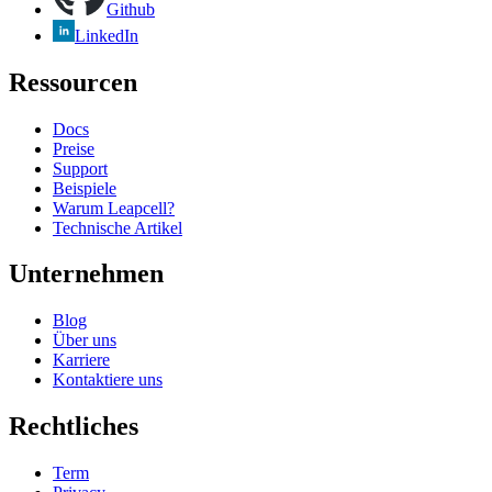
Github
LinkedIn
Ressourcen
Docs
Preise
Support
Beispiele
Warum Leapcell?
Technische Artikel
Unternehmen
Blog
Über uns
Karriere
Kontaktiere uns
Rechtliches
Term