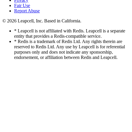
Privacy
Fair Use
Report Abuse
© 2026
Leapcell, Inc.
Based in California.
* Leapcell is not affiliated with Redis. Leapcell is a separate
entity that provides a Redis-compatible service.
* Redis is a trademark of Redis Ltd. Any rights therein are
reserved to Redis Ltd. Any use by Leapcell is for referential
purposes only and does not indicate any sponsorship,
endorsement, or affiliation between Redis and Leapcell.