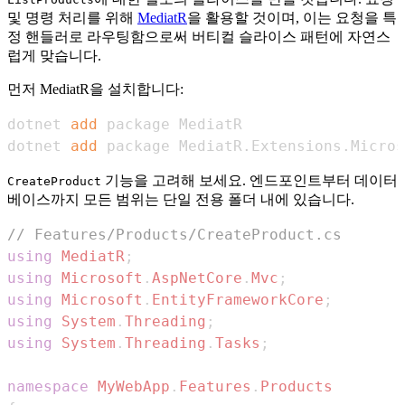
및 명령 처리를 위해
MediatR
을 활용할 것이며, 이는 요청을 특
정 핸들러로 라우팅함으로써 버티컬 슬라이스 패턴에 자연스
럽게 맞습니다.
먼저 MediatR을 설치합니다:
dotnet 
add
dotnet 
add
 package MediatR.Extensions.Micros
기능을 고려해 보세요. 엔드포인트부터 데이터
CreateProduct
베이스까지 모든 범위는 단일 전용 폴더 내에 있습니다.
// Features/Products/CreateProduct.cs
using
MediatR
;
using
Microsoft
.
AspNetCore
.
Mvc
;
using
Microsoft
.
EntityFrameworkCore
;
using
System
.
Threading
;
using
System
.
Threading
.
Tasks
;
namespace
MyWebApp
.
Features
.
Products