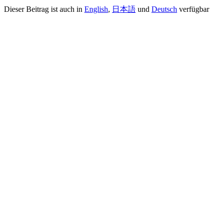
Dieser Beitrag ist auch in
English
,
日本語
und
Deutsch
verfügbar