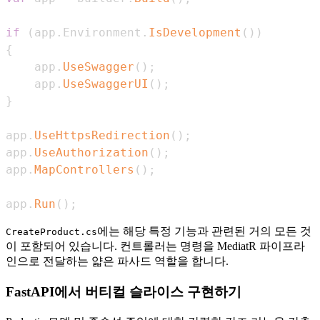
if
(
app
.
Environment
.
IsDevelopment
(
)
)
{
    app
.
UseSwagger
(
)
;
    app
.
UseSwaggerUI
(
)
;
}
app
.
UseHttpsRedirection
(
)
;
app
.
UseAuthorization
(
)
;
app
.
MapControllers
(
)
;
app
.
Run
(
)
;
에는 해당 특정 기능과 관련된 거의 모든 것
CreateProduct.cs
이 포함되어 있습니다. 컨트롤러는 명령을 MediatR 파이프라
인으로 전달하는 얇은 파사드 역할을 합니다.
FastAPI에서 버티컬 슬라이스 구현하기