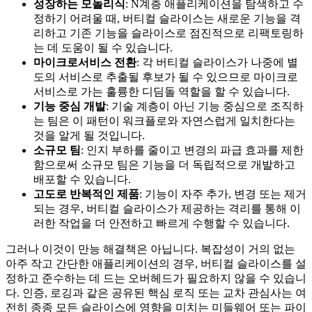
성장하는 모놀리식
: N계층 애플리케이션을 탐색하고 수
정하기 어려울 때, 버티컬 슬라이스는 새로운 기능을 격
리하고 기존 기능을 슬라이스로 점진적으로 리팩토링하
는 데 도움이 될 수 있습니다.
마이크로서비스 전환
: 각 버티컬 슬라이스가 나중에 별
도의 서비스로 추출될 후보가 될 수 있으므로 마이크로
서비스로 가는 훌륭한 디딤돌 역할을 할 수 있습니다.
기능 중심 개발
: 기술 계층이 아닌 기능 중심으로 조직하
는 팀은 이 패턴이 워크플로와 자연스럽게 일치한다는
것을 알게 될 것입니다.
소규모 팀
: 인지 부하를 줄이고 변경의 파급 효과를 제한
함으로써 소규모 팀은 기능을 더 독립적으로 개발하고
배포할 수 있습니다.
고도로 반복적인 제품
: 기능이 자주 추가, 변경 또는 제거
되는 경우, 버티컬 슬라이스가 제공하는 격리를 통해 이
러한 작업을 더 안전하고 빠르게 수행할 수 있습니다.
그러나 이것이 만능 해결책은 아닙니다. 복잡성이 거의 없는
아주 작고 간단한 애플리케이션의 경우, 버티컬 슬라이스를 설
정하고 준수하는 데 드는 오버헤드가 필요하지 않을 수 있습니
다. 인증, 로깅과 같은 공유된 핵심 로직 또는 교차 관심사는 여
전히 종종 모든 슬라이스에 영향을 미치는 미들웨어 또는 파이