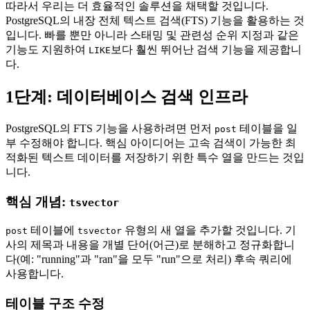
따라서 우리는 더 효율적인 솔루션을 채택할 것입니다.
PostgreSQL의 내장 전체 텍스트 검색(FTS) 기능을 활용하는 것
입니다. 빠를 뿐만 아니라 스태밍 및 관련성 순위 지정과 같은
기능도 지원하여
보다 훨씬 뛰어난 검색 기능을 제공합니
LIKE
다.
1단계: 데이터베이스 검색 인프라
PostgreSQL의 FTS 기능을 사용하려면 먼저
테이블을 일
post
부 수정해야 합니다. 핵심 아이디어는 고속 검색이 가능한 최
적화된 텍스트 데이터를 저장하기 위한 특수 열을 만드는 것입
니다.
핵심 개념:
tsvector
테이블에
유형의 새 열을 추가할 것입니다. 기
post
tsvector
사의 제목과 내용을 개별 단어(어근)로 분해하고 정규화합니
다(예: "running"과 "ran"을 모두 "run"으로 처리) 후속 쿼리에
사용합니다.
테이블 구조 수정