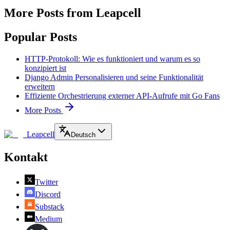
More Posts from Leapcell
Popular Posts
HTTP-Protokoll: Wie es funktioniert und warum es so
konzipiert ist
Django Admin Personalisieren und seine Funktionalität
erweitern
Effiziente Orchestrierung externer API-Aufrufe mit Go Fans
More Posts
Leapcell
Deutsch
Kontakt
Twitter
Discord
Substack
Medium