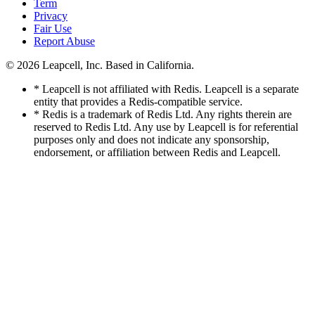
Term
Privacy
Fair Use
Report Abuse
© 2026
Leapcell, Inc.
Based in California.
* Leapcell is not affiliated with Redis. Leapcell is a separate
entity that provides a Redis-compatible service.
* Redis is a trademark of Redis Ltd. Any rights therein are
reserved to Redis Ltd. Any use by Leapcell is for referential
purposes only and does not indicate any sponsorship,
endorsement, or affiliation between Redis and Leapcell.