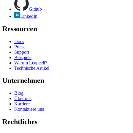
Github
LinkedIn
Ressourcen
Docs
Preise
Support
Beispiele
Warum Leapcell?
Technische Artikel
Unternehmen
Blog
Über uns
Karriere
Kontaktiere uns
Rechtliches