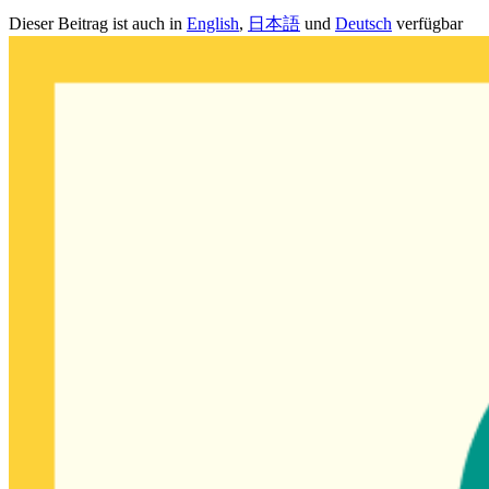
Dieser Beitrag ist auch in
English
,
日本語
und
Deutsch
verfügbar