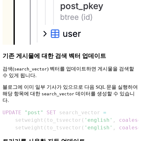
기존 게시물에 대한 검색 벡터 업데이트
검색(
) 벡터를 업데이트하면 게시물을 검색할
search_vector
수 있게 됩니다.
블로그에 이미 일부 기사가 있으므로 다음 SQL 문을 실행하여
해당 항목에 대한
데이터를 생성할 수 있습니
search_vector
다.
UPDATE
"post"
SET
 search_vector 
=
    setweight
(
to_tsvector
(
'english'
,
coalesc
    setweight
(
to_tsvector
(
'english'
,
coalesc