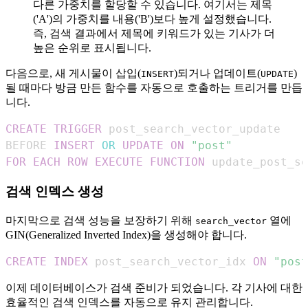
다른 가중치를 할당할 수 있습니다. 여기서는 제목
('A')의 가중치를 내용('B')보다 높게 설정했습니다.
즉, 검색 결과에서 제목에 키워드가 있는 기사가 더
높은 순위로 표시됩니다.
다음으로, 새 게시물이 삽입(
)되거나 업데이트(
)
INSERT
UPDATE
될 때마다 방금 만든 함수를 자동으로 호출하는 트리거를 만듭
니다.
CREATE
TRIGGER
BEFORE 
INSERT
OR
UPDATE
ON
"post"
FOR EACH ROW
EXECUTE
FUNCTION
 update_post_s
검색 인덱스 생성
마지막으로 검색 성능을 보장하기 위해
열에
search_vector
GIN(Generalized Inverted Index)을 생성해야 합니다.
CREATE
INDEX
 post_search_vector_idx 
ON
"post
이제 데이터베이스가 검색 준비가 되었습니다. 각 기사에 대한
효율적인 검색 인덱스를 자동으로 유지 관리합니다.