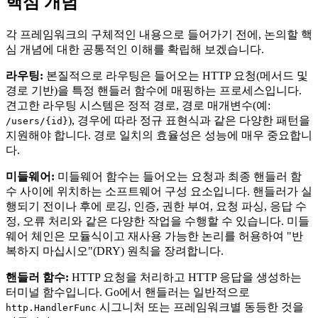
핵심 개념
각 프레임워크의 구체적인 내용으로 들어가기 전에, 논의할 핵
심 개념에 대한 공통적인 이해를 확립해 보겠습니다.
라우팅:
본질적으로 라우팅은 들어오는 HTTP 요청(메서드 및
경로 기반)을 특정 핸들러 함수에 매핑하는 프로세스입니다.
견고한 라우팅 시스템은 정적 경로, 경로 매개변수(예:
), 경우에 따라 정규 표현식과 같은 다양한 패턴을
/users/{id}
지원해야 합니다. 경로 일치의 효율성은 성능에 매우 중요합니
다.
미들웨어:
미들웨어 함수는 들어오는 요청과 최종 핸들러 함
수 사이에 위치하는 소프트웨어 구성 요소입니다. 핸들러가 실
행되기 전이나 후에 로깅, 인증, 권한 부여, 요청 파싱, 응답 수
정, 오류 처리와 같은 다양한 작업을 수행할 수 있습니다. 미들
웨어 체인은 모듈식이고 재사용 가능한 논리를 허용하여 "반
복하지 마십시오"(DRY) 원칙을 장려합니다.
핸들러 함수:
HTTP 요청을 처리하고 HTTP 응답을 생성하는
터미널 함수입니다. Go에서 핸들러는 일반적으로
시그니처 또는 프레임워크별 동등한 것을
http.HandlerFunc