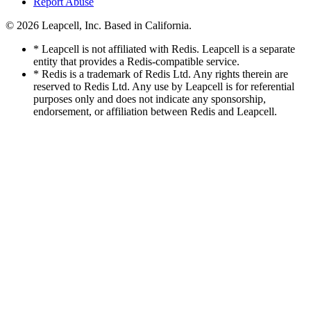
Report Abuse
© 2026
Leapcell, Inc.
Based in California.
* Leapcell is not affiliated with Redis. Leapcell is a separate
entity that provides a Redis-compatible service.
* Redis is a trademark of Redis Ltd. Any rights therein are
reserved to Redis Ltd. Any use by Leapcell is for referential
purposes only and does not indicate any sponsorship,
endorsement, or affiliation between Redis and Leapcell.