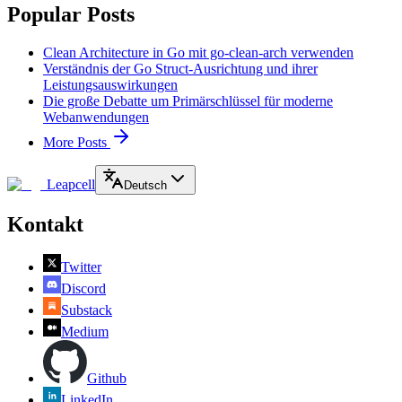
Popular Posts
Clean Architecture in Go mit go-clean-arch verwenden
Verständnis der Go Struct-Ausrichtung und ihrer
Leistungsauswirkungen
Die große Debatte um Primärschlüssel für moderne
Webanwendungen
More Posts
Leapcell
Deutsch
Kontakt
Twitter
Discord
Substack
Medium
Github
LinkedIn