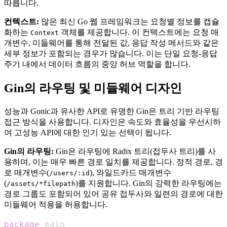
따릅니다.
컨텍스트:
많은 최신 Go 웹 프레임워크는 요청별 정보를 캡슐
화하는
객체를 제공합니다. 이 컨텍스트에는 요청 매
Context
개변수, 미들웨어를 통해 전달된 값, 응답 작성 메서드와 같은
세부 정보가 포함되는 경우가 많습니다. 이는 단일 요청-응답
주기 내에서 데이터 흐름의 중앙 허브 역할을 합니다.
Gin의 라우팅 및 미들웨어 디자인
성능과 Gonic과 유사한 API로 유명한 Gin은 트리 기반 라우팅
접근 방식을 사용합니다. 디자인은 속도와 효율성을 우선시하
여 고성능 API에 대한 인기 있는 선택이 됩니다.
Gin의 라우팅:
Gin은 라우팅에 Radix 트리(접두사 트리)를 사
용하며, 이는 매우 빠른 경로 일치를 제공합니다. 정적 경로, 경
로 매개변수(
), 와일드카드 매개변수
/users/:id
(
)를 지원합니다. Gin의 강력한 라우팅에는
/assets/*filepath
경로 그룹도 포함되어 있어 공유 접두사와 일련의 경로에 대한
미들웨어 적용을 허용합니다.
package