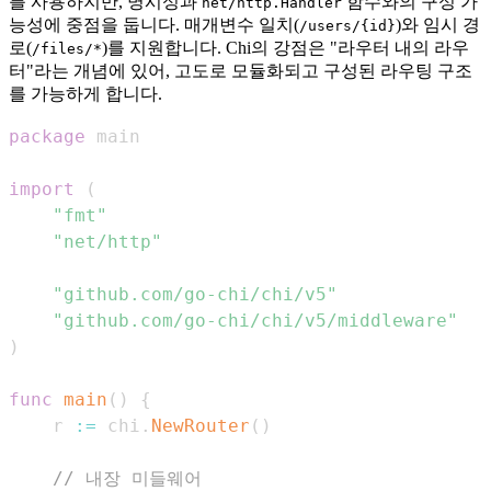
를 사용하지만, 명시성과
함수와의 구성 가
net/http.Handler
능성에 중점을 둡니다. 매개변수 일치(
)와 임시 경
/users/{id}
로(
)를 지원합니다. Chi의 강점은 "라우터 내의 라우
/files/*
터"라는 개념에 있어, 고도로 모듈화되고 구성된 라우팅 구조
를 가능하게 합니다.
package
import
(
"fmt"
"net/http"
"github.com/go-chi/chi/v5"
"github.com/go-chi/chi/v5/middleware"
)
func
main
(
)
{
	r 
:=
 chi
.
NewRouter
(
)
// 내장 미들웨어