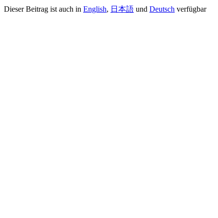
Dieser Beitrag ist auch in
English
,
日本語
und
Deutsch
verfügbar