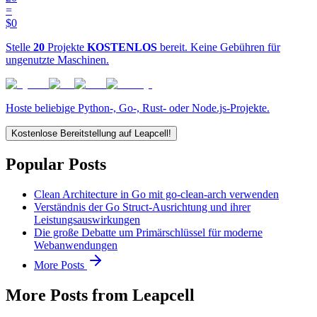
=
$0
Stelle
20
Projekte
KOSTENLOS
bereit. Keine Gebühren für
ungenutzte Maschinen.
Hoste beliebige Python-, Go-, Rust- oder Node.js-Projekte.
Kostenlose Bereitstellung auf Leapcell!
Popular Posts
Clean Architecture in Go mit go-clean-arch verwenden
Verständnis der Go Struct-Ausrichtung und ihrer
Leistungsauswirkungen
Die große Debatte um Primärschlüssel für moderne
Webanwendungen
More Posts
More Posts from Leapcell