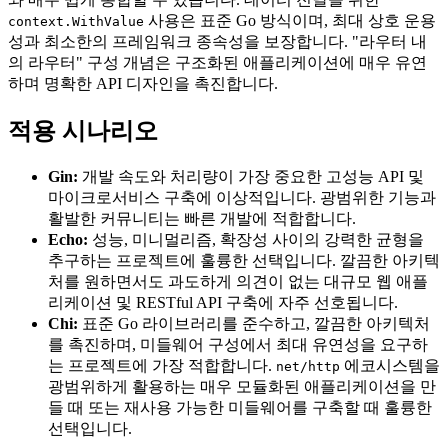
사용은 표준 Go 방식이며, 최대 상호 운용
context.WithValue
성과 최소한의 프레임워크 종속성을 보장합니다. "라우터 내
의 라우터" 구성 개념은 구조화된 애플리케이션에 매우 유연
하며 명확한 API 디자인을 촉진합니다.
적용 시나리오
Gin:
개발 속도와 처리량이 가장 중요한 고성능 API 및
마이크로서비스 구축에 이상적입니다. 광범위한 기능과
활발한 커뮤니티는 빠른 개발에 적합합니다.
Echo:
성능, 미니멀리즘, 확장성 사이의 강력한 균형을
추구하는 프로젝트에 훌륭한 선택입니다. 깔끔한 아키텍
처를 원하면서도 과도하게 의견이 없는 대규모 웹 애플
리케이션 및 RESTful API 구축에 자주 선호됩니다.
Chi:
표준 Go 라이브러리를 준수하고, 깔끔한 아키텍처
를 촉진하며, 미들웨어 구성에서 최대 유연성을 요구하
는 프로젝트에 가장 적합합니다.
에코시스템을
net/http
광범위하게 활용하는 매우 모듈화된 애플리케이션을 만
들 때 또는 재사용 가능한 미들웨어를 구축할 때 훌륭한
선택입니다.