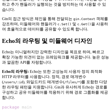
하고 추가 핸들러가 실행되는 것을 방지하는 데 사용할 수 있
습니다.
Gin의 접근 방식은 체인을 통해 전달되는
객체를
gin.Context
강조하며, 미들웨어와 핸들러가
및
을 사용하
c.Set()
c.Get()
여 효율적으로 데이터를 공유할 수 있도록 합니다.
Echo의 라우팅 및 미들웨어 디자인
Echo는 미니멀하지만 강력한 디자인을 목표로 하며, 빠르고
확장 가능한 의견이 없는 프레임워크를 제공합니다. 높은 성능
과 깔끔한 API를 자랑합니다.
Echo의 라우팅:
Echo는 또한 고성능의 사용자 정의 최적화
HTTP 라우터를 사용합니다. 정적, 경로 매개변수
(
), 와일드카드 매개변수(
)를 포함한 다양
/users/:id
/files/*
한 라우팅 패턴을 지원합니다. Gin과 유사하게 Echo는 경로를
구성하고 공유 미들웨어를 적용하기 위해 경로 그룹화를 제공
합니다.
package