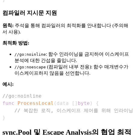
컴파일러 지시문 지원
원칙:
주석을 통해 컴파일러의 최적화를 안내합니다 (주의해
서 사용).
최적화 방법:
: 함수 인라이닝을 금지하여 이스케이프
//go:noinline
분석에 대한 간섭을 줄입니다.
(컴파일러 내부 전용): 함수 매개변수가
//go:noescape
이스케이프하지 않음을 선언합니다.
예시:
//go:noinline
func
ProcessLocal
(
data 
[
]
byte
)
{
// 복잡한 로직, 이스케이프 제어를 위해 인라이닝
}
sync.Pool 및 Escape Analysis의 협업 최적