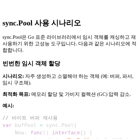
sync.Pool 사용 시나리오
sync.Pool은 Go 표준 라이브러리에서 임시 객체를 캐싱하고 재
사용하기 위한 고성능 도구입니다. 다음과 같은 시나리오에 적
합합니다.
빈번한 임시 객체 할당
시나리오:
자주 생성하고 소멸해야 하는 객체 (예: 버퍼, 파서,
임시 구조체).
최적화 목표:
메모리 할당 및 가비지 컬렉션 (GC) 압력 감소.
예시:
// 바이트 버퍼 재사용
var
 bufPool 
=
 sync
.
Pool
{
    New
:
func
(
)
interface
{
}
{