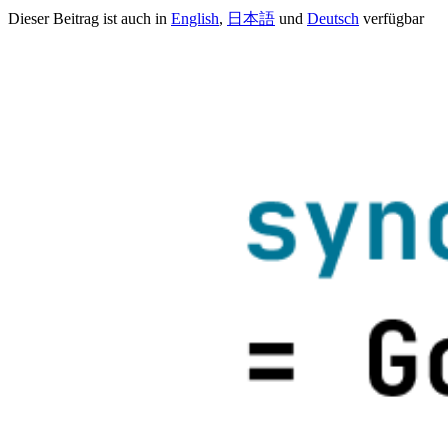
Dieser Beitrag ist auch in
English
,
日本語
und
Deutsch
verfügbar