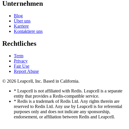
Unternehmen
Blog
Über uns
Karriere
Kontaktiere uns
Rechtliches
Term
Privacy
Fair Use
Report Abuse
© 2026
Leapcell, Inc.
Based in California.
* Leapcell is not affiliated with Redis. Leapcell is a separate
entity that provides a Redis-compatible service.
* Redis is a trademark of Redis Ltd. Any rights therein are
reserved to Redis Ltd. Any use by Leapcell is for referential
purposes only and does not indicate any sponsorship,
endorsement, or affiliation between Redis and Leapcell.