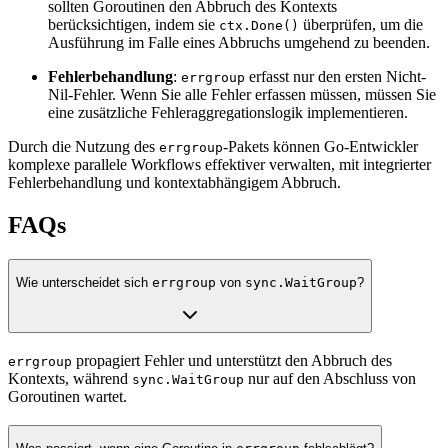
sollten Goroutinen den Abbruch des Kontexts
berücksichtigen, indem sie
überprüfen, um die
ctx.Done()
Ausführung im Falle eines Abbruchs umgehend zu beenden.
Fehlerbehandlung
:
erfasst nur den ersten Nicht-
errgroup
Nil-Fehler. Wenn Sie alle Fehler erfassen müssen, müssen Sie
eine zusätzliche Fehleraggregationslogik implementieren.
Durch die Nutzung des
-Pakets können Go-Entwickler
errgroup
komplexe parallele Workflows effektiver verwalten, mit integrierter
Fehlerbehandlung und kontextabhängigem Abbruch.
FAQs
Wie unterscheidet sich
errgroup
von
sync.WaitGroup
?
propagiert Fehler und unterstützt den Abbruch des
errgroup
Kontexts, während
nur auf den Abschluss von
sync.WaitGroup
Goroutinen wartet.