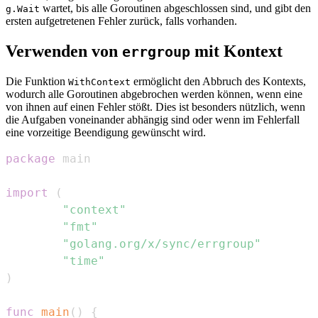
wartet, bis alle Goroutinen abgeschlossen sind, und gibt den
g.Wait
ersten aufgetretenen Fehler zurück, falls vorhanden.
Verwenden von
mit Kontext
errgroup
Die Funktion
ermöglicht den Abbruch des Kontexts,
WithContext
wodurch alle Goroutinen abgebrochen werden können, wenn eine
von ihnen auf einen Fehler stößt. Dies ist besonders nützlich, wenn
die Aufgaben voneinander abhängig sind oder wenn im Fehlerfall
eine vorzeitige Beendigung gewünscht wird.
package
import
(
"context"
"fmt"
"golang.org/x/sync/errgroup"
"time"
)
func
main
(
)
{