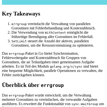
Key Takeaways
vereinfacht die Verwaltung von parallelen
errgroup
Goroutinen mit Fehlerbehandlung und Kontextabbruch.
Die Verwendung von
ermöglicht die
WithContext
frühzeitige Beendigung aller Goroutinen im Fehlerfall.
steuert die Anzahl der aktiven, parallelen
SetLimit
Goroutinen, um die Ressourcennutzung zu optimieren.
Das
-Paket in Go bietet Synchronisation,
errgroup
Fehlerweitergabe und Kontextabbruch für Gruppen von
Goroutinen, die an Teilaufgaben einer gemeinsamen Aufgabe
arbeiten. Es ist Teil des Moduls
und bietet
golang.org/x/sync
eine bequeme Möglichkeit, parallele Operationen zu verwalten, die
Fehler zurückgeben können.
Überblick über
errgroup
Das
-Paket wurde entwickelt, um die Verwaltung
errgroup
mehrerer Goroutinen zu vereinfachen, die verwandte Aufgaben
ausführen. Es erweitert die Funktionalität von
um
sync.WaitGroup