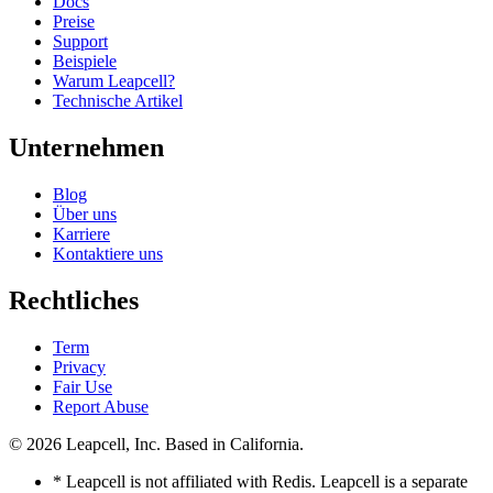
Docs
Preise
Support
Beispiele
Warum Leapcell?
Technische Artikel
Unternehmen
Blog
Über uns
Karriere
Kontaktiere uns
Rechtliches
Term
Privacy
Fair Use
Report Abuse
© 2026
Leapcell, Inc.
Based in California.
* Leapcell is not affiliated with Redis. Leapcell is a separate