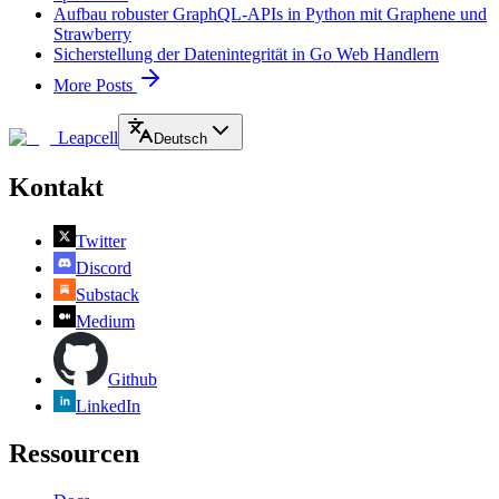
Aufbau robuster GraphQL-APIs in Python mit Graphene und
Strawberry
Sicherstellung der Datenintegrität in Go Web Handlern
More Posts
Leapcell
Deutsch
Kontakt
Twitter
Discord
Substack
Medium
Github
LinkedIn
Ressourcen