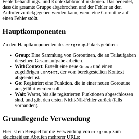
Fehlerbehandlungs- und Kontextabbruchfunktionen. Das bedeutet,
dass die gesamte Gruppe abgebrochen und der Fehler an den
Aufrufer zurückgegeben werden kann, wenn eine Goroutine auf
einen Fehler stößt.
Hauptkomponenten
Zu den Hauptkomponenten des
-Pakets gehören:
errgroup
Group
: Eine Sammlung von Goroutinen, die an Teilaufgaben
derselben Gesamtaufgabe arbeiten.
WithContext
: Erstellt eine neue
und einen
Group
zugehörigen
, der vom bereitgestellten Kontext
Context
abgeleitet ist.
Go
: Registriert eine Funktion, die in einer neuen Goroutine
ausgeführt werden soll.
Wait
: Wartet, bis alle registrierten Funktionen abgeschlossen
sind, und gibt den ersten Nicht-Nil-Fehler zurück (falls
vorhanden).
Grundlegende Verwendung
Hier ist ein Beispiel für die Verwendung von
zum
errgroup
gleichzeitigen Abrufen mehrerer URLs: