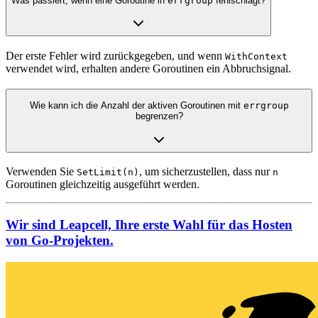
Was passiert, wenn eine Goroutine in
errgroup
fehlschlägt?
Der erste Fehler wird zurückgegeben, und wenn
WithContext
verwendet wird, erhalten andere Goroutinen ein Abbruchsignal.
Wie kann ich die Anzahl der aktiven Goroutinen mit
errgroup
begrenzen?
Verwenden Sie
, um sicherzustellen, dass nur
SetLimit(n)
n
Goroutinen gleichzeitig ausgeführt werden.
Wir sind Leapcell, Ihre erste Wahl für das Hosten
von Go-Projekten.