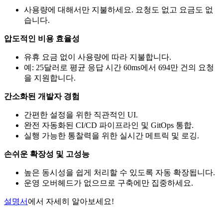
사용량에 대해서만 지불하세요. 요청도 없고 요금도 없
습니다.
압도적인 비용 효율성
유휴 요금 없이 사용량에 따라 지불합니다.
예: 25달러로 평균 응답 시간 60ms에서 694만 건의 요청
을 지원합니다.
간소화된 개발자 경험
간편한 설정을 위한 직관적인 UI.
완전 자동화된 CI/CD 파이프라인 및 GitOps 통합.
실행 가능한 통찰력을 위한 실시간 메트릭 및 로깅.
손쉬운 확장성 및 고성능
높은 동시성을 쉽게 처리할 수 있도록 자동 확장됩니다.
운영 오버헤드가 없으므로 구축에만 집중하세요.
설명서
에서 자세히 알아보세요!