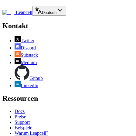
Leapcell
Deutsch
Kontakt
Twitter
Discord
Substack
Medium
Github
LinkedIn
Ressourcen
Docs
Preise
Support
Beispiele
Warum Leapcell?