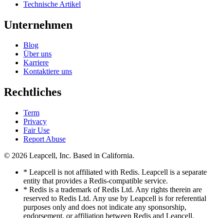
Technische Artikel
Unternehmen
Blog
Über uns
Karriere
Kontaktiere uns
Rechtliches
Term
Privacy
Fair Use
Report Abuse
© 2026
Leapcell, Inc.
Based in California.
* Leapcell is not affiliated with Redis. Leapcell is a separate
entity that provides a Redis-compatible service.
* Redis is a trademark of Redis Ltd. Any rights therein are
reserved to Redis Ltd. Any use by Leapcell is for referential
purposes only and does not indicate any sponsorship,
endorsement, or affiliation between Redis and Leapcell.