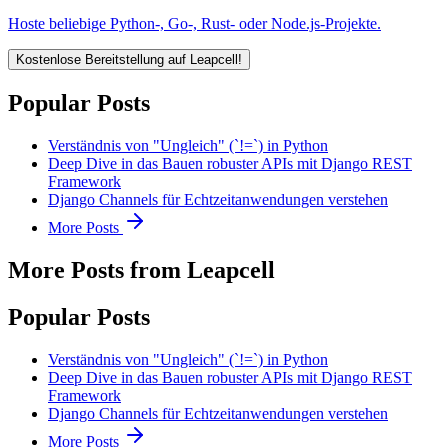
Hoste beliebige Python-, Go-, Rust- oder Node.js-Projekte.
Kostenlose Bereitstellung auf Leapcell!
Popular Posts
Verständnis von "Ungleich" (`!=`) in Python
Deep Dive in das Bauen robuster APIs mit Django REST
Framework
Django Channels für Echtzeitanwendungen verstehen
More Posts
More Posts from Leapcell
Popular Posts
Verständnis von "Ungleich" (`!=`) in Python
Deep Dive in das Bauen robuster APIs mit Django REST
Framework
Django Channels für Echtzeitanwendungen verstehen
More Posts