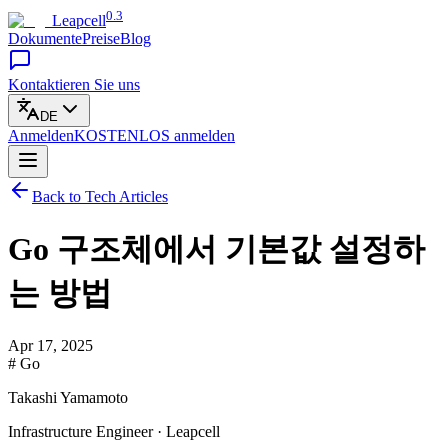
0.3
Leapcell
Dokumente
Preise
Blog
Kontaktieren Sie uns
DE
Anmelden
KOSTENLOS
anmelden
Back to Tech Articles
Go 구조체에서 기본값 설정하
는 방법
Apr 17, 2025
# Go
Takashi Yamamoto
Infrastructure Engineer · Leapcell