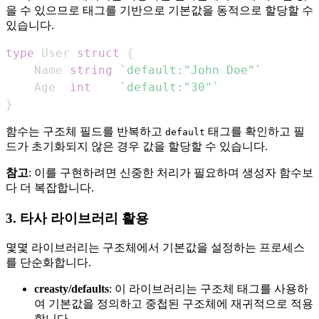
을 수 있으므로 태그를 기반으로 기본값을 동적으로 할당할 수
있습니다.
type
 User 
struct
{
    Name 
string
`default:"John Doe"`
    Age  
int
`default:"30"`
}
함수는 구조체 필드를 반복하고
태그를 확인하고 필
default
드가 초기화되지 않은 경우 값을 할당할 수 있습니다.
참고
: 이를 구현하려면 신중한 처리가 필요하며 생성자 함수보
다 더 복잡합니다.
3. 타사 라이브러리 활용
몇몇 라이브러리는 구조체에서 기본값을 설정하는 프로세스
를 단순화합니다.
creasty/defaults
: 이 라이브러리는 구조체 태그를 사용하
여 기본값을 정의하고 중첩된 구조체에 재귀적으로 적용
합니다.