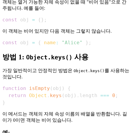
객체는 열거 가능한 자체 속성이 없을 때 "비어 있음"으로 간
주됩니다. 예를 들어:
const
 obj 
=
{
}
;
이 객체는 비어 있지만 다음 객체는 그렇지 않습니다.
const
 obj 
=
{
name
:
"Alice"
}
;
방법 1:
사용
Object.keys()
가장 일반적이고 안정적인 방법은
를 사용하는
Object.keys()
것입니다.
function
isEmpty
(
obj
)
{
return
Object
.
keys
(
obj
)
.
length
===
0
;
}
이 메서드는 객체의 자체 속성 이름의 배열을 반환합니다. 길
이가 0이면 객체는 비어 있습니다.
예: