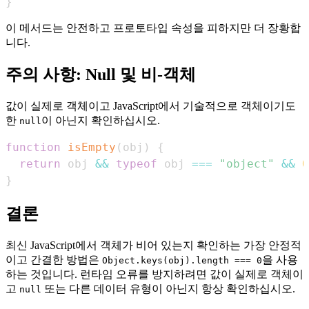
}
이 메서드는 안전하고 프로토타입 속성을 피하지만 더 장황합
니다.
주의 사항: Null 및 비-객체
값이 실제로 객체이고 JavaScript에서 기술적으로 객체이기도
한
이 아닌지 확인하십시오.
null
function
isEmpty
(
obj
)
{
return
 obj 
&&
typeof
 obj 
===
"object"
&&
O
}
결론
최신 JavaScript에서 객체가 비어 있는지 확인하는 가장 안정적
이고 간결한 방법은
을 사용
Object.keys(obj).length === 0
하는 것입니다. 런타임 오류를 방지하려면 값이 실제로 객체이
고
또는 다른 데이터 유형이 아닌지 항상 확인하십시오.
null