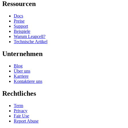
Ressourcen
Docs
Preise
Support
Beispiele
Warum Leapcell?
Technische Artikel
Unternehmen
Blog
Über uns
Karriere
Kontaktiere uns
Rechtliches
Term
Privacy
Fair Use
Report Abuse