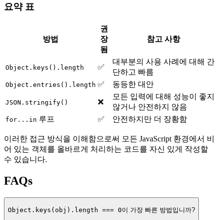
요약 표
권
방법
장
참고 사항
됨
대부분의 사용 사례에 대해 간
✅
Object.keys().length
단하고 빠름
✅
동등한 대안
Object.entries().length
모든 입력에 대해 성능이 좋지
❌
JSON.stringify()
않거나 안전하지 않음
루프
✅
안전하지만 더 장황함
for...in
이러한 접근 방식을 이해함으로써 모든 JavaScript 환경에서 비
어 있는 객체를 올바르게 처리하는 코드를 자신 있게 작성할
수 있습니다.
FAQs
Object.keys(obj).length === 0
이 가장 빠른 방법입니까?