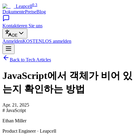
0.3
Leapcell
Dokumente
Preise
Blog
Kontaktieren Sie uns
DE
Anmelden
KOSTENLOS
anmelden
Back to Tech Articles
JavaScript에서 객체가 비어 있
는지 확인하는 방법
Apr. 21, 2025
# JavaScript
Ethan Miller
Product Engineer · Leapcell