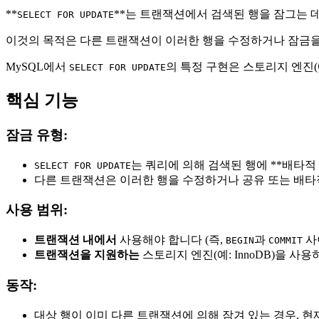
**
**는 트랜잭션에서 검색된 행을 잠그는 데
SELECT FOR UPDATE
이것의 목적은 다른 트랜잭션이 이러한 행을 수정하거나 잠금을
MySQL에서
의 특정 구현은 스토리지 엔진(
SELECT FOR UPDATE
핵심 기능
잠금 유형:
는 쿼리에 의해 검색된 행에 **배타적 잠
SELECT FOR UPDATE
다른 트랜잭션은 이러한 행을 수정하거나 공유 또는 배타적
사용 범위:
트랜잭션 내에서
사용해야 합니다 (즉,
과
사이
BEGIN
COMMIT
트랜잭션을 지원하는
스토리지 엔진(예: InnoDB)을 
동작:
대상 행이 이미 다른 트랜잭션에 의해 잠겨 있는 경우, 