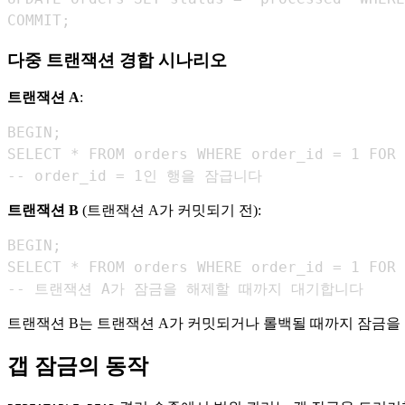
COMMIT;
다중 트랜잭션 경합 시나리오
트랜잭션 A
:
-- order_id = 1인 행을 잠급니다
트랜잭션 B
(트랜잭션 A가 커밋되기 전):
-- 트랜잭션 A가 잠금을 해제할 때까지 대기합니다
트랜잭션 B는 트랜잭션 A가 커밋되거나 롤백될 때까지 잠금을 
갭 잠금의 동작