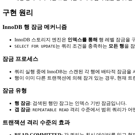
구현 원리
InnoDB 행 잠금 메커니즘
InnoDB 스토리지 엔진은
인덱스를 통해
행 레벨 잠금을 
는 쿼리 조건을 충족하는
모든 행
을 
SELECT FOR UPDATE
잠금 프로세스
쿼리 실행 중에 InnoDB는 스캔된 각 행에 배타적 잠금을
행이 이미 다른 트랜잭션에 의해 잠겨 있는 경우, 현재 
잠금 유형
행 잠금
: 검색된 행만 잠그는 인덱스 기반 잠금입니다.
갭 잠금
:
격리 수준에서 범위 쿼리가 어떤
REPEATABLE READ
트랜잭션 격리 수준의 효과
READ COMMITTED
: 각 쿼리는 최신 데이터를 읽고 