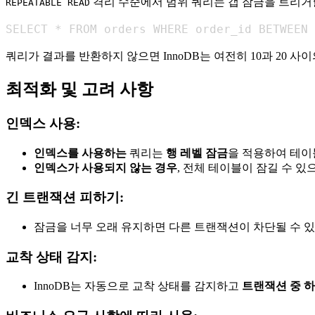
격리 수준에서 범위 쿼리는 갭 잠금을 트리거할
REPEATABLE READ
SELECT * FROM orders WHERE order_id BETWEEN 
쿼리가 결과를 반환하지 않으면 InnoDB는 여전히 10과 20 사
최적화 및 고려 사항
인덱스 사용:
인덱스를 사용하는
쿼리는
행 레벨 잠금
을 적용하여 테이
인덱스가 사용되지 않는 경우
, 전체 테이블이 잠길 수 
긴 트랜잭션 피하기:
잠금을 너무 오래 유지하면 다른 트랜잭션이 차단될 수 
교착 상태 감지:
InnoDB는 자동으로 교착 상태를 감지하고
트랜잭션 중 