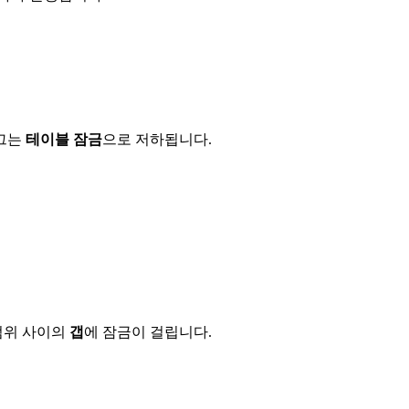
잠그는
테이블 잠금
으로 저하됩니다.
범위 사이의
갭
에 잠금이 걸립니다.