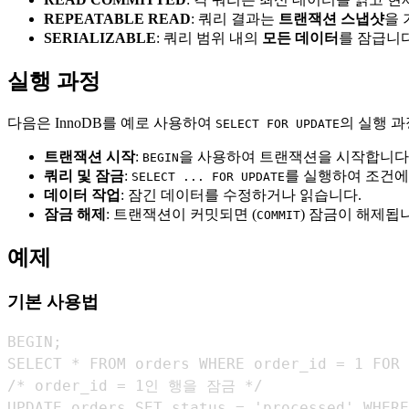
REPEATABLE READ
: 쿼리 결과는
트랜잭션 스냅샷
을 
SERIALIZABLE
: 쿼리 범위 내의
모든 데이터
를 잠급니다
실행 과정
다음은 InnoDB를 예로 사용하여
의 실행 
SELECT FOR UPDATE
트랜잭션 시작
:
을 사용하여 트랜잭션을 시작합니다
BEGIN
쿼리 및 잠금
:
를 실행하여 조건에 
SELECT ... FOR UPDATE
데이터 작업
: 잠긴 데이터를 수정하거나 읽습니다.
잠금 해제
: 트랜잭션이 커밋되면 (
) 잠금이 해제됩
COMMIT
예제
기본 사용법