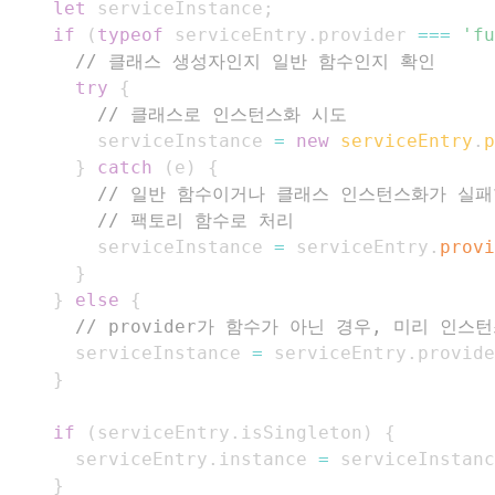
let
 serviceInstance
;
if
(
typeof
 serviceEntry
.
provider
===
'fu
// 클래스 생성자인지 일반 함수인지 확인
try
{
// 클래스로 인스턴스화 시도
        serviceInstance 
=
new
serviceEntry
.
p
}
catch
(
e
)
{
// 일반 함수이거나 클래스 인스턴스화가 실패한
// 팩토리 함수로 처리
        serviceInstance 
=
 serviceEntry
.
provi
}
}
else
{
// provider가 함수가 아닌 경우, 미리 인
      serviceInstance 
=
 serviceEntry
.
provide
}
if
(
serviceEntry
.
isSingleton
)
{
      serviceEntry
.
instance
=
 serviceInstanc
}