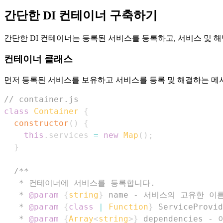
간단한 DI 컨테이너 구축하기
간단한 DI 컨테이너는 등록된 서비스를 등록하고, 서비스 및 
컨테이너 클래스
먼저 등록된 서비스를 보유하고 서비스를 등록 및 해결하는 
// container.js
class
Container
{
constructor
(
)
{
this
.
services
=
new
Map
(
)
;
}
   * 
@param
{
string
}
name
   * 
@param
{
class
|
 Function
}
ServiceProvid
   * 
@param
{
Array
<
string
>
}
dependencies