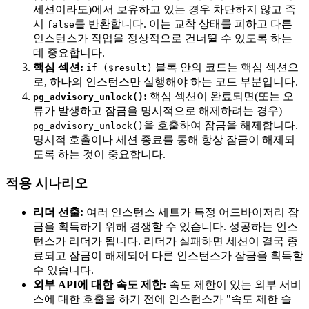
세션이라도)에서 보유하고 있는 경우 차단하지 않고 즉
시
를 반환합니다. 이는 교착 상태를 피하고 다른
false
인스턴스가 작업을 정상적으로 건너뛸 수 있도록 하는
데 중요합니다.
핵심 섹션:
블록 안의 코드는 핵심 섹션으
if ($result)
로, 하나의 인스턴스만 실행해야 하는 코드 부분입니다.
:
핵심 섹션이 완료되면(또는 오
pg_advisory_unlock()
류가 발생하고 잠금을 명시적으로 해제하려는 경우)
을 호출하여 잠금을 해제합니다.
pg_advisory_unlock()
명시적 호출이나 세션 종료를 통해 항상 잠금이 해제되
도록 하는 것이 중요합니다.
적용 시나리오
리더 선출:
여러 인스턴스 세트가 특정 어드바이저리 잠
금을 획득하기 위해 경쟁할 수 있습니다. 성공하는 인스
턴스가 리더가 됩니다. 리더가 실패하면 세션이 결국 종
료되고 잠금이 해제되어 다른 인스턴스가 잠금을 획득할
수 있습니다.
외부 API에 대한 속도 제한:
속도 제한이 있는 외부 서비
스에 대한 호출을 하기 전에 인스턴스가 "속도 제한 슬