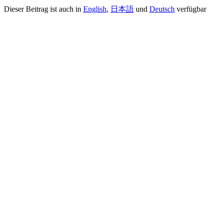
Dieser Beitrag ist auch in
English
,
日本語
und
Deutsch
verfügbar