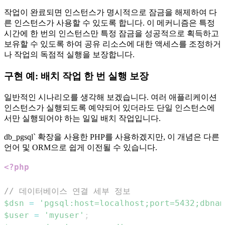
작업이 완료되면 인스턴스가 명시적으로 잠금을 해제하여 다
른 인스턴스가 사용할 수 있도록 합니다. 이 메커니즘은 특정
시간에 한 번의 인스턴스만 특정 잠금을 성공적으로 획득하고
보유할 수 있도록 하여 공유 리소스에 대한 액세스를 조정하거
나 작업의 독점적 실행을 보장합니다.
구현 예: 배치 작업 한 번 실행 보장
일반적인 시나리오를 생각해 보겠습니다. 여러 애플리케이션
인스턴스가 실행되도록 예약되어 있더라도 단일 인스턴스에
서만 실행되어야 하는 일일 배치 작업입니다.
db_pgsql` 확장을 사용한 PHP를 사용하겠지만, 이 개념은 다른
언어 및 ORM으로 쉽게 이전될 수 있습니다.
<?php
// 데이터베이스 연결 세부 정보
$dsn
=
'pgsql:host=localhost;port=5432;dbnam
$user
=
'myuser'
;