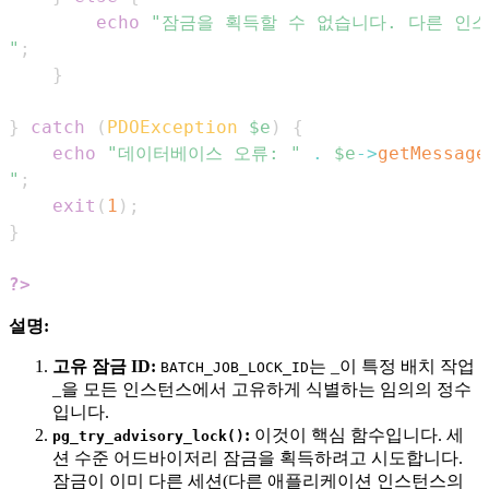
echo
"
;
}
}
catch
(
PDOException
$e
)
{
echo
"데이터베이스 오류: "
.
$e
->
getMessage
"
;
exit
(
1
)
;
}
?>
설명:
고유 잠금 ID:
는 _이 특정 배치 작업
BATCH_JOB_LOCK_ID
_을 모든 인스턴스에서 고유하게 식별하는 임의의 정수
입니다.
:
이것이 핵심 함수입니다. 세
pg_try_advisory_lock()
션 수준 어드바이저리 잠금을 획득하려고 시도합니다.
잠금이 이미 다른 세션(다른 애플리케이션 인스턴스의