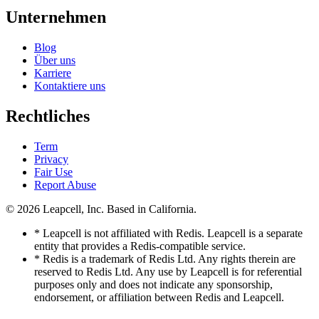
Unternehmen
Blog
Über uns
Karriere
Kontaktiere uns
Rechtliches
Term
Privacy
Fair Use
Report Abuse
© 2026
Leapcell, Inc.
Based in California.
* Leapcell is not affiliated with Redis. Leapcell is a separate
entity that provides a Redis-compatible service.
* Redis is a trademark of Redis Ltd. Any rights therein are
reserved to Redis Ltd. Any use by Leapcell is for referential
purposes only and does not indicate any sponsorship,
endorsement, or affiliation between Redis and Leapcell.