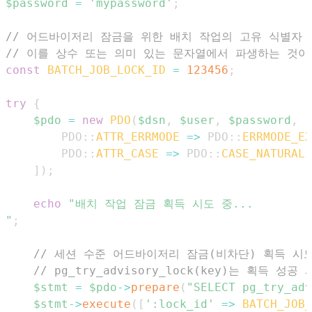
$password
=
'mypassword'
;
// 어드바이저리 잠금을 위한 배치 작업의 고유 식별자
// 이를 상수 또는 의미 있는 문자열에서 파생하는 것이
const
BATCH_JOB_LOCK_ID
=
123456
;
try
{
$pdo
=
new
PDO
(
$dsn
,
$user
,
$password
,
[
PDO
::
ATTR_ERRMODE
=>
PDO
::
ERRMODE_EX
PDO
::
ATTR_CASE
=>
PDO
::
CASE_NATURAL
,
]
)
;
echo
"
;
// 세션 수준 어드바이저리 잠금(비차단) 획득 시
// pg_try_advisory_lock(key)는 획득 성
$stmt
=
$pdo
->
prepare
(
"SELECT pg_try_adv
$stmt
->
execute
(
[
':lock_id'
=>
BATCH_JOB_