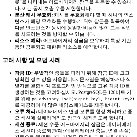
롯"을 나타내는 어드바이저리 잠금을 획득할 수 있습니
다. 이는 동시 호출 수를 제한합니다.
분산 캐시 무효화:
캐시를 무효화해야 할 때 하나의 인스
턴스가 해당 무효화를 수행하기 위해 잠금을 획득하여
다른 인스턴스가 동시에 동일한 비용이 많이 드는 작업
을 시도하는 것을 방지할 수 있습니다.
리소스 예약:
어드바이저리 잠금을 보유하여 특정 기간
동안 공유되고 제한된 리소스를 예약합니다.
고려 사항 및 모범 사례
잠금 ID:
우발적인 충돌을 피하기 위해 잠금 ID에 크고
명확한 정수 값을 사용합니다. 문자열을 해싱하거나 식
별자를 결합하여 프로그래밍 방식으로 고유 잠금 ID를
생성하는 것을 고려하십시오. PostgreSQL은 128비트 키
를 위해
pg_advisory_lock(bigint key1, bigint key2)
를 제공하여 더 많은 네임스페이스를 제공합니다.
오류 처리:
데이터베이스 연결 오류를 항상 처리하고 중
요 섹션에 실패하더라도 잠금이 해제되도록 합니다.
세션 종료:
세션 수준 어드바이저리 잠금은 데이터베이
스 세션이 종료되면(예: 애플리케이션 충돌, 연결 손실)