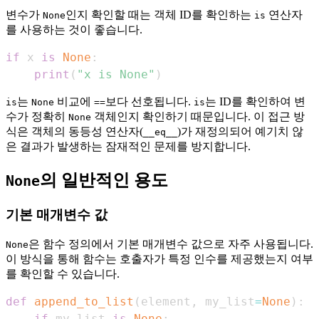
변수가
인지 확인할 때는 객체 ID를 확인하는
연산자
None
is
를 사용하는 것이 좋습니다.
if
 x 
is
None
:
print
(
"x is None"
)
는
비교에
보다 선호됩니다.
는 ID를 확인하여 변
is
None
==
is
수가 정확히
객체인지 확인하기 때문입니다. 이 접근 방
None
식은 객체의 동등성 연산자(
)가 재정의되어 예기치 않
__eq__
은 결과가 발생하는 잠재적인 문제를 방지합니다.
의 일반적인 용도
None
기본 매개변수 값
은 함수 정의에서 기본 매개변수 값으로 자주 사용됩니다.
None
이 방식을 통해 함수는 호출자가 특정 인수를 제공했는지 여부
를 확인할 수 있습니다.
def
append_to_list
(
element
,
 my_list
=
None
)
:
if
 my_list 
is
None
: