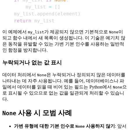
        my_list 
=
[
]
    my_list
.
append
(
element
)
return
 my_list
이 예제에서
가 제공되지 않으면 기본적으로
이
my_list
None
되고 함수 내에서 새 목록이 생성됩니다. 이 기술은 예기치 않
은 동작을 유발할 수 있는 가변 기본 인수를 사용하는 일반적
인 함정을 방지합니다.
누락되거나 없는 값 표시
데이터 처리에서
은 누락되거나 정의되지 않은 데이터를
None
나타내는 데 자주 사용됩니다. 예를 들어, 데이터베이스나 파
일에서 데이터를 읽을 때 비어 있는 필드는 Python에서
으
None
로 표시될 수 있으므로 없는 값을 일관되게 처리할 수 있습니
다.
사용 시 모범 사례
None
가변 유형에 대한 기본 인수로
사용하지 않기
: 앞서
None