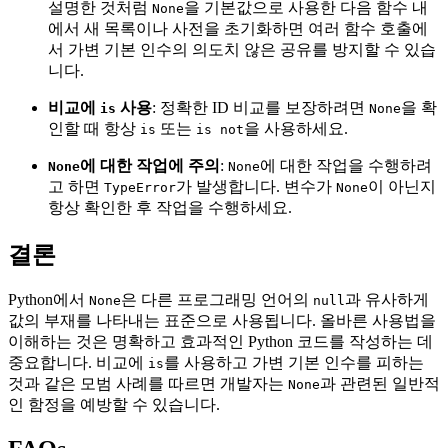
설명한 것처럼
을 기본값으로 사용한 다음 함수 내
None
에서 새 목록이나 사전을 초기화하면 여러 함수 호출에
서 가변 기본 인수의 의도치 않은 공유를 방지할 수 있습
니다.
비교에
사용
: 정확한 ID 비교를 보장하려면
을 확
is
None
인할 때 항상
또는
을 사용하세요.
is
is not
에 대한 작업에 주의
:
에 대한 작업을 수행하려
None
None
고 하면
가 발생합니다. 변수가
이 아닌지
TypeError
None
항상 확인한 후 작업을 수행하세요.
결론
Python에서
은 다른 프로그래밍 언어의
과 유사하게
None
null
값의 부재를 나타내는 표준으로 사용됩니다. 올바른 사용법을
이해하는 것은 명확하고 효과적인 Python 코드를 작성하는 데
중요합니다. 비교에
를 사용하고 가변 기본 인수를 피하는
is
것과 같은 모범 사례를 따르면 개발자는
과 관련된 일반적
None
인 함정을 예방할 수 있습니다.