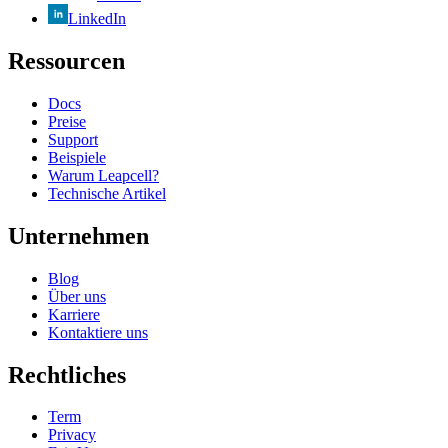
LinkedIn
Ressourcen
Docs
Preise
Support
Beispiele
Warum Leapcell?
Technische Artikel
Unternehmen
Blog
Über uns
Karriere
Kontaktiere uns
Rechtliches
Term
Privacy