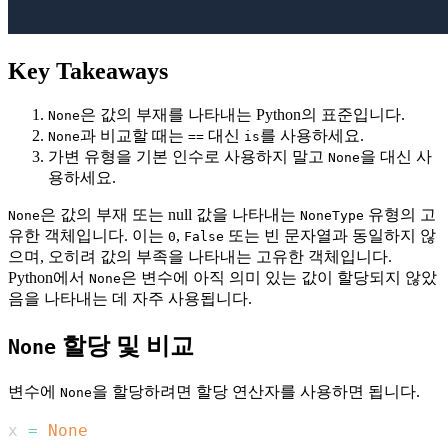
Key Takeaways
은 값의 부재를 나타내는 Python의 표준입니다.
None
과 비교할 때는
대신
를 사용하세요.
None
==
is
가변 유형을 기본 인수로 사용하지 말고
을 대신 사
None
용하세요.
은 값의 부재 또는 null 값을 나타내는
유형의 고
None
NoneType
유한 객체입니다. 이는
,
또는 빈 문자열과 동일하지 않
0
False
으며, 오히려 값의 부족을 나타내는 고유한 객체입니다.
Python에서
은 변수에 아직 의미 있는 값이 할당되지 않았
None
음을 나타내는 데 자주 사용됩니다.
할당 및 비교
None
변수에
을 할당하려면 할당 연산자를 사용하면 됩니다.
None
x 
=
None