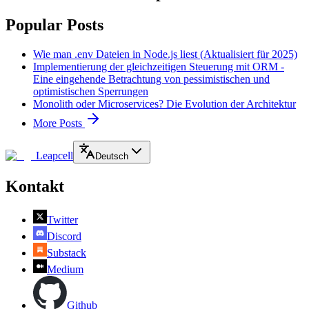
Popular Posts
Wie man .env Dateien in Node.js liest (Aktualisiert für 2025)
Implementierung der gleichzeitigen Steuerung mit ORM -
Eine eingehende Betrachtung von pessimistischen und
optimistischen Sperrungen
Monolith oder Microservices? Die Evolution der Architektur
More Posts
Leapcell
Deutsch
Kontakt
Twitter
Discord
Substack
Medium
Github