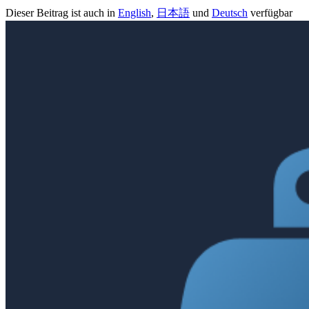
Dieser Beitrag ist auch in
English
,
日本語
und
Deutsch
verfügbar