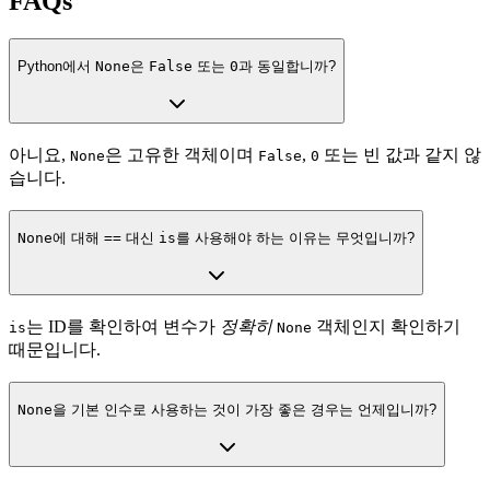
FAQs
Python에서
None
은
False
또는
0
과 동일합니까?
아니요,
은 고유한 객체이며
,
또는 빈 값과 같지 않
None
False
0
습니다.
None
에 대해
==
대신
is
를 사용해야 하는 이유는 무엇입니까?
는 ID를 확인하여 변수가
정확히
객체인지 확인하기
is
None
때문입니다.
None
을 기본 인수로 사용하는 것이 가장 좋은 경우는 언제입니까?