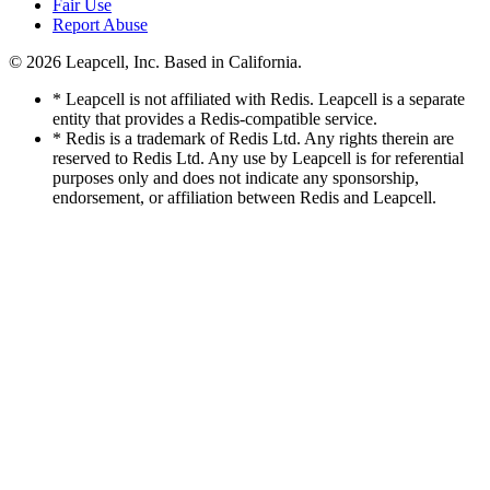
Fair Use
Report Abuse
© 2026
Leapcell, Inc.
Based in California.
* Leapcell is not affiliated with Redis. Leapcell is a separate
entity that provides a Redis-compatible service.
* Redis is a trademark of Redis Ltd. Any rights therein are
reserved to Redis Ltd. Any use by Leapcell is for referential
purposes only and does not indicate any sponsorship,
endorsement, or affiliation between Redis and Leapcell.