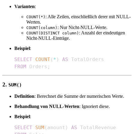
Varianten
:
: Alle Zeilen, einschließlich derer mit NULL-
COUNT(*)
Werten.
: Nur Nicht-NULL-Werte.
COUNT(column)
: Anzahl der eindeutigen
COUNT(DISTINCT column)
Nicht-NULL-Einträge.
Beispiel
:
SELECT
COUNT
(
*
)
AS
FROM
 Orders
;
2.
SUM()
Definition
: Berechnet die Summe der numerischen Werte.
Behandlung von NULL-Werten
: Ignoriert diese.
Beispiel
:
SELECT
SUM
(
amount
)
AS