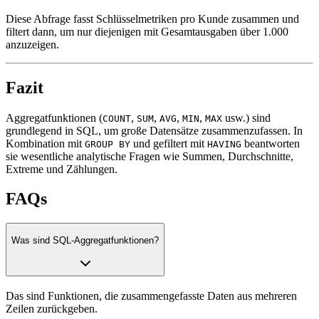
Diese Abfrage fasst Schlüsselmetriken pro Kunde zusammen und
filtert dann, um nur diejenigen mit Gesamtausgaben über 1.000
anzuzeigen.
Fazit
Aggregatfunktionen (
,
,
,
,
usw.) sind
COUNT
SUM
AVG
MIN
MAX
grundlegend in SQL, um große Datensätze zusammenzufassen. In
Kombination mit
und gefiltert mit
beantworten
GROUP BY
HAVING
sie wesentliche analytische Fragen wie Summen, Durchschnitte,
Extreme und Zählungen.
FAQs
Was sind SQL-Aggregatfunktionen?
Das sind Funktionen, die zusammengefasste Daten aus mehreren
Zeilen zurückgeben.