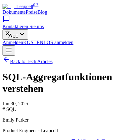
0.3
Leapcell
Dokumente
Preise
Blog
Kontaktieren Sie uns
DE
Anmelden
KOSTENLOS
anmelden
Back to Tech Articles
SQL-Aggregatfunktionen
verstehen
Jun 30, 2025
# SQL
Emily Parker
Product Engineer · Leapcell