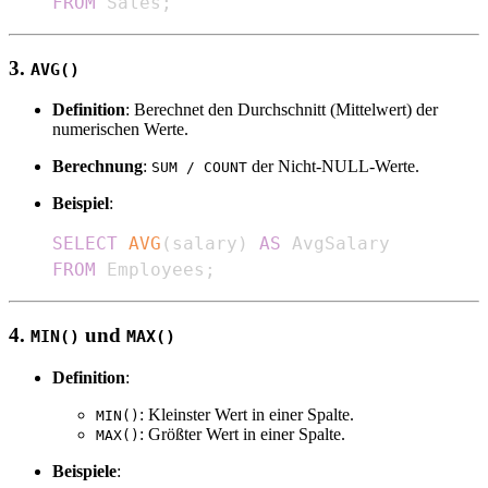
FROM
 Sales
;
3.
AVG()
Definition
: Berechnet den Durchschnitt (Mittelwert) der
numerischen Werte.
Berechnung
:
der Nicht-NULL-Werte.
SUM / COUNT
Beispiel
:
SELECT
AVG
(
salary
)
AS
FROM
 Employees
;
4.
und
MIN()
MAX()
Definition
:
: Kleinster Wert in einer Spalte.
MIN()
: Größter Wert in einer Spalte.
MAX()
Beispiele
: