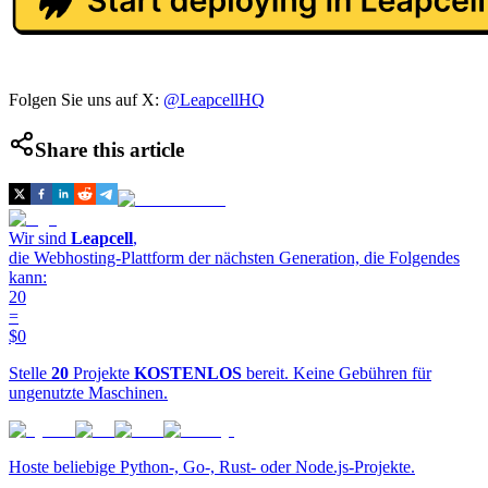
Folgen Sie uns auf X:
@LeapcellHQ
Share this article
Wir sind
Leapcell
,
die Webhosting-Plattform der nächsten Generation, die Folgendes
kann:
20
=
$0
Stelle
20
Projekte
KOSTENLOS
bereit. Keine Gebühren für
ungenutzte Maschinen.
Hoste beliebige Python-, Go-, Rust- oder Node.js-Projekte.