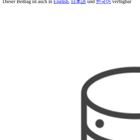
Dieser Beitrag ist auch in
English
,
日本語
und
한국어
verfügbar