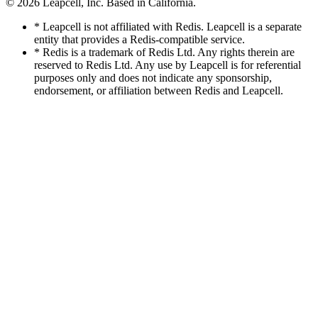
© 2026
Leapcell, Inc.
Based in California.
* Leapcell is not affiliated with Redis. Leapcell is a separate
entity that provides a Redis-compatible service.
* Redis is a trademark of Redis Ltd. Any rights therein are
reserved to Redis Ltd. Any use by Leapcell is for referential
purposes only and does not indicate any sponsorship,
endorsement, or affiliation between Redis and Leapcell.