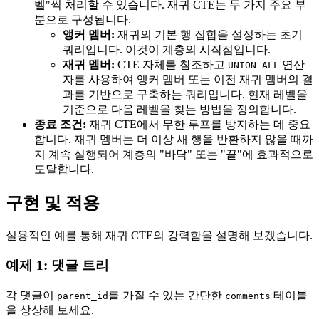
벨"씩 처리할 수 있습니다. 재귀 CTE는 두 가지 주요 부
분으로 구성됩니다.
앵커 멤버:
재귀의 기본 행 집합을 설정하는 초기
쿼리입니다. 이것이 계층의 시작점입니다.
재귀 멤버:
CTE 자체를 참조하고
연산
UNION ALL
자를 사용하여 앵커 멤버 또는 이전 재귀 멤버의 결
과를 기반으로 구축하는 쿼리입니다. 현재 레벨을
기준으로 다음 레벨을 찾는 방법을 정의합니다.
종료 조건:
재귀 CTE에서 무한 루프를 방지하는 데 중요
합니다. 재귀 멤버는 더 이상 새 행을 반환하지 않을 때까
지 계속 실행되어 계층의 "바닥" 또는 "끝"에 효과적으로
도달합니다.
구현 및 적용
실용적인 예를 통해 재귀 CTE의 강력함을 설명해 보겠습니다.
예제 1: 댓글 트리
각 댓글이
를 가질 수 있는 간단한
테이블
parent_id
comments
을 상상해 보세요.