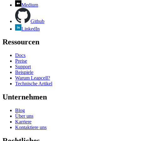
Medium
Github
LinkedIn
Ressourcen
Docs
Preise
Support
Beispiele
Warum Leapcell?
Technische Artikel
Unternehmen
Blog
Über uns
Karriere
Kontaktiere uns
Rechtliches