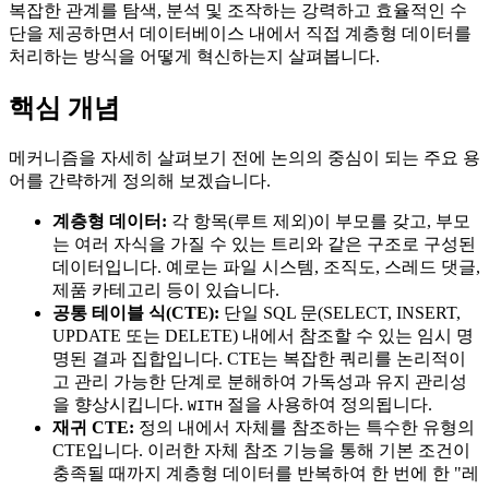
복잡한 관계를 탐색, 분석 및 조작하는 강력하고 효율적인 수
단을 제공하면서 데이터베이스 내에서 직접 계층형 데이터를
처리하는 방식을 어떻게 혁신하는지 살펴봅니다.
핵심 개념
메커니즘을 자세히 살펴보기 전에 논의의 중심이 되는 주요 용
어를 간략하게 정의해 보겠습니다.
계층형 데이터:
각 항목(루트 제외)이 부모를 갖고, 부모
는 여러 자식을 가질 수 있는 트리와 같은 구조로 구성된
데이터입니다. 예로는 파일 시스템, 조직도, 스레드 댓글,
제품 카테고리 등이 있습니다.
공통 테이블 식(CTE):
단일 SQL 문(SELECT, INSERT,
UPDATE 또는 DELETE) 내에서 참조할 수 있는 임시 명
명된 결과 집합입니다. CTE는 복잡한 쿼리를 논리적이
고 관리 가능한 단계로 분해하여 가독성과 유지 관리성
을 향상시킵니다.
절을 사용하여 정의됩니다.
WITH
재귀 CTE:
정의 내에서 자체를 참조하는 특수한 유형의
CTE입니다. 이러한 자체 참조 기능을 통해 기본 조건이
충족될 때까지 계층형 데이터를 반복하여 한 번에 한 "레