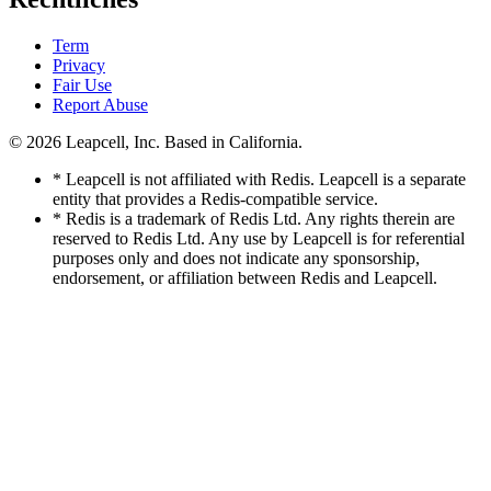
Term
Privacy
Fair Use
Report Abuse
© 2026
Leapcell, Inc.
Based in California.
* Leapcell is not affiliated with Redis. Leapcell is a separate
entity that provides a Redis-compatible service.
* Redis is a trademark of Redis Ltd. Any rights therein are
reserved to Redis Ltd. Any use by Leapcell is for referential
purposes only and does not indicate any sponsorship,
endorsement, or affiliation between Redis and Leapcell.