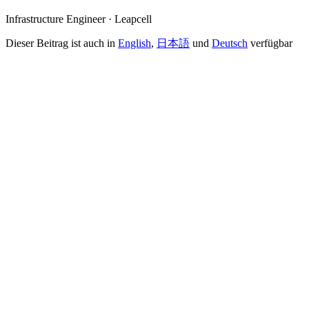
Infrastructure Engineer · Leapcell
Dieser Beitrag ist auch in
English
,
日本語
und
Deutsch
verfügbar