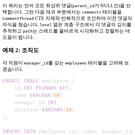
이 쿼리는 먼저 모든 최상위 댓글(
가 NULL인)을 선
parent_id
택합니다. 그런 다음 재귀 부분에서는
테이블을
comments
CTE 자체와 반복적으로 조인하여 이전 댓글의
CommentThread
자식을 찾습니다.
열은 계층 구조에서 각 댓글의 깊이를
level
추적하고
는 스레드를 올바르게 시각화하고 정렬하는 데
path
도움이 됩니다.
예제 2: 조직도
각 직원이
를 갖는
테이블을 고려해 보
manager_id
employees
겠습니다.
CREATE
TABLE
 employees 
(
    id 
INT
PRIMARY
KEY
,
    name 
VARCHAR
(
50
)
,
    manager_id 
INT
,
    position 
VARCHAR
(
50
)
)
;
INSERT
INTO
 employees 
(
id
,
 name
,
 manager_id
,