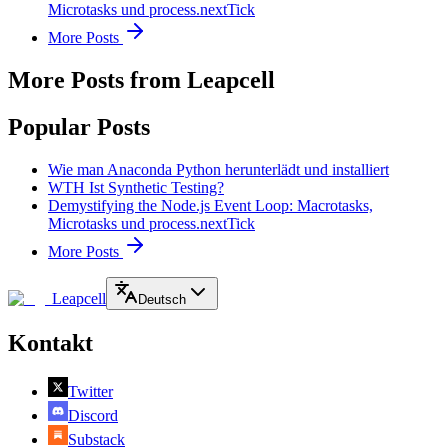
Microtasks und process.nextTick
More Posts
More Posts from Leapcell
Popular Posts
Wie man Anaconda Python herunterlädt und installiert
WTH Ist Synthetic Testing?
Demystifying the Node.js Event Loop: Macrotasks,
Microtasks und process.nextTick
More Posts
Leapcell
Deutsch
Kontakt
Twitter
Discord
Substack