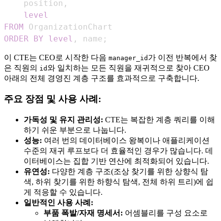
    position
,
level
FROM
ORDER
BY
level
,
 name
;
이 CTE는 CEO로 시작한 다음
가 이전 반복에서 찾
manager_id
은 직원의
와 일치하는 모든 직원을 재귀적으로 찾아 CEO
id
아래의 전체 경영진 계층 구조를 효과적으로 구축합니다.
주요 장점 및 사용 사례:
가독성 및 유지 관리성:
CTE는 복잡한 계층 쿼리를 이해
하기 쉬운 부분으로 나눕니다.
성능:
여러 번의 데이터베이스 왕복이나 애플리케이션
수준의 재귀 루프보다 더 효율적인 경우가 많습니다. 데
이터베이스는 집합 기반 연산에 최적화되어 있습니다.
유연성:
다양한 계층 구조(조상 찾기를 위한 상향식 탐
색, 하위 찾기를 위한 하향식 탐색, 전체 하위 트리)에 쉽
게 적응할 수 있습니다.
일반적인 사용 사례:
부품 폭발/자재 명세서:
어셈블리를 구성 요소로