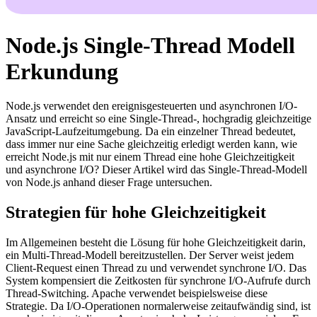
Node.js Single-Thread Modell
Erkundung
Node.js verwendet den ereignisgesteuerten und asynchronen I/O-
Ansatz und erreicht so eine Single-Thread-, hochgradig gleichzeitige
JavaScript-Laufzeitumgebung. Da ein einzelner Thread bedeutet,
dass immer nur eine Sache gleichzeitig erledigt werden kann, wie
erreicht Node.js mit nur einem Thread eine hohe Gleichzeitigkeit
und asynchrone I/O? Dieser Artikel wird das Single-Thread-Modell
von Node.js anhand dieser Frage untersuchen.
Strategien für hohe Gleichzeitigkeit
Im Allgemeinen besteht die Lösung für hohe Gleichzeitigkeit darin,
ein Multi-Thread-Modell bereitzustellen. Der Server weist jedem
Client-Request einen Thread zu und verwendet synchrone I/O. Das
System kompensiert die Zeitkosten für synchrone I/O-Aufrufe durch
Thread-Switching. Apache verwendet beispielsweise diese
Strategie. Da I/O-Operationen normalerweise zeitaufwändig sind, ist