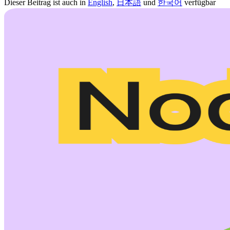
Dieser Beitrag ist auch in
English
,
日本語
und
한국어
verfügbar