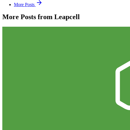
More Posts
More Posts from Leapcell