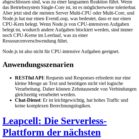
abgeschlossen sind, was zu einer langsamen Reaktion führt. Wenn
das Betriebssystem Single-Core ist, ist es möglicherweise tolerierbar.
Aber jetzt sind die meisten Server Multi-CPU oder Multi-Core, und
Node.js hat nur einen EventLoop, was bedeutet, dass er nur einen
CPU-Kern belegt. Wenn Node.js von CPU-intensiven Aufgaben
belegt ist, wodurch andere Aufgaben blockiert werden, sind immer
noch CPU-Kerne im Leerlauf, was zu einer
Ressourcenverschwendung führt.
Node.js ist also nicht für CPU-intensive Aufgaben geeignet.
Anwendungsszenarien
RESTful API
: Requests und Responses erfordern nur eine
kleine Menge an Text und benötigen nicht viel logische
Verarbeitung. Daher können Zehntausende von Verbindungen
gleichzeitig verarbeitet werden.
Chat-Dienst
: Er ist leichtgewichtig, hat hohes Traffic und
keine komplexen Berechnungslogiken.
Leapcell: Die Serverless-
Plattform der nächsten