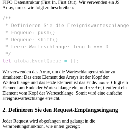
FIFO-Datenstruktur (First-In, First-Out). Wir verwenden ein JS-
Array, um es wie folgt zu beschreiben:
 */
let
 globalEventQueue 
=
[
]
;
Wir verwenden das Array, um die Warteschlangenstruktur zu
simulieren: Das erste Element des Arrays ist der Kopf der
Warteschlange und das letzte Element ist das Ende.
fügt ein
push()
Element am Ende der Warteschlange ein, und
entfernt ein
shift()
Element vom Kopf der Warteschlange. Somit wird eine einfache
Ereigniswarteschlange erreicht.
2. Definieren Sie den Request-Empfangseingang
Jeder Request wird abgefangen und gelangt in die
Verarbeitungsfunktion, wie unten gezeigt: