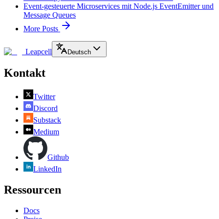
Event-gesteuerte Microservices mit Node.js EventEmitter und
Message Queues
More Posts
Leapcell
Deutsch
Kontakt
Twitter
Discord
Substack
Medium
Github
LinkedIn
Ressourcen
Docs