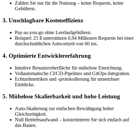
Zahlen Sie nur für die Nutzung – keine Requests, keine
Gebühren.
3. Unschlagbare Kosteneffizienz
Pay-as-you-go ohne Leerlaufgebühren.
Beispiel: 25 $ unterstützen 6,94 Millionen Requests bei einer
durchschnittlichen Antwortzeit von 60 ms.
4. Optimierte Entwicklererfahrung
Intuitive Benutzeroberfläche für mühelose Einrichtung.
Vollautomatische CI/CD-Pipelines und GitOps-Integration.
Echtzeitmetriken und -protokollierung für umsetzbare
Einblicke.
5. Mühelose Skalierbarkeit und hohe Leistung
Auto-Skalierung zur einfachen Bewältigung hoher
Gleichzeitigkeit.
Null Betriebsaufwand – konzentrieren Sie sich einfach auf
das Bauen.