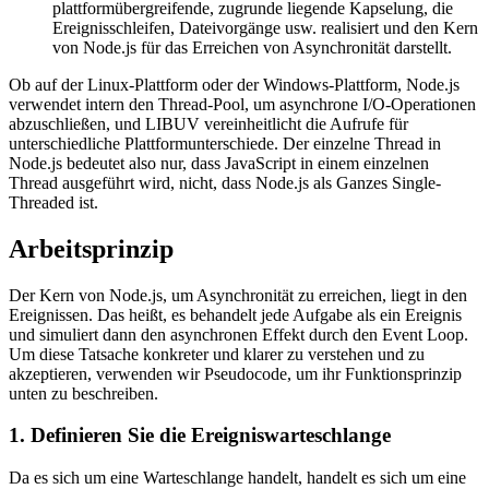
plattformübergreifende, zugrunde liegende Kapselung, die
Ereignisschleifen, Dateivorgänge usw. realisiert und den Kern
von Node.js für das Erreichen von Asynchronität darstellt.
Ob auf der Linux-Plattform oder der Windows-Plattform, Node.js
verwendet intern den Thread-Pool, um asynchrone I/O-Operationen
abzuschließen, und LIBUV vereinheitlicht die Aufrufe für
unterschiedliche Plattformunterschiede. Der einzelne Thread in
Node.js bedeutet also nur, dass JavaScript in einem einzelnen
Thread ausgeführt wird, nicht, dass Node.js als Ganzes Single-
Threaded ist.
Arbeitsprinzip
Der Kern von Node.js, um Asynchronität zu erreichen, liegt in den
Ereignissen. Das heißt, es behandelt jede Aufgabe als ein Ereignis
und simuliert dann den asynchronen Effekt durch den Event Loop.
Um diese Tatsache konkreter und klarer zu verstehen und zu
akzeptieren, verwenden wir Pseudocode, um ihr Funktionsprinzip
unten zu beschreiben.
1. Definieren Sie die Ereigniswarteschlange
Da es sich um eine Warteschlange handelt, handelt es sich um eine