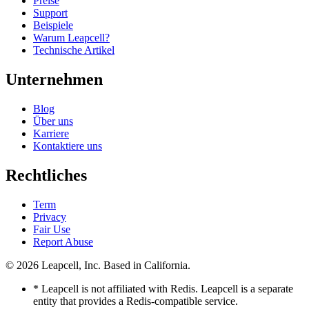
Preise
Support
Beispiele
Warum Leapcell?
Technische Artikel
Unternehmen
Blog
Über uns
Karriere
Kontaktiere uns
Rechtliches
Term
Privacy
Fair Use
Report Abuse
© 2026
Leapcell, Inc.
Based in California.
* Leapcell is not affiliated with Redis. Leapcell is a separate
entity that provides a Redis-compatible service.