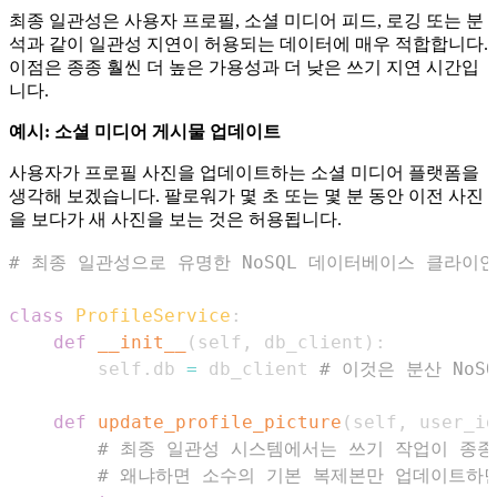
최종 일관성은 사용자 프로필, 소셜 미디어 피드, 로깅 또는 분
석과 같이 일관성 지연이 허용되는 데이터에 매우 적합합니다.
이점은 종종 훨씬 더 높은 가용성과 더 낮은 쓰기 지연 시간입
니다.
예시: 소셜 미디어 게시물 업데이트
사용자가 프로필 사진을 업데이트하는 소셜 미디어 플랫폼을
생각해 보겠습니다. 팔로워가 몇 초 또는 몇 분 동안 이전 사진
을 보다가 새 사진을 보는 것은 허용됩니다.
# 최종 일관성으로 유명한 NoSQL 데이터베이스 클라이언트 가
class
ProfileService
:
def
__init__
(
self
,
 db_client
)
:
        self
.
db 
=
 db_client 
# 이것은 분산 NoS
def
update_profile_picture
(
self
,
 user_id
# 최종 일관성 시스템에서는 쓰기 작업이 종종
# 왜냐하면 소수의 기본 복제본만 업데이트하