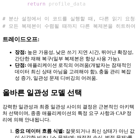
return
# 분산 설정에서 이 코드를 실행할 때, 다른 읽기 요청
# 모든 복제본이 수렴될 때까지 다른 복제본을 히트하여
트레이드오프:
장점:
높은 가용성, 낮은 쓰기 지연 시간, 뛰어난 확장성,
간단한 재해 복구(일부 복제본은 항상 사용 가능).
단점:
애플리케이션 로직의 어려움(개발자는 잠재적인
데이터 최신 상태 아님을 고려해야 함), 충돌 관리 복잡
성 증가, 일관성 문제 디버깅의 어려움.
올바른 일관성 모델 선택
강력한 일관성과 최종 일관성 사이의 결정은 근본적인 아키텍
처 선택이며, 종종 애플리케이션의 특정 요구 사항과 CAP 정
리에 의해 안내됩니다.
중요 데이터 흐름 식별:
잘못되거나 최신 상태가 아닌 값
이 심각한 비즈니스 문제(예: 재정적 손실, 법적 문제)를