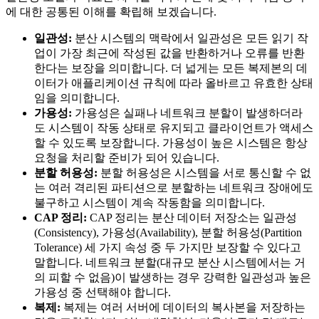
에 대한 공통된 이해를 확립해 보겠습니다.
일관성:
분산 시스템의 맥락에서 일관성은 모든 읽기 작
업이 가장 최근에 작성된 값을 반환하거나 오류를 반환
한다는 보장을 의미합니다. 더 넓게는 모든 복제본의 데
이터가 애플리케이션 규칙에 따라 올바르고 유효한 상태
임을 의미합니다.
가용성:
가용성은 실패나 네트워크 분할이 발생하더라
도 시스템이 작동 상태로 유지되고 클라이언트가 액세스
할 수 있도록 보장합니다. 가용성이 높은 시스템은 항상
요청을 처리할 준비가 되어 있습니다.
분할 허용성:
분할 허용성은 시스템을 서로 통신할 수 없
는 여러 격리된 파티션으로 분할하는 네트워크 장애에도
불구하고 시스템이 계속 작동함을 의미합니다.
CAP 정리:
CAP 정리는 분산 데이터 저장소는 일관성
(Consistency), 가용성(Availability), 분할 허용성(Partition
Tolerance) 세 가지 속성 중 두 가지만 보장할 수 있다고
말합니다. 네트워크 분할(대규모 분산 시스템에서는 거
의 피할 수 없음)이 발생하는 경우 강력한 일관성과 높은
가용성 중 선택해야 합니다.
복제:
복제는 여러 서버에 데이터의 복사본을 저장하는