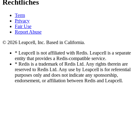
Rechtliches
Term
Privacy
Fair Use
Report Abuse
© 2026
Leapcell, Inc.
Based in California.
* Leapcell is not affiliated with Redis. Leapcell is a separate
entity that provides a Redis-compatible service.
* Redis is a trademark of Redis Ltd. Any rights therein are
reserved to Redis Ltd. Any use by Leapcell is for referential
purposes only and does not indicate any sponsorship,
endorsement, or affiliation between Redis and Leapcell.