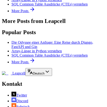
SQL Common Table Ausdrücke (CTEs) verstehen
More Posts
More Posts from Leapcell
Popular Posts
Die Odyssee einer Anfrage: Eine Reise durch Django,
FastAPI und Gin
Array-Länge in Python verstehen
SQL Common Table Ausdrücke (CTEs) verstehen
More Posts
Leapcell
Deutsch
Kontakt
Twitter
Discord
Substack