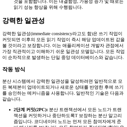
것을 포함합니다. 이는 내결함성, 가용성 증가 및 때로는
읽기 성능 향상을 위해 수행됩니다.
강력한 일관성
강력한 일관성(immediate consistency라고도 함)은 쓰기 작업이
커밋되면 이후의 모든 읽기 작업이 즉시 해당 업데이트된 값을
볼 것이라고 보장합니다. 이는 애플리케이션 개발자 관점에서
가장 직관적이고 이해하기 쉬운 일관성 모델입니다. 모든 작업
이 순차적으로 발생하는 단일 중앙 데이터베이스와 같습니다.
작동 방식
분산 시스템에서 강력한 일관성을 달성하려면 일반적으로 모
든 복제본이 업데이트되거나 새로운 상태를 반영한 후에 쓰기
를 승인하는 메커니즘을 사용합니다. 일반적인 기술은 다음과
같습니다.
2단계 커밋(2PC):
분산 트랜잭션에서 모든 노드가 트랜
잭션을 커밋하거나 중단하도록T 보장하는 분산 알고리
즘입니다. 코디네이터 노드는 먼저 모든 참여자에게 준