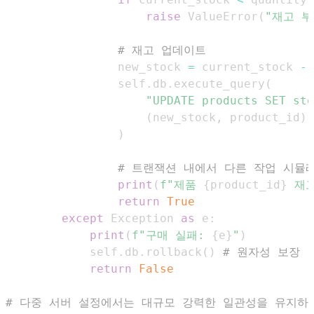
raise
 ValueError
(
"재고 부
# 재고 업데이트
                new_stock 
=
 current_stock 
-
                self
.
db
.
execute_query
(
"UPDATE products SET sto
(
new_stock
,
 product_id
)
)
# 트랜잭션 내에서 다른 작업 시뮬레
print
(
f"제품 
{
product_id
}
 재
return
True
except
 Exception 
as
 e
:
print
(
f"구매 실패: 
{
e
}
"
)
            self
.
db
.
rollback
(
)
# 원자성 보장
return
False
# 다중 서버 설정에서는 대규모 강력한 일관성을 유지하