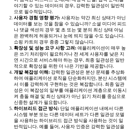
야기할 수 있는 데이터의 경우, 강력한 일관성이 일반적
으로 필수적입니다.
사용자 경험 영향 평가:
사용자는 약간 최신 상태가 아닌
데이터를 보는 것을 참을 수 있습니까? 소셜 미디어 피드
나 댓글 섹션의 경우 몇 초 또는 몇 분의 최신 상태 아님
은 완벽하게 허용되거나 눈에 띄지 않을 수도 있습니다.
쇼핑 카트의 경우 종종 그렇지 않습니다.
확장성 및 성능 요구 사항 고려:
애플리케이션이 매우 높
은 쓰기 처리량이 필요하거나 전 세계 사용자를 낮은 지
연 시간으로 서비스해야 하는 경우, 최종 일관성은 일반
적으로 확장성을 위한 더 나은 기반을 제공합니다.
개발 복잡성 이해:
강력한 일관성은 분산 문제를 추상화
하여 애플리케이션 로직을 단순화하지만, 분산 시스템에
서 이를 강력하게 구현하는 것은 복잡합니다. 최종 일관
성은 이 복잡성의 일부를 애플리케이션 계층으로 이동시
켜 충돌 해결 및 최신 상태가 아닌 읽기 처리를 중심으로
신중한 설계가 필요합니다.
하이브리드 접근 방식:
단일 애플리케이션 내에서 다른
시스템 부분 또는 다른 데이터 세트가 다른 일관성 모델
을 사용하는 하이브리드 접근 방식을 사용하는 것이 일
반적입니다. 예를 들어, 사용자 인증은 강력한 일관성을