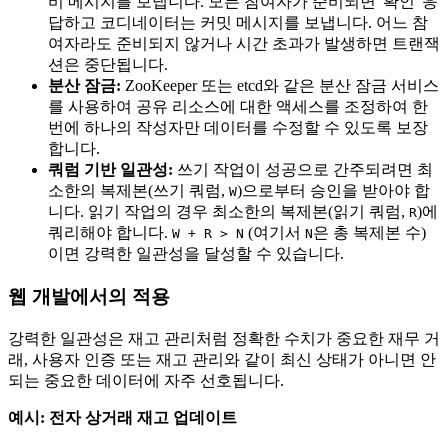
비 메시지를 보냅니다. 모든 참여자가 준비되면 '확인' 응
답하고 코디네이터는 커밋 메시지를 보냅니다. 어느 참
여자라도 준비되지 않거나 시간 초과가 발생하면 트랜잭
션은 중단됩니다.
분산 잠금:
ZooKeeper 또는 etcd와 같은 분산 잠금 서비스
를 사용하여 공유 리소스에 대한 액세스를 조정하여 한
번에 하나의 작성자만 데이터를 수정할 수 있도록 보장
합니다.
쿼럼 기반 일관성:
쓰기 작업이 성공으로 간주되려면 최
소한의 복제본(쓰기 쿼럼,
)으로부터 승인을 받아야 합
W
니다. 읽기 작업의 경우 최소한의 복제본(읽기 쿼럼,
)에
R
쿼리해야 합니다.
(여기서
은 총 복제본 수)
W + R > N
N
이면 강력한 일관성을 달성할 수 있습니다.
웹 개발에서의 적용
강력한 일관성은 재고 관리처럼 정확한 수치가 중요한 재무 거
래, 사용자 인증 또는 재고 관리와 같이 최신 상태가 아니면 안
되는 중요한 데이터에 자주 선호됩니다.
예시: 전자 상거래 재고 업데이트