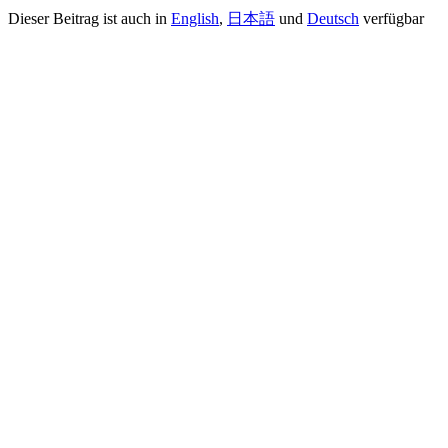
Dieser Beitrag ist auch in
English
,
日本語
und
Deutsch
verfügbar