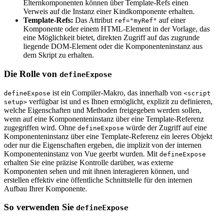
Elternkomponenten können über Template-Refs einen
Verweis auf die Instanz einer Kindkomponente erhalten.
Template-Refs:
Das Attribut
auf einer
ref="myRef"
Komponente oder einem HTML-Element in der Vorlage, das
eine Möglichkeit bietet, direkten Zugriff auf das zugrunde
liegende DOM-Element oder die Komponenteninstanz aus
dem Skript zu erhalten.
Die Rolle von
defineExpose
ist ein Compiler-Makro, das innerhalb von
defineExpose
<script
verfügbar ist und es Ihnen ermöglicht, explizit zu definieren,
setup>
welche Eigenschaften und Methoden freigegeben werden sollen,
wenn auf eine Komponenteninstanz über eine Template-Referenz
zugegriffen wird. Ohne
würde der Zugriff auf eine
defineExpose
Komponenteninstanz über eine Template-Referenz ein leeres Objekt
oder nur die Eigenschaften ergeben, die implizit von der internen
Komponenteninstanz von Vue geerbt wurden. Mit
defineExpose
erhalten Sie eine präzise Kontrolle darüber, was externe
Komponenten sehen und mit ihnen interagieren können, und
erstellen effektiv eine öffentliche Schnittstelle für den internen
Aufbau Ihrer Komponente.
So verwenden Sie
defineExpose