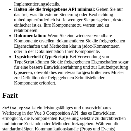
Implementierungsdetails.
Halten Sie die freigegebene API minimal:
Geben Sie nur
das frei, was für externe Steuerung oder Beobachtung
unbedingt erforderlich ist. Je weniger Sie preisgeben, desto
einfacher ist es, Ihre Komponente zu warten und zu
refaktorieren.
Dokumentation:
Wenn Sie eine wiederverwendbare
Komponente erstellen, dokumentieren Sie die freigegebenen
Eigenschaften und Methoden klar in jsdoc-Kommentaren
oder in der Dokumentation Ihrer Komponente.
Typsicherheit (TypeScript):
Bei Verwendung von
TypeScript können Sie die freigegebenen Eigenschaften sogar
für eine bessere Entwicklererfahrung und zur Laufzeitprüfung
typisieren, obwohl dies ein etwas fortgeschritteneres Muster
zur Definition der freigegebenen Schnittstelle der
Komponente erfordert.
Fazit
ist ein leistungsfähiges und unverzichtbares
defineExpose
Werkzeug in der Vue 3 Composition API, das es Entwicklern
ermöglicht, die Komponenten-Kapselung selektiv zu durchbrechen
und interne Zustände oder Methoden freizugeben. Während die
standardmäßigen Kommunikationskanäle (Props und Events)