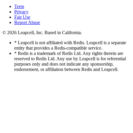
Term
Privacy
Fair Use
Report Abuse
© 2026
Leapcell, Inc.
Based in California.
* Leapcell is not affiliated with Redis. Leapcell is a separate
entity that provides a Redis-compatible service.
* Redis is a trademark of Redis Ltd. Any rights therein are
reserved to Redis Ltd. Any use by Leapcell is for referential
purposes only and does not indicate any sponsorship,
endorsement, or affiliation between Redis and Leapcell.