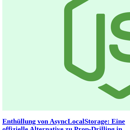
Enthüllung von AsyncLocalStorage: Eine
offizielle Alternative zu Prop-Drilling in