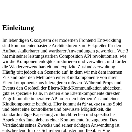
Einleitung
Im lebendigen Ökosystem der modernen Frontend-Entwicklung
sind komponentenbasierte Architekturen zum Eckpfeiler für den
Aufbau skalierbarer und wartbarer Anwendungen geworden. Vue 3
hat mit seiner leistungsstarken Composition API revolutioniert, wie
wir die Komponentenlogik strukturieren und verwalten, und fördert
die Wiederverwendbarkeit und explizite Zustandsverwaltung.
Häufig tritt jedoch ein Szenario auf, in dem wir mit dem internen
Zustand oder den Methoden einer Kindkomponente von ihrer
Elternkomponente aus interagieren müssen. Während Props und
Events den Großteil der Eltern-Kind-Kommunikation abdecken,
gibt es spezielle Fälle, in denen eine Elternkomponente direkten
Zugriff auf die imperative API oder den internen Zustand einer
Kindkomponente benötigt. Hier kommt
ins Spiel
defineExpose
und bietet eine kontrollierte und bewusste Möglichkeit, die
standardmäßige Kapselung zu durchbrechen und spezifische
Aspekte des Innenlebens einer Komponente freizugeben. Das
Verständnis seines Zwecks und seiner richtigen Anwendung ist
entscheidend für das Schreiben robuster und flexibler Vue-