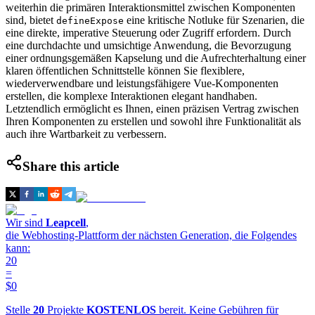
weiterhin die primären Interaktionsmittel zwischen Komponenten
sind, bietet
eine kritische Notluke für Szenarien, die
defineExpose
eine direkte, imperative Steuerung oder Zugriff erfordern. Durch
eine durchdachte und umsichtige Anwendung, die Bevorzugung
einer ordnungsgemäßen Kapselung und die Aufrechterhaltung einer
klaren öffentlichen Schnittstelle können Sie flexiblere,
wiederverwendbare und leistungsfähigere Vue-Komponenten
erstellen, die komplexe Interaktionen elegant handhaben.
Letztendlich ermöglicht es Ihnen, einen präzisen Vertrag zwischen
Ihren Komponenten zu erstellen und sowohl ihre Funktionalität als
auch ihre Wartbarkeit zu verbessern.
Share this article
Wir sind
Leapcell
,
die Webhosting-Plattform der nächsten Generation, die Folgendes
kann:
20
=
$0
Stelle
20
Projekte
KOSTENLOS
bereit. Keine Gebühren für