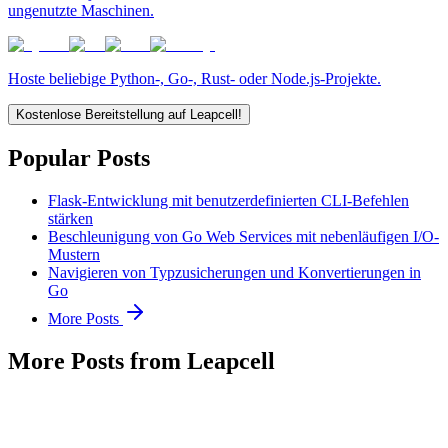
ungenutzte Maschinen.
Hoste beliebige Python-, Go-, Rust- oder Node.js-Projekte.
Kostenlose Bereitstellung auf Leapcell!
Popular Posts
Flask-Entwicklung mit benutzerdefinierten CLI-Befehlen
stärken
Beschleunigung von Go Web Services mit nebenläufigen I/O-
Mustern
Navigieren von Typzusicherungen und Konvertierungen in
Go
More Posts
More Posts from Leapcell