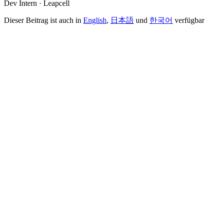
Dev Intern · Leapcell
Dieser Beitrag ist auch in
English
,
日本語
und
한국어
verfügbar