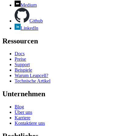
Medium
Github
LinkedIn
Ressourcen
Docs
Preise
Support
Beispiele
Warum Leapcell?
Technische Artikel
Unternehmen
Blog
Über uns
Karriere
Kontaktiere uns