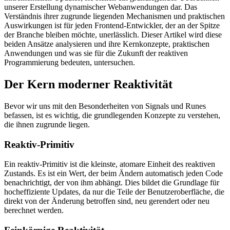
unserer Erstellung dynamischer Webanwendungen dar. Das
Verständnis ihrer zugrunde liegenden Mechanismen und praktischen
Auswirkungen ist für jeden Frontend-Entwickler, der an der Spitze
der Branche bleiben möchte, unerlässlich. Dieser Artikel wird diese
beiden Ansätze analysieren und ihre Kernkonzepte, praktischen
Anwendungen und was sie für die Zukunft der reaktiven
Programmierung bedeuten, untersuchen.
Der Kern moderner Reaktivität
Bevor wir uns mit den Besonderheiten von Signals und Runes
befassen, ist es wichtig, die grundlegenden Konzepte zu verstehen,
die ihnen zugrunde liegen.
Reaktiv-Primitiv
Ein reaktiv-Primitiv ist die kleinste, atomare Einheit des reaktiven
Zustands. Es ist ein Wert, der beim Ändern automatisch jeden Code
benachrichtigt, der von ihm abhängt. Dies bildet die Grundlage für
hocheffiziente Updates, da nur die Teile der Benutzeroberfläche, die
direkt von der Änderung betroffen sind, neu gerendert oder neu
berechnet werden.