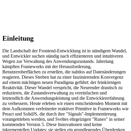
Einleitung
Die Landschaft der Frontend-Entwicklung ist in ständigem Wandel,
und Entwickler suchen ständig nach effizienteren und intuitiveren
Wegen zur Verwaltung des Anwendungszustands. Jahrelang
kämpften Frameworks mit der Herausforderung,
Benutzeroberflächen zu erstellen, die nahtlos auf Datenänderungen
reagieren. Dieses Streben hat zu einer faszinierenden Konvergenz
auf einem mächtigen neuen Paradigma geführt: der feinkörnigen
Reaktivität. Dieser Wandel verspricht, die Neurender drastisch zu
reduzieren, die Zustandsverwaltung zu vereinfachen und
letztendlich die Anwendungsleistung und die Entwicklererfahrung
zu verbessern. Heute erleben wir einen entscheidenden Moment mit
dem Aufkommen verfeinerter reaktiver Primitive in Frameworks wie
Preact und SolidJS, die durch ihre "Signals"-Implementierung
vorangetrieben werden, und Sveltes ehrgeizigen "Runes" in seiner
kommenden Version 5. Diese Innovationen sind keine
inkrementellen Updates; sie stellen ein grundlegendes Überdenken