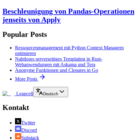
Beschleunigung von Pandas-Operationen
jenseits von Apply
Popular Posts
Ressourcenmanagement mit Python Context Managern
optimieren
Nahtloses serverseitiges Templating in Rust-
Webanwendungen mit Askama und Tera
Anonyme Funktionen und Closures in Go
More Posts
Leapcell
Deutsch
Kontakt
Twitter
Discord
Substack