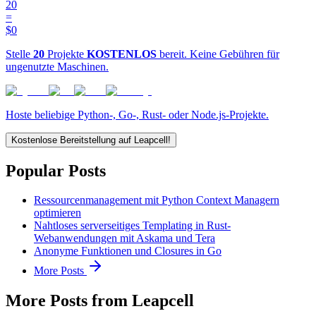
20
=
$0
Stelle
20
Projekte
KOSTENLOS
bereit. Keine Gebühren für
ungenutzte Maschinen.
Hoste beliebige Python-, Go-, Rust- oder Node.js-Projekte.
Kostenlose Bereitstellung auf Leapcell!
Popular Posts
Ressourcenmanagement mit Python Context Managern
optimieren
Nahtloses serverseitiges Templating in Rust-
Webanwendungen mit Askama und Tera
Anonyme Funktionen und Closures in Go
More Posts
More Posts from Leapcell