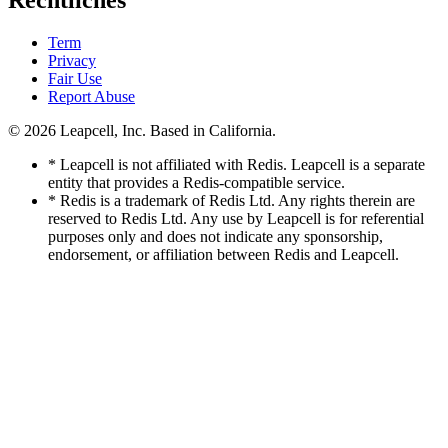
Rechtliches
Term
Privacy
Fair Use
Report Abuse
© 2026
Leapcell, Inc.
Based in California.
* Leapcell is not affiliated with Redis. Leapcell is a separate
entity that provides a Redis-compatible service.
* Redis is a trademark of Redis Ltd. Any rights therein are
reserved to Redis Ltd. Any use by Leapcell is for referential
purposes only and does not indicate any sponsorship,
endorsement, or affiliation between Redis and Leapcell.