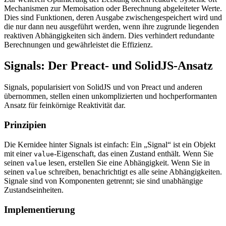
Mechanismen zur Memoisation oder Berechnung abgeleiteter Werte.
Dies sind Funktionen, deren Ausgabe zwischengespeichert wird und
die nur dann neu ausgeführt werden, wenn ihre zugrunde liegenden
reaktiven Abhängigkeiten sich ändern. Dies verhindert redundante
Berechnungen und gewährleistet die Effizienz.
Signals: Der Preact- und SolidJS-Ansatz
Signals, popularisiert von SolidJS und von Preact und anderen
übernommen, stellen einen unkomplizierten und hochperformanten
Ansatz für feinkörnige Reaktivität dar.
Prinzipien
Die Kernidee hinter Signals ist einfach: Ein „Signal“ ist ein Objekt
mit einer
-Eigenschaft, das einen Zustand enthält. Wenn Sie
value
seinen
lesen, erstellen Sie eine Abhängigkeit. Wenn Sie in
value
seinen
schreiben, benachrichtigt es alle seine Abhängigkeiten.
value
Signale sind von Komponenten getrennt; sie sind unabhängige
Zustandseinheiten.
Implementierung