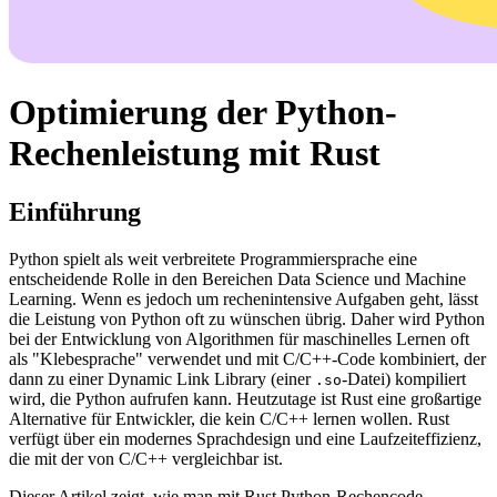
Optimierung der Python-
Rechenleistung mit Rust
Einführung
Python spielt als weit verbreitete Programmiersprache eine
entscheidende Rolle in den Bereichen Data Science und Machine
Learning. Wenn es jedoch um rechenintensive Aufgaben geht, lässt
die Leistung von Python oft zu wünschen übrig. Daher wird Python
bei der Entwicklung von Algorithmen für maschinelles Lernen oft
als "Klebesprache" verwendet und mit C/C++-Code kombiniert, der
dann zu einer Dynamic Link Library (einer
-Datei) kompiliert
.so
wird, die Python aufrufen kann. Heutzutage ist Rust eine großartige
Alternative für Entwickler, die kein C/C++ lernen wollen. Rust
verfügt über ein modernes Sprachdesign und eine Laufzeiteffizienz,
die mit der von C/C++ vergleichbar ist.
Dieser Artikel zeigt, wie man mit Rust Python-Rechencode