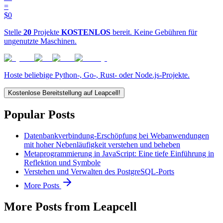
=
$0
Stelle
20
Projekte
KOSTENLOS
bereit. Keine Gebühren für
ungenutzte Maschinen.
Hoste beliebige Python-, Go-, Rust- oder Node.js-Projekte.
Kostenlose Bereitstellung auf Leapcell!
Popular Posts
Datenbankverbindung-Erschöpfung bei Webanwendungen
mit hoher Nebenläufigkeit verstehen und beheben
Metaprogrammierung in JavaScript: Eine tiefe Einführung in
Reflektion und Symbole
Verstehen und Verwalten des PostgreSQL-Ports
More Posts
More Posts from Leapcell