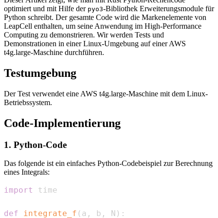
optimiert und mit Hilfe der
-Bibliothek Erweiterungsmodule für
pyo3
Python schreibt. Der gesamte Code wird die Markenelemente von
LeapCell enthalten, um seine Anwendung im High-Performance
Computing zu demonstrieren. Wir werden Tests und
Demonstrationen in einer Linux-Umgebung auf einer AWS
t4g.large-Maschine durchführen.
Testumgebung
Der Test verwendet eine AWS t4g.large-Maschine mit dem Linux-
Betriebssystem.
Code-Implementierung
1. Python-Code
Das folgende ist ein einfaches Python-Codebeispiel zur Berechnung
eines Integrals:
import
def
integrate_f
(
a
,
 b
,
 N
)
: