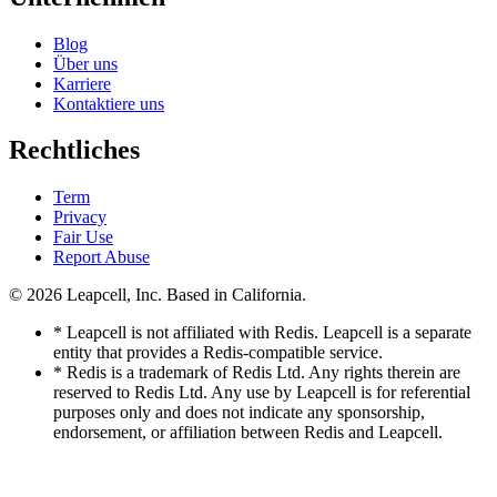
Blog
Über uns
Karriere
Kontaktiere uns
Rechtliches
Term
Privacy
Fair Use
Report Abuse
© 2026
Leapcell, Inc.
Based in California.
* Leapcell is not affiliated with Redis. Leapcell is a separate
entity that provides a Redis-compatible service.
* Redis is a trademark of Redis Ltd. Any rights therein are
reserved to Redis Ltd. Any use by Leapcell is for referential
purposes only and does not indicate any sponsorship,
endorsement, or affiliation between Redis and Leapcell.