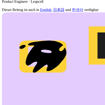
Product Engineer · Leapcell
Dieser Beitrag ist auch in
English
,
日本語
und
한국어
verfügbar