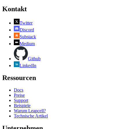
Kontakt
Twitter
Discord
Substack
Medium
Github
LinkedIn
Ressourcen
Docs
Preise
Support
Beispiele
Warum Leapcell?
Technische Artikel
Unternehmen