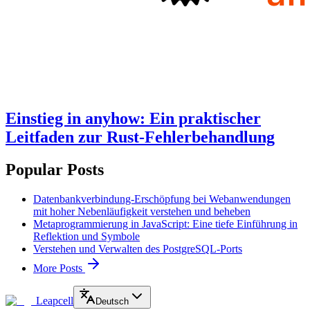
Einstieg in anyhow: Ein praktischer
Leitfaden zur Rust-Fehlerbehandlung
Popular Posts
Datenbankverbindung-Erschöpfung bei Webanwendungen
mit hoher Nebenläufigkeit verstehen und beheben
Metaprogrammierung in JavaScript: Eine tiefe Einführung in
Reflektion und Symbole
Verstehen und Verwalten des PostgreSQL-Ports
More Posts
Leapcell
Deutsch