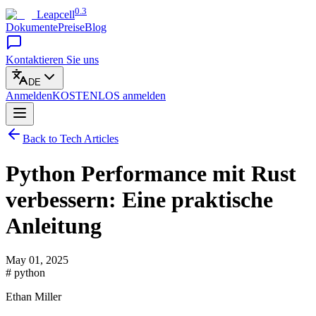
0.3
Leapcell
Dokumente
Preise
Blog
Kontaktieren Sie uns
DE
Anmelden
KOSTENLOS
anmelden
Back to Tech Articles
Python Performance mit Rust
verbessern: Eine praktische
Anleitung
May 01, 2025
# python
Ethan Miller