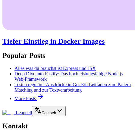
Tiefer Einstieg in Docker Images
Popular Posts
Alles was du brauchst ist Express und JSX
Deep Dive into Fastify: Das hochleistungsfähige Node.js
Web-Framework
Testen regulärer Ausdrücke in Go: Ein Leitfaden zum Pattern
Matching und zur Textverarbeitung
More Posts
Leapcell
Deutsch
Kontakt