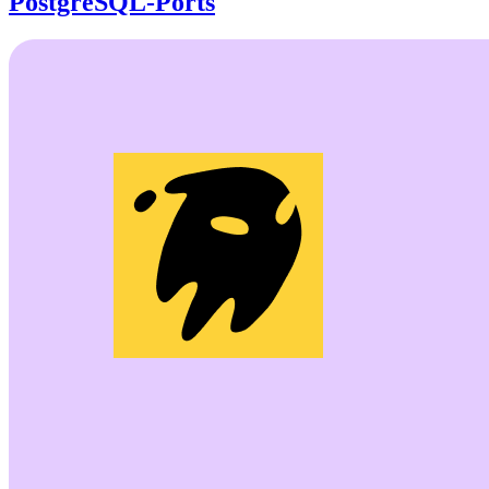
PostgreSQL-Ports