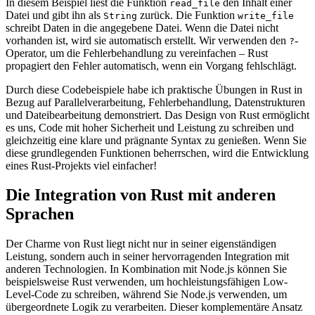
In diesem Beispiel liest die Funktion
den Inhalt einer
read_file
Datei und gibt ihn als
zurück. Die Funktion
String
write_file
schreibt Daten in die angegebene Datei. Wenn die Datei nicht
vorhanden ist, wird sie automatisch erstellt. Wir verwenden den
-
?
Operator, um die Fehlerbehandlung zu vereinfachen – Rust
propagiert den Fehler automatisch, wenn ein Vorgang fehlschlägt.
Durch diese Codebeispiele habe ich praktische Übungen in Rust in
Bezug auf Parallelverarbeitung, Fehlerbehandlung, Datenstrukturen
und Dateibearbeitung demonstriert. Das Design von Rust ermöglicht
es uns, Code mit hoher Sicherheit und Leistung zu schreiben und
gleichzeitig eine klare und prägnante Syntax zu genießen. Wenn Sie
diese grundlegenden Funktionen beherrschen, wird die Entwicklung
eines Rust-Projekts viel einfacher!
Die Integration von Rust mit anderen
Sprachen
Der Charme von Rust liegt nicht nur in seiner eigenständigen
Leistung, sondern auch in seiner hervorragenden Integration mit
anderen Technologien. In Kombination mit Node.js können Sie
beispielsweise Rust verwenden, um hochleistungsfähigen Low-
Level-Code zu schreiben, während Sie Node.js verwenden, um
übergeordnete Logik zu verarbeiten. Dieser komplementäre Ansatz