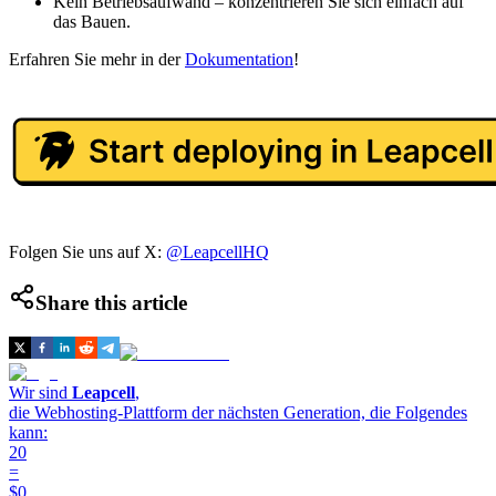
Kein Betriebsaufwand – konzentrieren Sie sich einfach auf
das Bauen.
Erfahren Sie mehr in der
Dokumentation
!
Folgen Sie uns auf X:
@LeapcellHQ
Share this article
Wir sind
Leapcell
,
die Webhosting-Plattform der nächsten Generation, die Folgendes
kann:
20
=
$0