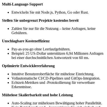
Multi-Language-Support
Entwickeln Sie mit Node.js, Python, Go oder Rust.
Stellen Sie unbegrenzt Projekte kostenlos bereit
Zahlen Sie nur für die Nutzung – keine Anfragen, keine
Gebühren.
Unschlagbare Kosteneffizienz
Pay-as-you-go ohne Leerlaufgebühren.
Beispiel: 25 US-Dollar unterstützen 6,94 Millionen Anfragen
bei einer durchschnittlichen Antwortzeit von 60 ms.
Optimierte Entwicklererfahrung
Intuitive Benutzeroberfläche für mühelose Einrichtung.
Vollautomatische CI/CD-Pipelines und GitOps-Integration.
Echtzeit-Metriken und -Protokollierung für verwertbare
Erkenntnisse.
Mühelose Skalierbarkeit und hohe Leistung
Auto-Scaling zur mühelosen Bewältigung hoher Parallelität.