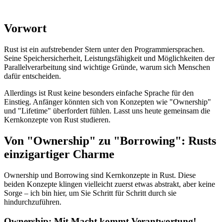
Vorwort
Rust ist ein aufstrebender Stern unter den Programmiersprachen.
Seine Speichersicherheit, Leistungsfähigkeit und Möglichkeiten der
Parallelverarbeitung sind wichtige Gründe, warum sich Menschen
dafür entscheiden.
Allerdings ist Rust keine besonders einfache Sprache für den
Einstieg. Anfänger könnten sich von Konzepten wie "Ownership"
und "Lifetime" überfordert fühlen. Lasst uns heute gemeinsam die
Kernkonzepte von Rust studieren.
Von "Ownership" zu "Borrowing": Rusts
einzigartiger Charme
Ownership und Borrowing sind Kernkonzepte in Rust. Diese
beiden Konzepte klingen vielleicht zuerst etwas abstrakt, aber keine
Sorge – ich bin hier, um Sie Schritt für Schritt durch sie
hindurchzuführen.
Ownership: Mit Macht kommt Verantwortung!