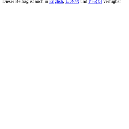
Dieser Beitrag ist auch in
English
,
日本語
und
한국어
verfügbar