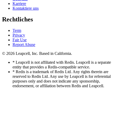
Karriere
Kontaktiere uns
Rechtliches
Term
Privacy
Fair Use
Report Abuse
© 2026
Leapcell, Inc.
Based in California.
* Leapcell is not affiliated with Redis. Leapcell is a separate
entity that provides a Redis-compatible service.
* Redis is a trademark of Redis Ltd. Any rights therein are
reserved to Redis Ltd. Any use by Leapcell is for referential
purposes only and does not indicate any sponsorship,
endorsement, or affiliation between Redis and Leapcell.