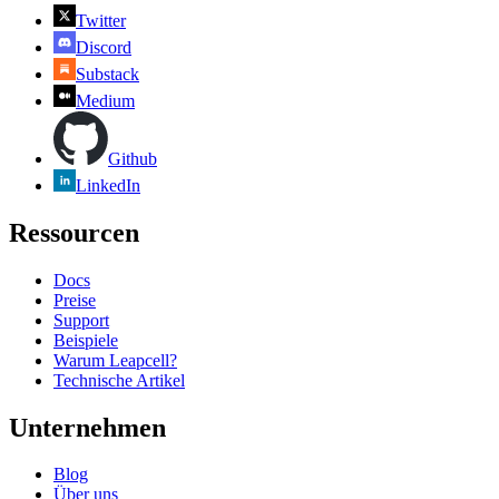
Twitter
Discord
Substack
Medium
Github
LinkedIn
Ressourcen
Docs
Preise
Support
Beispiele
Warum Leapcell?
Technische Artikel
Unternehmen
Blog
Über uns