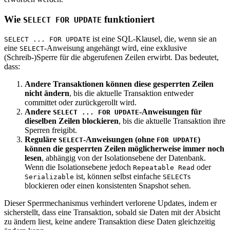
Wie
funktioniert
SELECT FOR UPDATE
ist eine SQL-Klausel, die, wenn sie an
SELECT ... FOR UPDATE
eine
-Anweisung angehängt wird, eine exklusive
SELECT
(Schreib-)Sperre für die abgerufenen Zeilen erwirbt. Das bedeutet,
dass:
Andere Transaktionen können diese gesperrten Zeilen
nicht ändern
, bis die aktuelle Transaktion entweder
committet oder zurückgerollt wird.
Andere
-Anweisungen für
SELECT ... FOR UPDATE
dieselben Zeilen blockieren
, bis die aktuelle Transaktion ihre
Sperren freigibt.
Reguläre
-Anweisungen (ohne
)
SELECT
FOR UPDATE
können die gesperrten Zeilen möglicherweise immer noch
lesen
, abhängig von der Isolationsebene der Datenbank.
Wenn die Isolationsebene jedoch
oder
Repeatable Read
ist, können selbst einfache
s
Serializable
SELECT
blockieren oder einen konsistenten Snapshot sehen.
Dieser Sperrmechanismus verhindert verlorene Updates, indem er
sicherstellt, dass eine Transaktion, sobald sie Daten mit der Absicht
zu ändern liest, keine andere Transaktion diese Daten gleichzeitig