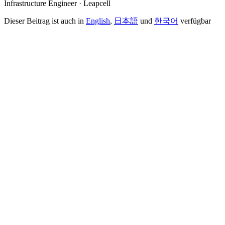
Infrastructure Engineer · Leapcell
Dieser Beitrag ist auch in
English
,
日本語
und
한국어
verfügbar