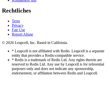
Kontaktiere uns
Rechtliches
Term
Privacy
Fair Use
Report Abuse
© 2026
Leapcell, Inc.
Based in California.
* Leapcell is not affiliated with Redis. Leapcell is a separate
entity that provides a Redis-compatible service.
* Redis is a trademark of Redis Ltd. Any rights therein are
reserved to Redis Ltd. Any use by Leapcell is for referential
purposes only and does not indicate any sponsorship,
endorsement, or affiliation between Redis and Leapcell.