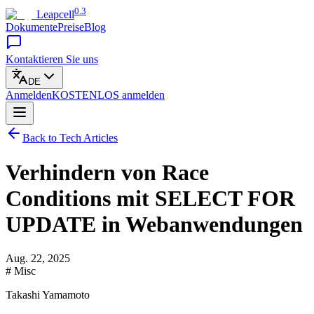
0.3
Leapcell
Dokumente
Preise
Blog
Kontaktieren Sie uns
DE
Anmelden
KOSTENLOS
anmelden
Back to Tech Articles
Verhindern von Race
Conditions mit SELECT FOR
UPDATE in Webanwendungen
Aug. 22, 2025
# Misc
Takashi Yamamoto