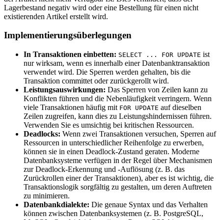
Lagerbestand negativ wird oder eine Bestellung für einen nicht
existierenden Artikel erstellt wird.
Implementierungsüberlegungen
In Transaktionen einbetten:
ist
SELECT ... FOR UPDATE
nur wirksam, wenn es innerhalb einer Datenbanktransaktion
verwendet wird. Die Sperren werden gehalten, bis die
Transaktion committet oder zurückgerollt wird.
Leistungsauswirkungen:
Das Sperren von Zeilen kann zu
Konflikten führen und die Nebenläufigkeit verringern. Wenn
viele Transaktionen häufig mit
auf dieselben
FOR UPDATE
Zeilen zugreifen, kann dies zu Leistungshindernissen führen.
Verwenden Sie es umsichtig bei kritischen Ressourcen.
Deadlocks:
Wenn zwei Transaktionen versuchen, Sperren auf
Ressourcen in unterschiedlicher Reihenfolge zu erwerben,
können sie in einen Deadlock-Zustand geraten. Moderne
Datenbanksysteme verfügen in der Regel über Mechanismen
zur Deadlock-Erkennung und -Auflösung (z. B. das
Zurückrollen einer der Transaktionen), aber es ist wichtig, die
Transaktionslogik sorgfältig zu gestalten, um deren Auftreten
zu minimieren.
Datenbankdialekte:
Die genaue Syntax und das Verhalten
können zwischen Datenbanksystemen (z. B. PostgreSQL,