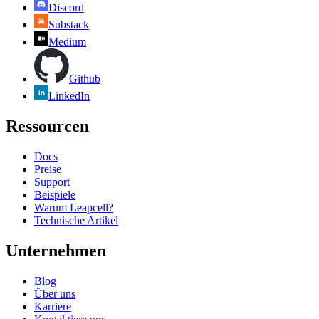
Discord
Substack
Medium
Github
LinkedIn
Ressourcen
Docs
Preise
Support
Beispiele
Warum Leapcell?
Technische Artikel
Unternehmen
Blog
Über uns
Karriere