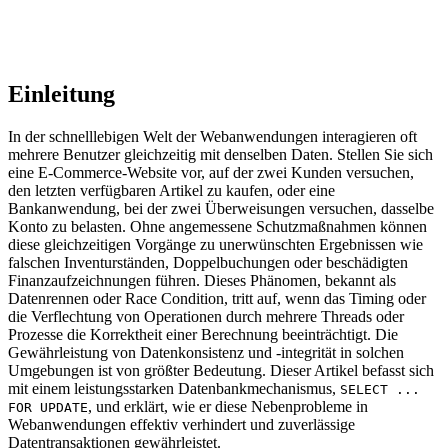
Einleitung
In der schnelllebigen Welt der Webanwendungen interagieren oft
mehrere Benutzer gleichzeitig mit denselben Daten. Stellen Sie sich
eine E-Commerce-Website vor, auf der zwei Kunden versuchen,
den letzten verfügbaren Artikel zu kaufen, oder eine
Bankanwendung, bei der zwei Überweisungen versuchen, dasselbe
Konto zu belasten. Ohne angemessene Schutzmaßnahmen können
diese gleichzeitigen Vorgänge zu unerwünschten Ergebnissen wie
falschen Inventurständen, Doppelbuchungen oder beschädigten
Finanzaufzeichnungen führen. Dieses Phänomen, bekannt als
Datenrennen oder Race Condition, tritt auf, wenn das Timing oder
die Verflechtung von Operationen durch mehrere Threads oder
Prozesse die Korrektheit einer Berechnung beeinträchtigt. Die
Gewährleistung von Datenkonsistenz und -integrität in solchen
Umgebungen ist von größter Bedeutung. Dieser Artikel befasst sich
mit einem leistungsstarken Datenbankmechanismus,
SELECT ...
, und erklärt, wie er diese Nebenprobleme in
FOR UPDATE
Webanwendungen effektiv verhindert und zuverlässige
Datentransaktionen gewährleistet.