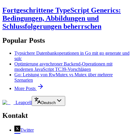
Fortgeschrittene TypeScript Generics:
Bedingungen, Abbildungen und
Schlussfolgerungen beherrschen
Popular Posts
Typsichere Datenbankoperationen in Go mit go generate und
sqlc
Optimierung asynchroner Backend-Operationen mit
modernen JavaScript TC39-Vorschlägen
Go: Leistung von RwMutex vs Mutex über mehrere
Szenarien
More Posts
Leapcell
Deutsch
Kontakt
Twitter