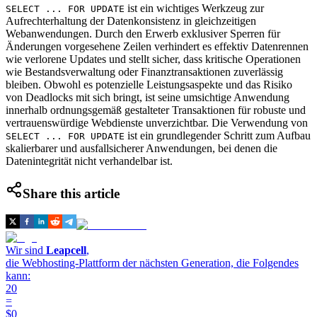
ist ein wichtiges Werkzeug zur
SELECT ... FOR UPDATE
Aufrechterhaltung der Datenkonsistenz in gleichzeitigen
Webanwendungen. Durch den Erwerb exklusiver Sperren für
Änderungen vorgesehene Zeilen verhindert es effektiv Datenrennen
wie verlorene Updates und stellt sicher, dass kritische Operationen
wie Bestandsverwaltung oder Finanztransaktionen zuverlässig
bleiben. Obwohl es potenzielle Leistungsaspekte und das Risiko
von Deadlocks mit sich bringt, ist seine umsichtige Anwendung
innerhalb ordnungsgemäß gestalteter Transaktionen für robuste und
vertrauenswürdige Webdienste unverzichtbar. Die Verwendung von
ist ein grundlegender Schritt zum Aufbau
SELECT ... FOR UPDATE
skalierbarer und ausfallsicherer Anwendungen, bei denen die
Datenintegrität nicht verhandelbar ist.
Share this article
Wir sind
Leapcell
,
die Webhosting-Plattform der nächsten Generation, die Folgendes
kann:
20
=
$0