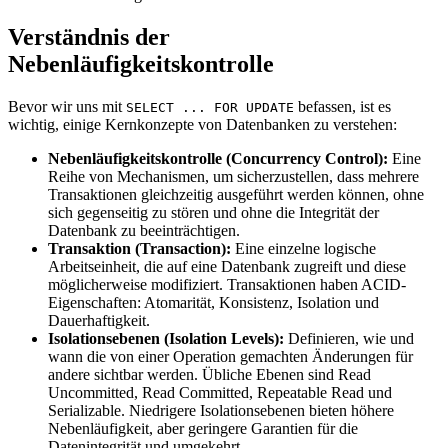
Verständnis der
Nebenläufigkeitskontrolle
Bevor wir uns mit
befassen, ist es
SELECT ... FOR UPDATE
wichtig, einige Kernkonzepte von Datenbanken zu verstehen:
Nebenläufigkeitskontrolle (Concurrency Control):
Eine
Reihe von Mechanismen, um sicherzustellen, dass mehrere
Transaktionen gleichzeitig ausgeführt werden können, ohne
sich gegenseitig zu stören und ohne die Integrität der
Datenbank zu beeinträchtigen.
Transaktion (Transaction):
Eine einzelne logische
Arbeitseinheit, die auf eine Datenbank zugreift und diese
möglicherweise modifiziert. Transaktionen haben ACID-
Eigenschaften: Atomarität, Konsistenz, Isolation und
Dauerhaftigkeit.
Isolationsebenen (Isolation Levels):
Definieren, wie und
wann die von einer Operation gemachten Änderungen für
andere sichtbar werden. Übliche Ebenen sind Read
Uncommitted, Read Committed, Repeatable Read und
Serializable. Niedrigere Isolationsebenen bieten höhere
Nebenläufigkeit, aber geringere Garantien für die
Datenintegrität und umgekehrt.