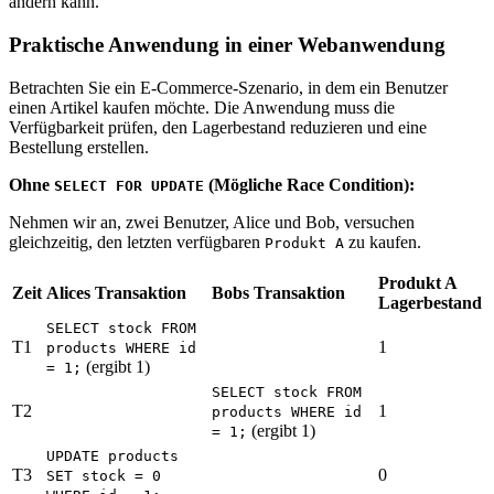
ändern kann.
Praktische Anwendung in einer Webanwendung
Betrachten Sie ein E-Commerce-Szenario, in dem ein Benutzer
einen Artikel kaufen möchte. Die Anwendung muss die
Verfügbarkeit prüfen, den Lagerbestand reduzieren und eine
Bestellung erstellen.
Ohne
(Mögliche Race Condition):
SELECT FOR UPDATE
Nehmen wir an, zwei Benutzer, Alice und Bob, versuchen
gleichzeitig, den letzten verfügbaren
zu kaufen.
Produkt A
Produkt A
Zeit
Alices Transaktion
Bobs Transaktion
Lagerbestand
SELECT stock FROM
T1
1
products WHERE id
(ergibt 1)
= 1;
SELECT stock FROM
T2
1
products WHERE id
(ergibt 1)
= 1;
UPDATE products
T3
0
SET stock = 0