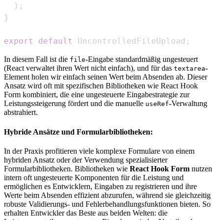
)
;
}
export
default
UncontrolledFileUpload
;
In diesem Fall ist die
-Eingabe standardmäßig ungesteuert
file
(React verwaltet ihren Wert nicht einfach), und für das
-
textarea
Element holen wir einfach seinen Wert beim Absenden ab. Dieser
Ansatz wird oft mit spezifischen Bibliotheken wie React Hook
Form kombiniert, die eine ungesteuerte Eingabestrategie zur
Leistungssteigerung fördert und die manuelle
-Verwaltung
useRef
abstrahiert.
Hybride Ansätze und Formularbibliotheken:
In der Praxis profitieren viele komplexe Formulare von einem
hybriden Ansatz oder der Verwendung spezialisierter
Formularbibliotheken. Bibliotheken wie
React Hook Form
nutzen
intern oft ungesteuerte Komponenten für die Leistung und
ermöglichen es Entwicklern, Eingaben zu registrieren und ihre
Werte beim Absenden effizient abzurufen, während sie gleichzeitig
robuste Validierungs- und Fehlerbehandlungsfunktionen bieten. So
erhalten Entwickler das Beste aus beiden Welten: die