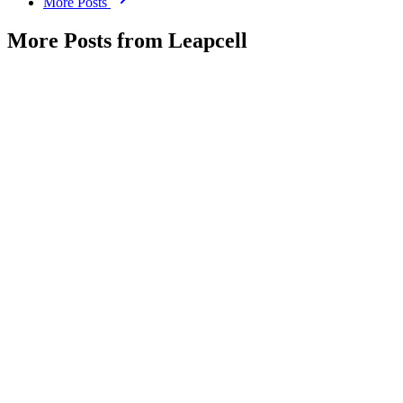
More Posts
More Posts from Leapcell