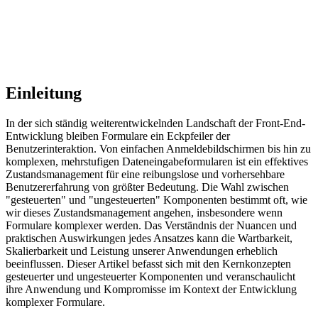
Einleitung
In der sich ständig weiterentwickelnden Landschaft der Front-End-
Entwicklung bleiben Formulare ein Eckpfeiler der
Benutzerinteraktion. Von einfachen Anmeldebildschirmen bis hin zu
komplexen, mehrstufigen Dateneingabeformularen ist ein effektives
Zustandsmanagement für eine reibungslose und vorhersehbare
Benutzererfahrung von größter Bedeutung. Die Wahl zwischen
"gesteuerten" und "ungesteuerten" Komponenten bestimmt oft, wie
wir dieses Zustandsmanagement angehen, insbesondere wenn
Formulare komplexer werden. Das Verständnis der Nuancen und
praktischen Auswirkungen jedes Ansatzes kann die Wartbarkeit,
Skalierbarkeit und Leistung unserer Anwendungen erheblich
beeinflussen. Dieser Artikel befasst sich mit den Kernkonzepten
gesteuerter und ungesteuerter Komponenten und veranschaulicht
ihre Anwendung und Kompromisse im Kontext der Entwicklung
komplexer Formulare.