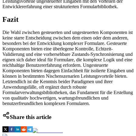
Leistungsvorteile ungesteuerter Eingaben mit den Vorteilen der
Entwicklererfahrung einer strukturierten Formularbibliothek.
Fazit
Die Wahl zwischen gesteuerten und ungesteuerten Komponenten ist
keine starre Entscheidung zwischen dem einen oder dem anderen,
besonders bei der Entwicklung komplexer Formulare. Gesteuerte
Komponenten bieten eine überlegene Kontrolle, Echtzeit-
Validierung und eine vorhersehbare Zustands-Synchronisierung und
eignen sich daher ideal für Formulare, die komplexe Logik und eine
reichhaltige Benutzererfahrung erfordern. Ungesteuerte
Komponenten bieten dagegen Einfachheit für isolierte Eingaben und
können in bestimmten Nischenszenarien Leistungsvorteile bieten.
Letztendlich ist die Kenntnis beider Paradigmen und ihrer
Anwendungsfälle, oft ergänzt durch robuste
Formularverwaltungsbibliotheken, das Fundament für die Erstellung
von qualitativ hochwertigen, wartungsfreundlichen und
benutzerfreundlichen komplexen Formularen.
Share this article