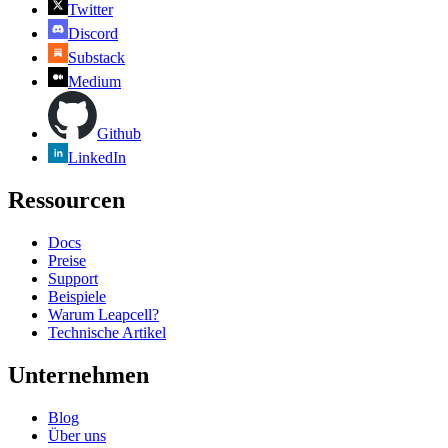
Twitter
Discord
Substack
Medium
Github
LinkedIn
Ressourcen
Docs
Preise
Support
Beispiele
Warum Leapcell?
Technische Artikel
Unternehmen
Blog
Über uns