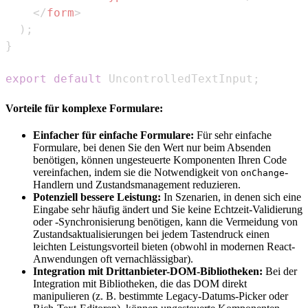
</
form
>
)
;
}
export
default
UncontrolledTextInput
;
Vorteile für komplexe Formulare:
Einfacher für einfache Formulare:
Für sehr einfache
Formulare, bei denen Sie den Wert nur beim Absenden
benötigen, können ungesteuerte Komponenten Ihren Code
vereinfachen, indem sie die Notwendigkeit von
-
onChange
Handlern und Zustandsmanagement reduzieren.
Potenziell bessere Leistung:
In Szenarien, in denen sich eine
Eingabe sehr häufig ändert und Sie keine Echtzeit-Validierung
oder -Synchronisierung benötigen, kann die Vermeidung von
Zustandsaktualisierungen bei jedem Tastendruck einen
leichten Leistungsvorteil bieten (obwohl in modernen React-
Anwendungen oft vernachlässigbar).
Integration mit Drittanbieter-DOM-Bibliotheken:
Bei der
Integration mit Bibliotheken, die das DOM direkt
manipulieren (z. B. bestimmte Legacy-Datums-Picker oder