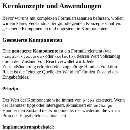
Kernkonzepte und Anwendungen
Bevor wir uns mit komplexen Formularszenarien befassen, wollen
wir ein klares Verständnis der grundlegenden Konzepte schaffen:
gesteuerte Komponenten und ungesteuerte Komponenten.
Gesteuerte Komponenten
Eine
gesteuerte Komponente
ist ein Formularelement (wie
,
oder
), dessen Wert vollständig
<input>
<textarea>
<select>
durch den Zustand von React verwaltet wird. Jede
Zustandsänderung erfordert eine zugehörige Handler-Funktion.
React ist die "einzige Quelle der Wahrheit" für den Zustand des
Eingabefeldes.
Prinzip:
Der Wert der Komponente wird immer von
gesteuert. Wenn
props
der Benutzer tippt oder interagiert, aktualisiert ein
-
onChange
Handler den Zustand der Komponente, der wiederum die
-
value
Prop des Eingabefeldes aktualisiert.
Implementierungsbeispiel: