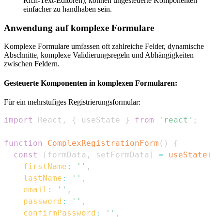
Rich-Text-Editoren), können ungesteuerte Komponenten
einfacher zu handhaben sein.
Anwendung auf komplexe Formulare
Komplexe Formulare umfassen oft zahlreiche Felder, dynamische
Abschnitte, komplexe Validierungsregeln und Abhängigkeiten
zwischen Feldern.
Gesteuerte Komponenten in komplexen Formularen:
Für ein mehrstufiges Registrierungsformular:
import
React
,
{
 useState 
}
from
'react'
;
function
ComplexRegistrationForm
(
)
{
const
[
formData
,
 setFormData
]
=
useState
(
{
firstName
:
''
,
lastName
:
''
,
email
:
''
,
password
:
''
,
confirmPassword
:
''
,