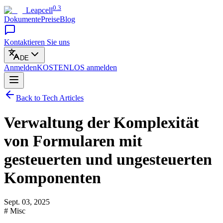
0.3
Leapcell
Dokumente
Preise
Blog
Kontaktieren Sie uns
DE
Anmelden
KOSTENLOS
anmelden
Back to Tech Articles
Verwaltung der Komplexität
von Formularen mit
gesteuerten und ungesteuerten
Komponenten
Sept. 03, 2025
# Misc