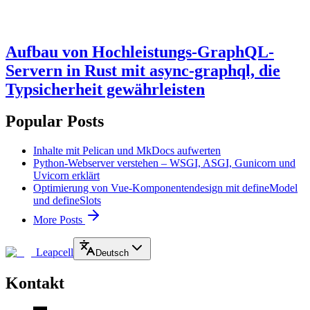
Aufbau von Hochleistungs-GraphQL-
Servern in Rust mit async-graphql, die
Typsicherheit gewährleisten
Popular Posts
Inhalte mit Pelican und MkDocs aufwerten
Python-Webserver verstehen – WSGI, ASGI, Gunicorn und
Uvicorn erklärt
Optimierung von Vue-Komponentendesign mit defineModel
und defineSlots
More Posts
Leapcell
Deutsch
Kontakt