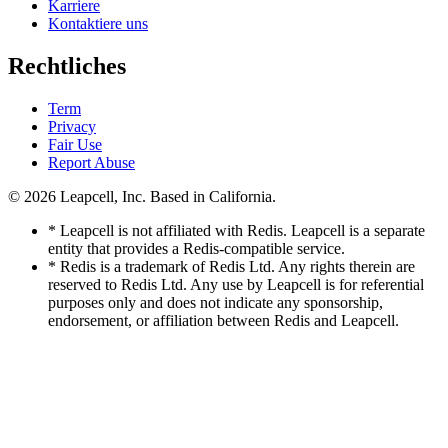
Karriere
Kontaktiere uns
Rechtliches
Term
Privacy
Fair Use
Report Abuse
© 2026
Leapcell, Inc.
Based in California.
* Leapcell is not affiliated with Redis. Leapcell is a separate
entity that provides a Redis-compatible service.
* Redis is a trademark of Redis Ltd. Any rights therein are
reserved to Redis Ltd. Any use by Leapcell is for referential
purposes only and does not indicate any sponsorship,
endorsement, or affiliation between Redis and Leapcell.