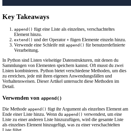
Key Takeaways
fügt eine Liste als einzelnes, verschachteltes
append()
Element hinzu.
und der Operator
fügen Elemente einzeln hinzu.
extend()
+
Verwende eine Schleife mit
für benutzerdefinierte
append()
Verarbeitung.
In Python sind Listen vielseitige Datenstrukturen, mit denen du
Sammlungen von Elementen speichern kannst. Oft musst du zwei
Listen kombinieren. Python bietet verschiedene Methoden, um dies
zu erreichen, jede mit ihren eigenen Anwendungsfällen und
Verhaltensweisen. Dieser Artikel untersucht diese Methoden im
Detail.
Verwenden von
append()
Die Methode
fügt ihr Argument als einzelnes Element am
append()
Ende einer Liste hinzu. Wenn du
verwendest, um eine
append()
Liste zu einer anderen Liste hinzuzufügen, wird die gesamte Liste
als einzelnes Element hinzugefügt, was zu einer verschachtelten
Liste führt.