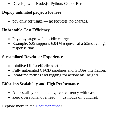
Develop with Node.js, Python, Go, or Rust.
Deploy unlimited projects for free
pay only for usage — no requests, no charges.
Unbeatable Cost Efficiency
Pay-as-you-go with no idle charges.
Example: $25 supports 6.94M requests at a 60ms average
response time.
Streamlined Developer Experience
Intuitive UI for effortless setup.
Fully automated CI/CD pipelines and GitOps integration.
Real-time metrics and logging for actionable insights.
Effortless Scalability and High Performance
Auto-scaling to handle high concurrency with ease.
Zero operational overhead — just focus on building.
Explore more in the
Documentation
!