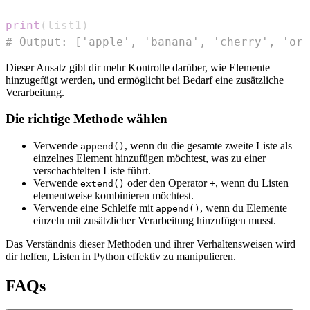
print
(
list1
)
# Output: ['apple', 'banana', 'cherry', 'ora
Dieser Ansatz gibt dir mehr Kontrolle darüber, wie Elemente
hinzugefügt werden, und ermöglicht bei Bedarf eine zusätzliche
Verarbeitung.
Die richtige Methode wählen
Verwende
, wenn du die gesamte zweite Liste als
append()
einzelnes Element hinzufügen möchtest, was zu einer
verschachtelten Liste führt.
Verwende
oder den Operator
, wenn du Listen
extend()
+
elementweise kombinieren möchtest.
Verwende eine Schleife mit
, wenn du Elemente
append()
einzeln mit zusätzlicher Verarbeitung hinzufügen musst.
Das Verständnis dieser Methoden und ihrer Verhaltensweisen wird
dir helfen, Listen in Python effektiv zu manipulieren.
FAQs