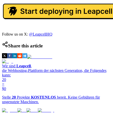
Follow us on X:
@LeapcellHQ
Share this article
Wir sind
Leapcell
,
die Webhosting-Plattform der nächsten Generation, die Folgendes
kann:
20
=
$0
Stelle
20
Projekte
KOSTENLOS
bereit. Keine Gebühren für
ungenutzte Maschinen.