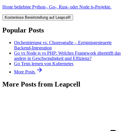
Hoste beliebige Python-, Go-, Rust- oder Node.js-Projekte.
Kostenlose Bereitstellung auf Leapcell!
Popular Posts
Orchestrierung vs. Choreografie – Ereignisgesteuerte
Backend-Integration
Go vs Node.js vs PHP: Welches Framework übertrifft das
andere in Geschwindigkeit und Effizienz?
Go Tests lernen von Kubernetes
More Posts
More Posts from Leapcell