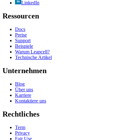
LinkedIn
Ressourcen
Docs
Preise
Support
Beispiele
Warum Leapcell?
Technische Artikel
Unternehmen
Blog
Über uns
Karriere
Kontaktiere uns
Rechtliches
Term
Privacy
Fair Use