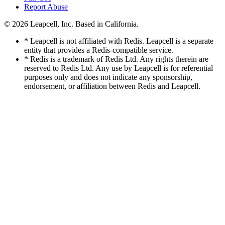
Report Abuse
© 2026
Leapcell, Inc.
Based in California.
* Leapcell is not affiliated with Redis. Leapcell is a separate
entity that provides a Redis-compatible service.
* Redis is a trademark of Redis Ltd. Any rights therein are
reserved to Redis Ltd. Any use by Leapcell is for referential
purposes only and does not indicate any sponsorship,
endorsement, or affiliation between Redis and Leapcell.