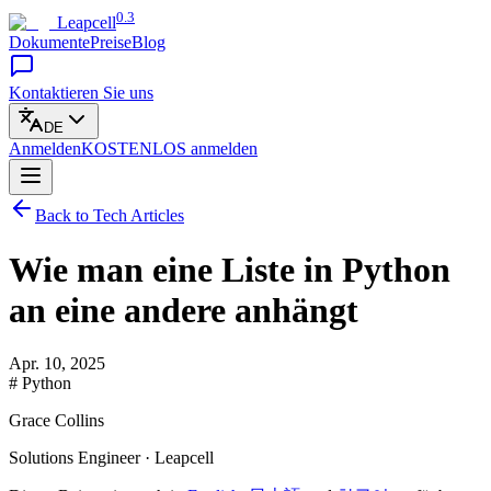
0.3
Leapcell
Dokumente
Preise
Blog
Kontaktieren Sie uns
DE
Anmelden
KOSTENLOS
anmelden
Back to Tech Articles
Wie man eine Liste in Python
an eine andere anhängt
Apr. 10, 2025
# Python
Grace Collins
Solutions Engineer · Leapcell