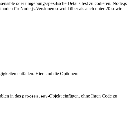
ensible oder umgebungsspezifische Details fest zu codieren. Node.js
ethoden für Node.js-Versionen sowohl über als auch unter 20 sowie
gkeiten entfallen. Hier sind die Optionen:
ablen in das
-Objekt einfügen, ohne Ihren Code zu
process.env