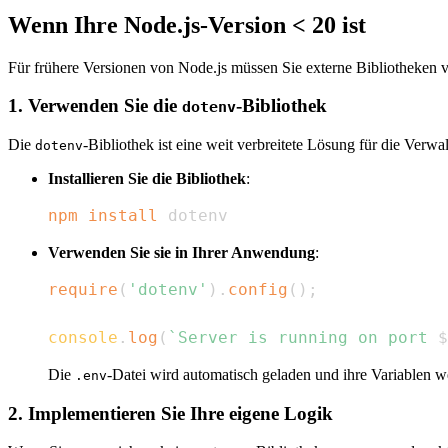
Wenn Ihre Node.js-Version < 20 ist
Für frühere Versionen von Node.js müssen Sie externe Bibliotheken
1. Verwenden Sie die
-Bibliothek
dotenv
Die
-Bibliothek ist eine weit verbreitete Lösung für die Verw
dotenv
Installieren Sie die Bibliothek
:
npm
install
 dotenv
Verwenden Sie sie in Ihrer Anwendung
:
require
(
'dotenv'
)
.
config
(
)
;
console
.
log
(
`
Server is running on port 
$
Die
-Datei wird automatisch geladen und ihre Variablen 
.env
2. Implementieren Sie Ihre eigene Logik