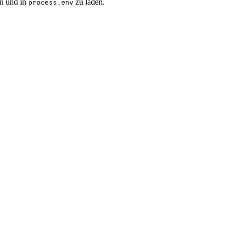
en und in
zu laden.
process.env