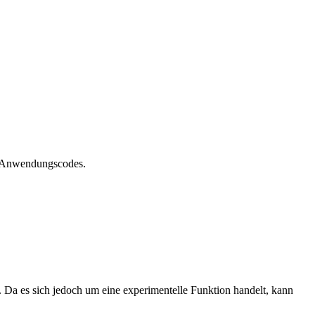
s Anwendungscodes.
. Da es sich jedoch um eine experimentelle Funktion handelt, kann