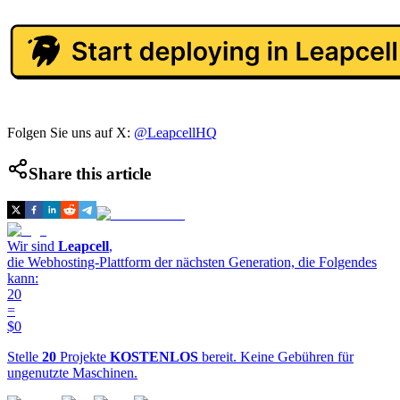
Folgen Sie uns auf X:
@LeapcellHQ
Share this article
Wir sind
Leapcell
,
die Webhosting-Plattform der nächsten Generation, die Folgendes
kann:
20
=
$0
Stelle
20
Projekte
KOSTENLOS
bereit. Keine Gebühren für
ungenutzte Maschinen.