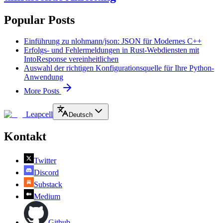
Popular Posts
Einführung zu nlohmann/json: JSON für Modernes C++
Erfolgs- und Fehlermeldungen in Rust-Webdiensten mit
IntoResponse vereinheitlichen
Auswahl der richtigen Konfigurationsquelle für Ihre Python-
Anwendung
More Posts
Leapcell
Deutsch
Kontakt
Twitter
Discord
Substack
Medium
Github