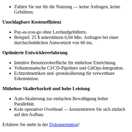
Zahlen Sie nur für die Nutzung — keine Anfragen, keine
Gebühren.
Unschlagbare Kosteneffizienz
Pay-as-you-go ohne Leerlaufgebühren.
Beispiel: 25 $ unterstützen 6,94 Mio. Anfragen bei einer
durchschnittlichen Antwortzeit von 60 ms.
Optimierte Entwicklererfahrung
Intuitive Benutzeroberfläche für mühelose Einrichtung.
Vollautomatische CI/CD-Pipelines und GitOps-Integration.
Echtzeitmetriken und -protokollierung für verwertbare
Erkenntnisse.
Mühelose Skalierbarkeit und hohe Leistung
Auto-Skalierung zur einfachen Bewältigung hoher
Parallelität.
Kein operativer Overhead — konzentrieren Sie sich einfach
auf den Aufbau.
Erfahren Sie mehr in der
Dokumentation
!