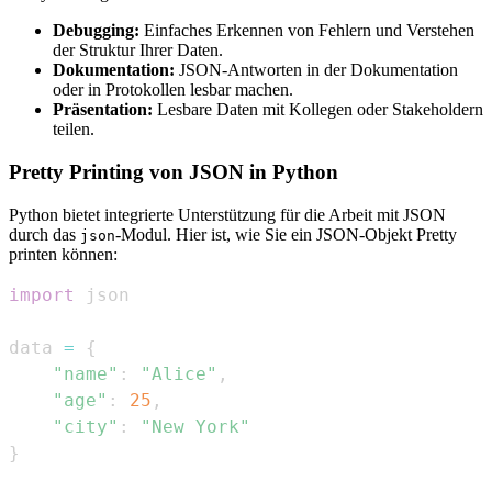
Debugging:
Einfaches Erkennen von Fehlern und Verstehen
der Struktur Ihrer Daten.
Dokumentation:
JSON-Antworten in der Dokumentation
oder in Protokollen lesbar machen.
Präsentation:
Lesbare Daten mit Kollegen oder Stakeholdern
teilen.
Pretty Printing von JSON in Python
Python bietet integrierte Unterstützung für die Arbeit mit JSON
durch das
-Modul. Hier ist, wie Sie ein JSON-Objekt Pretty
json
printen können:
import
data 
=
{
"name"
:
"Alice"
,
"age"
:
25
,
"city"
:
"New York"
}