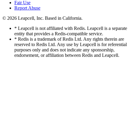
Fair Use
Report Abuse
© 2026
Leapcell, Inc.
Based in California.
* Leapcell is not affiliated with Redis. Leapcell is a separate
entity that provides a Redis-compatible service.
* Redis is a trademark of Redis Ltd. Any rights therein are
reserved to Redis Ltd. Any use by Leapcell is for referential
purposes only and does not indicate any sponsorship,
endorsement, or affiliation between Redis and Leapcell.