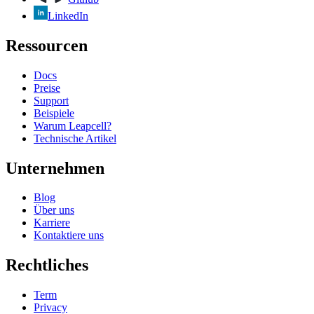
LinkedIn
Ressourcen
Docs
Preise
Support
Beispiele
Warum Leapcell?
Technische Artikel
Unternehmen
Blog
Über uns
Karriere
Kontaktiere uns
Rechtliches
Term
Privacy