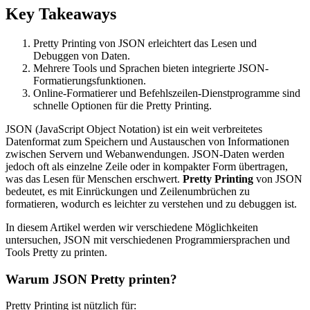
Key Takeaways
Pretty Printing von JSON erleichtert das Lesen und
Debuggen von Daten.
Mehrere Tools und Sprachen bieten integrierte JSON-
Formatierungsfunktionen.
Online-Formatierer und Befehlszeilen-Dienstprogramme sind
schnelle Optionen für die Pretty Printing.
JSON (JavaScript Object Notation) ist ein weit verbreitetes
Datenformat zum Speichern und Austauschen von Informationen
zwischen Servern und Webanwendungen. JSON-Daten werden
jedoch oft als einzelne Zeile oder in kompakter Form übertragen,
was das Lesen für Menschen erschwert.
Pretty Printing
von JSON
bedeutet, es mit Einrückungen und Zeilenumbrüchen zu
formatieren, wodurch es leichter zu verstehen und zu debuggen ist.
In diesem Artikel werden wir verschiedene Möglichkeiten
untersuchen, JSON mit verschiedenen Programmiersprachen und
Tools Pretty zu printen.
Warum JSON Pretty printen?
Pretty Printing ist nützlich für: