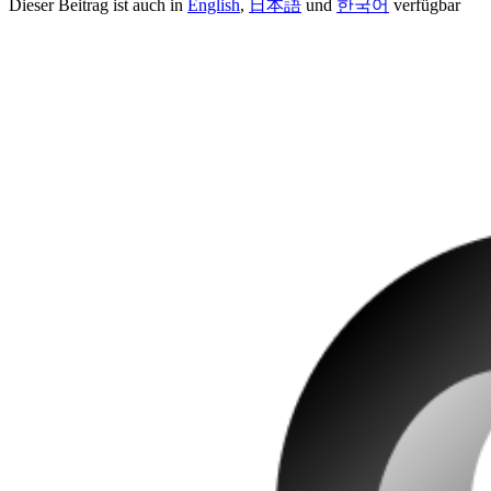
Dieser Beitrag ist auch in
English
,
日本語
und
한국어
verfügbar