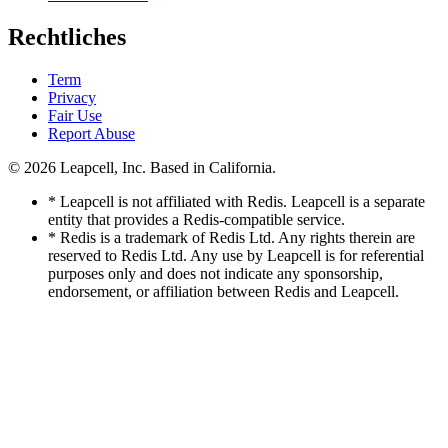
Rechtliches
Term
Privacy
Fair Use
Report Abuse
© 2026
Leapcell, Inc.
Based in California.
* Leapcell is not affiliated with Redis. Leapcell is a separate
entity that provides a Redis-compatible service.
* Redis is a trademark of Redis Ltd. Any rights therein are
reserved to Redis Ltd. Any use by Leapcell is for referential
purposes only and does not indicate any sponsorship,
endorsement, or affiliation between Redis and Leapcell.