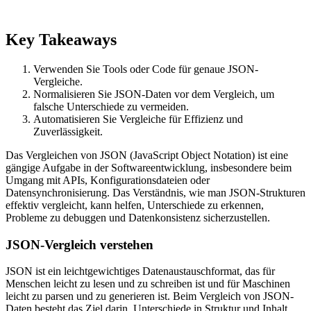
Key Takeaways
Verwenden Sie Tools oder Code für genaue JSON-
Vergleiche.
Normalisieren Sie JSON-Daten vor dem Vergleich, um
falsche Unterschiede zu vermeiden.
Automatisieren Sie Vergleiche für Effizienz und
Zuverlässigkeit.
Das Vergleichen von JSON (JavaScript Object Notation) ist eine
gängige Aufgabe in der Softwareentwicklung, insbesondere beim
Umgang mit APIs, Konfigurationsdateien oder
Datensynchronisierung. Das Verständnis, wie man JSON-Strukturen
effektiv vergleicht, kann helfen, Unterschiede zu erkennen,
Probleme zu debuggen und Datenkonsistenz sicherzustellen.
JSON-Vergleich verstehen
JSON ist ein leichtgewichtiges Datenaustauschformat, das für
Menschen leicht zu lesen und zu schreiben ist und für Maschinen
leicht zu parsen und zu generieren ist. Beim Vergleich von JSON-
Daten besteht das Ziel darin, Unterschiede in Struktur und Inhalt