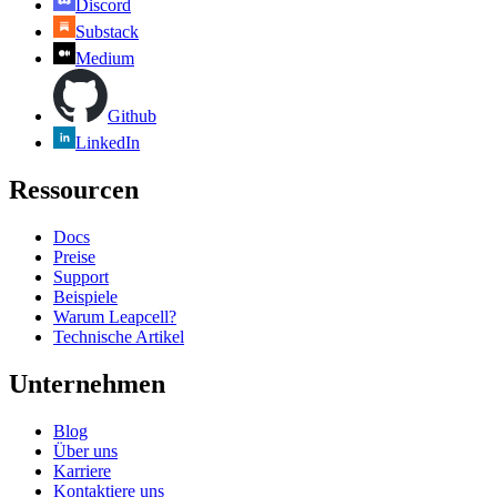
Discord
Substack
Medium
Github
LinkedIn
Ressourcen
Docs
Preise
Support
Beispiele
Warum Leapcell?
Technische Artikel
Unternehmen
Blog
Über uns
Karriere
Kontaktiere uns