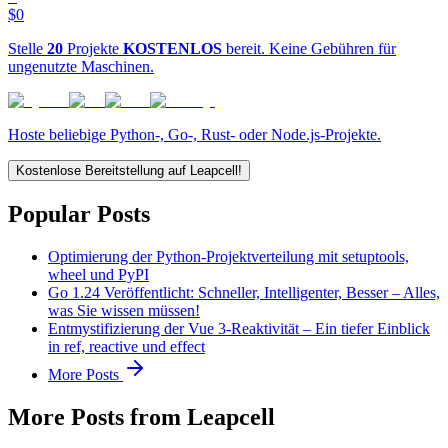
$0
Stelle
20
Projekte
KOSTENLOS
bereit. Keine Gebühren für
ungenutzte Maschinen.
Hoste beliebige Python-, Go-, Rust- oder Node.js-Projekte.
Kostenlose Bereitstellung auf Leapcell!
Popular Posts
Optimierung der Python-Projektverteilung mit setuptools,
wheel und PyPI
Go 1.24 Veröffentlicht: Schneller, Intelligenter, Besser – Alles,
was Sie wissen müssen!
Entmystifizierung der Vue 3-Reaktivität – Ein tiefer Einblick
in ref, reactive und effect
More Posts
More Posts from Leapcell