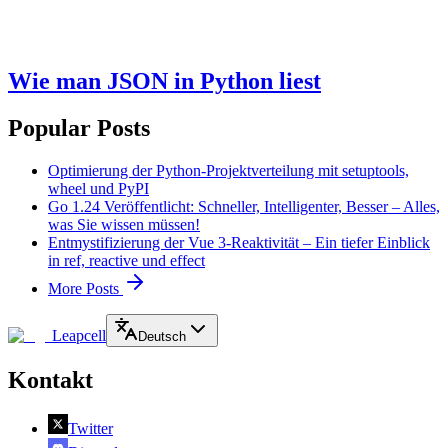
Wie man JSON in Python liest
Popular Posts
Optimierung der Python-Projektverteilung mit setuptools,
wheel und PyPI
Go 1.24 Veröffentlicht: Schneller, Intelligenter, Besser – Alles,
was Sie wissen müssen!
Entmystifizierung der Vue 3-Reaktivität – Ein tiefer Einblick
in ref, reactive und effect
More Posts
Leapcell
Deutsch
Kontakt
Twitter