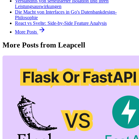
Verständnis von serielisierter Isolation und ihren
Leistungsauswirkungen
Die Macht von Interfaces in Go's Datenbankdesign-
Philosophie
React vs Svelte: Side-by-Side Feature Analysis
More Posts
More Posts from Leapcell