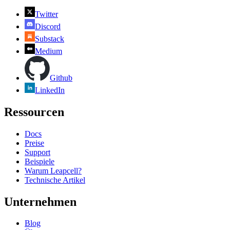
Twitter
Discord
Substack
Medium
Github
LinkedIn
Ressourcen
Docs
Preise
Support
Beispiele
Warum Leapcell?
Technische Artikel
Unternehmen
Blog