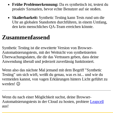
Frühe Problemerkennung:
Da es synthetisch ist, testest du
proaktiv Szenarien, bevor echte Benutzer auf sie stoßen.
Skalierbarkeit:
Synthetic Testing kann Tests rund um die
Uhr an globalen Standorten durchführen, in einem Umfang,
den kein menschliches QA-Team erreichen könnte.
Zusammenfassend
Synthetic Testing ist die erweiterte Version von Browser-
Automatisierungstests, mit der Weitsicht von synthetisierten
Überwachungsdaten, die dir das Vertrauen geben, dass deine
Anwendung überall und jederzeit zuverlässig funktioniert.
Wenn also das nächste Mal jemand mit dem Begriff "Synthetic
Testing" um sich wirft, weißt du genau, was es ist... und wie du
vermeiden kannst, von vagen Erklärungen hinters Licht geführt zu
werden! 😉
Wenn du nach einer Möglichkeit suchst, deine Browser-
Automatisierungstests in der Cloud zu hosten, probiere
Leapcell
aus!