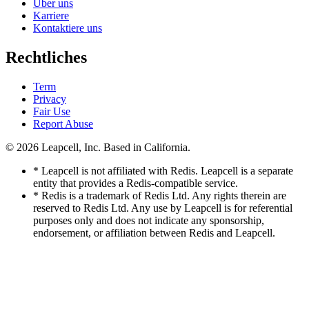
Über uns
Karriere
Kontaktiere uns
Rechtliches
Term
Privacy
Fair Use
Report Abuse
© 2026
Leapcell, Inc.
Based in California.
* Leapcell is not affiliated with Redis. Leapcell is a separate
entity that provides a Redis-compatible service.
* Redis is a trademark of Redis Ltd. Any rights therein are
reserved to Redis Ltd. Any use by Leapcell is for referential
purposes only and does not indicate any sponsorship,
endorsement, or affiliation between Redis and Leapcell.