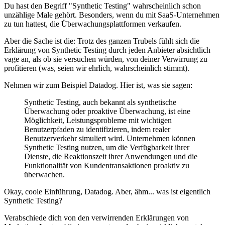
Du hast den Begriff "Synthetic Testing" wahrscheinlich schon
unzählige Male gehört. Besonders, wenn du mit SaaS-Unternehmen
zu tun hattest, die Überwachungsplattformen verkaufen.
Aber die Sache ist die: Trotz des ganzen Trubels fühlt sich die
Erklärung von Synthetic Testing durch jeden Anbieter absichtlich
vage an, als ob sie versuchen würden, von deiner Verwirrung zu
profitieren (was, seien wir ehrlich, wahrscheinlich stimmt).
Nehmen wir zum Beispiel Datadog. Hier ist, was sie sagen:
Synthetic Testing, auch bekannt als synthetische
Überwachung oder proaktive Überwachung, ist eine
Möglichkeit, Leistungsprobleme mit wichtigen
Benutzerpfaden zu identifizieren, indem realer
Benutzerverkehr simuliert wird. Unternehmen können
Synthetic Testing nutzen, um die Verfügbarkeit ihrer
Dienste, die Reaktionszeit ihrer Anwendungen und die
Funktionalität von Kundentransaktionen proaktiv zu
überwachen.
Okay, coole Einführung, Datadog. Aber, ähm... was ist eigentlich
Synthetic Testing?
Verabschiede dich von den verwirrenden Erklärungen von