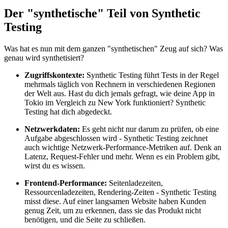
Der "synthetische" Teil von Synthetic
Testing
Was hat es nun mit dem ganzen "synthetischen" Zeug auf sich? Was
genau wird synthetisiert?
Zugriffskontexte:
Synthetic Testing führt Tests in der Regel
mehrmals täglich von Rechnern in verschiedenen Regionen
der Welt aus. Hast du dich jemals gefragt, wie deine App in
Tokio im Vergleich zu New York funktioniert? Synthetic
Testing hat dich abgedeckt.
Netzwerkdaten:
Es geht nicht nur darum zu prüfen, ob eine
Aufgabe abgeschlossen wird - Synthetic Testing zeichnet
auch wichtige Netzwerk-Performance-Metriken auf. Denk an
Latenz, Request-Fehler und mehr. Wenn es ein Problem gibt,
wirst du es wissen.
Frontend-Performance:
Seitenladezeiten,
Ressourcenladezeiten, Rendering-Zeiten - Synthetic Testing
misst diese. Auf einer langsamen Website haben Kunden
genug Zeit, um zu erkennen, dass sie das Produkt nicht
benötigen, und die Seite zu schließen.