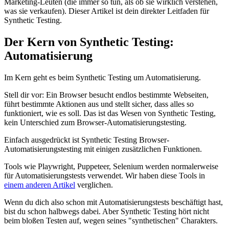
Marketing-Leuten (die immer so tun, als ob sie wirklich verstehen,
was sie verkaufen). Dieser Artikel ist dein direkter Leitfaden für
Synthetic Testing.
Der Kern von Synthetic Testing:
Automatisierung
Im Kern geht es beim Synthetic Testing um Automatisierung.
Stell dir vor: Ein Browser besucht endlos bestimmte Webseiten,
führt bestimmte Aktionen aus und stellt sicher, dass alles so
funktioniert, wie es soll. Das ist das Wesen von Synthetic Testing,
kein Unterschied zum Browser-Automatisierungstesting.
Einfach ausgedrückt ist Synthetic Testing Browser-
Automatisierungstesting mit einigen zusätzlichen Funktionen.
Tools wie Playwright, Puppeteer, Selenium werden normalerweise
für Automatisierungstests verwendet. Wir haben diese Tools in
einem anderen Artikel
verglichen.
Wenn du dich also schon mit Automatisierungstests beschäftigt hast,
bist du schon halbwegs dabei. Aber Synthetic Testing hört nicht
beim bloßen Testen auf, wegen seines "synthetischen" Charakters.