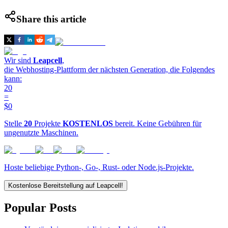
Share this article
Wir sind
Leapcell
,
die Webhosting-Plattform der nächsten Generation, die Folgendes
kann:
20
=
$0
Stelle
20
Projekte
KOSTENLOS
bereit. Keine Gebühren für
ungenutzte Maschinen.
Hoste beliebige Python-, Go-, Rust- oder Node.js-Projekte.
Kostenlose Bereitstellung auf Leapcell!
Popular Posts