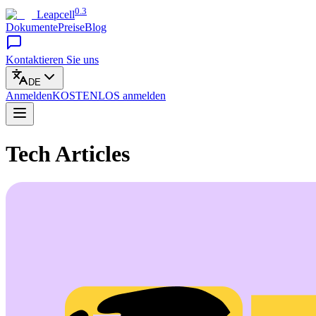
0.3
Leapcell
Dokumente
Preise
Blog
Kontaktieren Sie uns
DE
Anmelden
KOSTENLOS
anmelden
Tech Articles