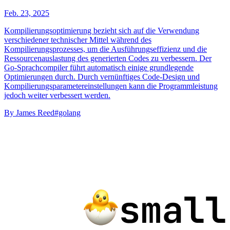
Feb. 23, 2025
Kompilierungsoptimierung bezieht sich auf die Verwendung
verschiedener technischer Mittel während des
Kompilierungsprozesses, um die Ausführungseffizienz und die
Ressourcenauslastung des generierten Codes zu verbessern. Der
Go-Sprachcompiler führt automatisch einige grundlegende
Optimierungen durch. Durch vernünftiges Code-Design und
Kompilierungsparametereinstellungen kann die Programmleistung
jedoch weiter verbessert werden.
By
James Reed
#golang