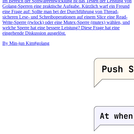
Im Bereich der Softwareentwicklung ist das Testen der Leistung von
Golang-Sperren eine praktische Aufgabe. Kürzlich warf ein Freund
eine Frage auf: Sollte man bei der Durchführung von Thread-
sicheren Lese- und Schreiboperationen auf einem Slice eine Read-
Write-Sperre (rwlock) oder eine Mutex-Sperre (mutex) wählen, und
welche Sperre hat eine bessere Leistung? Diese Frage hat eine
eingehende Diskussion ausgelöst.
By
Min-jun Kim
#golang