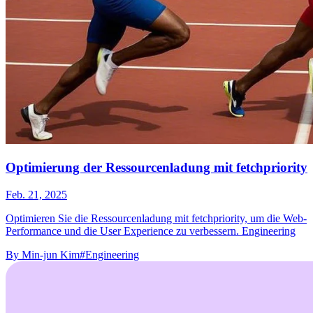
Optimierung der Ressourcenladung mit fetchpriority
Feb. 21, 2025
Optimieren Sie die Ressourcenladung mit fetchpriority, um die Web-
Performance und die User Experience zu verbessern. Engineering
By
Min-jun Kim
#Engineering