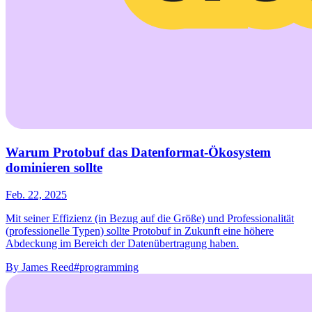
Warum Protobuf das Datenformat-Ökosystem
dominieren sollte
Feb. 22, 2025
Mit seiner Effizienz (in Bezug auf die Größe) und Professionalität
(professionelle Typen) sollte Protobuf in Zukunft eine höhere
Abdeckung im Bereich der Datenübertragung haben.
By
James Reed
#programming