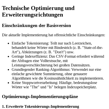
Technische Optimierung und
Erweiterungsrichtungen
Einschränkungen der Basisversion
Die aktuelle Implementierung hat offensichtliche Einschränkungen:
Einfache Tokenisierung: Teilt nur nach Leerzeichen,
behandelt keine Wörter mit Bindestrich (z. B. "State-of-the-
Art"), Abkürzungen (z. B. "Don't") usw.
Geringe Indexeffizienz: Das CSV-Format erfordert während
der Abfragen eine Volltextsuche, mit
Leistungsverschlechterung bei großen Datensätzen.
Grundlegender Ranking-Algorithmus: Verwendet nur eine
einfache gewichtete Summierung, ohne genauere
Algorithmen wie die Kosinusähnlichkeit zu implementieren.
Keine Stoppwortverarbeitung: Häufige, bedeutungslose
Wörter wie "The" und "Is" belegen Indexspeicherplatz.
Optimierungs-Implementierungspläne
1. Erweiterte Tokenisierungs-Implementierung