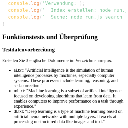
console
.
log
(
'Verwendung:'
)
;
console
.
log
(
'  Index erstellen: node run.j
console
.
log
(
'  Suche: node run.js search 
}
Funktionstests und Überprüfung
Testdatenvorbereitung
Erstellen Sie 3 englische Dokumente im Verzeichnis
:
corpus
ai.txt: "Artificial intelligence is the simulation of human
intelligence processes by machines, especially computer
systems. These processes include learning, reasoning, and
self-correction."
ml.txt: "Machine learning is a subset of artificial intelligence
focused on developing algorithms that learn from data. It
enables computers to improve performance on a task through
experience."
dl.txt: "Deep learning is a type of machine learning based on
artificial neural networks with multiple layers. It excels at
processing unstructured data like images and text."