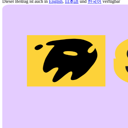
Dieser Beitrag ist auch in
English
,
日本語
und
한국어
verfügbar