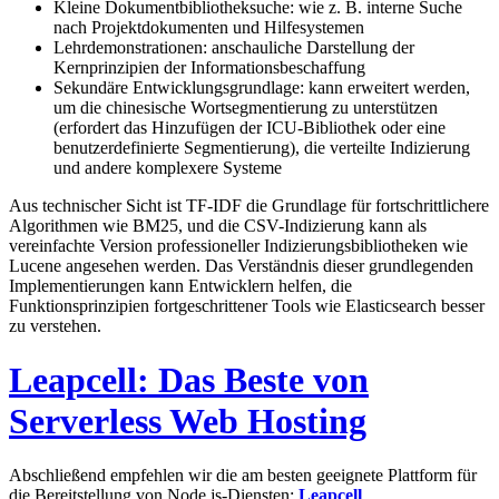
Kleine Dokumentbibliotheksuche: wie z. B. interne Suche
nach Projektdokumenten und Hilfesystemen
Lehrdemonstrationen: anschauliche Darstellung der
Kernprinzipien der Informationsbeschaffung
Sekundäre Entwicklungsgrundlage: kann erweitert werden,
um die chinesische Wortsegmentierung zu unterstützen
(erfordert das Hinzufügen der ICU-Bibliothek oder eine
benutzerdefinierte Segmentierung), die verteilte Indizierung
und andere komplexere Systeme
Aus technischer Sicht ist TF-IDF die Grundlage für fortschrittlichere
Algorithmen wie BM25, und die CSV-Indizierung kann als
vereinfachte Version professioneller Indizierungsbibliotheken wie
Lucene angesehen werden. Das Verständnis dieser grundlegenden
Implementierungen kann Entwicklern helfen, die
Funktionsprinzipien fortgeschrittener Tools wie Elasticsearch besser
zu verstehen.
Leapcell: Das Beste von
Serverless Web Hosting
Abschließend empfehlen wir die am besten geeignete Plattform für
die Bereitstellung von Node.js-Diensten:
Leapcell