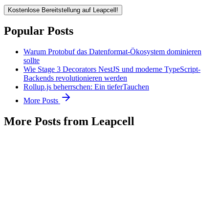
Kostenlose Bereitstellung auf Leapcell!
Popular Posts
Warum Protobuf das Datenformat-Ökosystem dominieren
sollte
Wie Stage 3 Decorators NestJS und moderne TypeScript-
Backends revolutionieren werden
Rollup.js beherrschen: Ein tieferTauchen
More Posts
More Posts from Leapcell