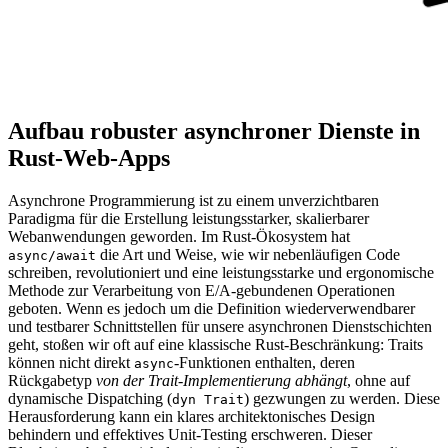
Aufbau robuster asynchroner Dienste in
Rust-Web-Apps
Asynchrone Programmierung ist zu einem unverzichtbaren
Paradigma für die Erstellung leistungsstarker, skalierbarer
Webanwendungen geworden. Im Rust-Ökosystem hat
die Art und Weise, wie wir nebenläufigen Code
async/await
schreiben, revolutioniert und eine leistungsstarke und ergonomische
Methode zur Verarbeitung von E/A-gebundenen Operationen
geboten. Wenn es jedoch um die Definition wiederverwendbarer
und testbarer Schnittstellen für unsere asynchronen Dienstschichten
geht, stoßen wir oft auf eine klassische Rust-Beschränkung: Traits
können nicht direkt
-Funktionen enthalten, deren
async
Rückgabetyp
von der Trait-Implementierung abhängt
, ohne auf
dynamische Dispatching (
) gezwungen zu werden. Diese
dyn Trait
Herausforderung kann ein klares architektonisches Design
behindern und effektives Unit-Testing erschweren. Dieser