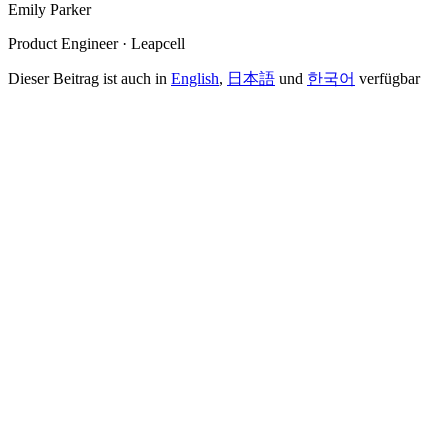
Emily Parker
Product Engineer · Leapcell
Dieser Beitrag ist auch in
English
,
日本語
und
한국어
verfügbar