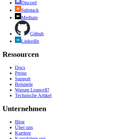
Discord
Substack
Medium
Github
LinkedIn
Ressourcen
Docs
Preise
Support
Beispiele
Warum Leapcell?
Technische Artikel
Unternehmen
Blog
Über uns
Karriere
Kontaktiere uns