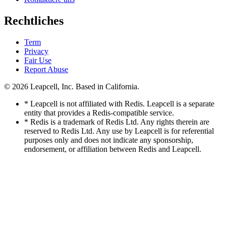
Rechtliches
Term
Privacy
Fair Use
Report Abuse
© 2026
Leapcell, Inc.
Based in California.
* Leapcell is not affiliated with Redis. Leapcell is a separate
entity that provides a Redis-compatible service.
* Redis is a trademark of Redis Ltd. Any rights therein are
reserved to Redis Ltd. Any use by Leapcell is for referential
purposes only and does not indicate any sponsorship,
endorsement, or affiliation between Redis and Leapcell.