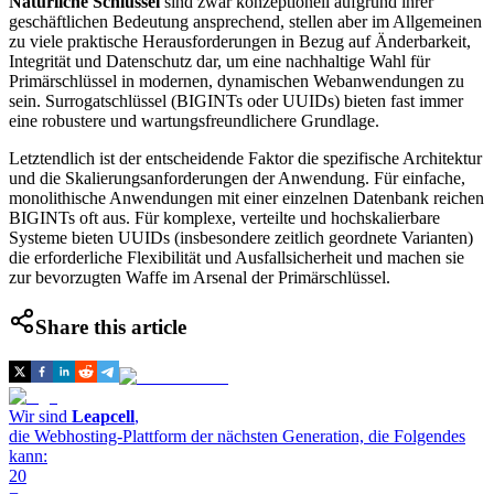
Natürliche Schlüssel
sind zwar konzeptionell aufgrund ihrer
geschäftlichen Bedeutung ansprechend, stellen aber im Allgemeinen
zu viele praktische Herausforderungen in Bezug auf Änderbarkeit,
Integrität und Datenschutz dar, um eine nachhaltige Wahl für
Primärschlüssel in modernen, dynamischen Webanwendungen zu
sein. Surrogatschlüssel (BIGINTs oder UUIDs) bieten fast immer
eine robustere und wartungsfreundlichere Grundlage.
Letztendlich ist der entscheidende Faktor die spezifische Architektur
und die Skalierungsanforderungen der Anwendung. Für einfache,
monolithische Anwendungen mit einer einzelnen Datenbank reichen
BIGINTs oft aus. Für komplexe, verteilte und hochskalierbare
Systeme bieten UUIDs (insbesondere zeitlich geordnete Varianten)
die erforderliche Flexibilität und Ausfallsicherheit und machen sie
zur bevorzugten Waffe im Arsenal der Primärschlüssel.
Share this article
Wir sind
Leapcell
,
die Webhosting-Plattform der nächsten Generation, die Folgendes
kann:
20