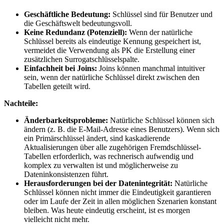
Geschäftliche Bedeutung:
Schlüssel sind für Benutzer und
die Geschäftswelt bedeutungsvoll.
Keine Redundanz (Potenziell):
Wenn der natürliche
Schlüssel bereits als eindeutige Kennung gespeichert ist,
vermeidet die Verwendung als PK die Erstellung einer
zusätzlichen Surrogatschlüsselspalte.
Einfachheit bei Joins:
Joins können manchmal intuitiver
sein, wenn der natürliche Schlüssel direkt zwischen den
Tabellen geteilt wird.
Nachteile:
Änderbarkeitsprobleme:
Natürliche Schlüssel können sich
ändern (z. B. die E-Mail-Adresse eines Benutzers). Wenn sich
ein Primärschlüssel ändert, sind kaskadierende
Aktualisierungen über alle zugehörigen Fremdschlüssel-
Tabellen erforderlich, was rechnerisch aufwendig und
komplex zu verwalten ist und möglicherweise zu
Dateninkonsistenzen führt.
Herausforderungen bei der Datenintegrität:
Natürliche
Schlüssel können nicht immer die Eindeutigkeit garantieren
oder im Laufe der Zeit in allen möglichen Szenarien konstant
bleiben. Was heute eindeutig erscheint, ist es morgen
vielleicht nicht mehr.