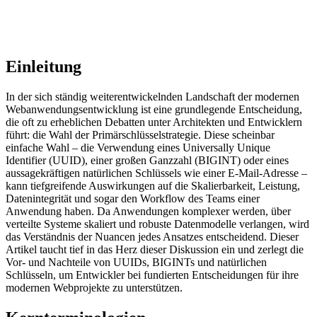
Einleitung
In der sich ständig weiterentwickelnden Landschaft der modernen
Webanwendungsentwicklung ist eine grundlegende Entscheidung,
die oft zu erheblichen Debatten unter Architekten und Entwicklern
führt: die Wahl der Primärschlüsselstrategie. Diese scheinbar
einfache Wahl – die Verwendung eines Universally Unique
Identifier (UUID), einer großen Ganzzahl (BIGINT) oder eines
aussagekräftigen natürlichen Schlüssels wie einer E-Mail-Adresse –
kann tiefgreifende Auswirkungen auf die Skalierbarkeit, Leistung,
Datenintegrität und sogar den Workflow des Teams einer
Anwendung haben. Da Anwendungen komplexer werden, über
verteilte Systeme skaliert und robuste Datenmodelle verlangen, wird
das Verständnis der Nuancen jedes Ansatzes entscheidend. Dieser
Artikel taucht tief in das Herz dieser Diskussion ein und zerlegt die
Vor- und Nachteile von UUIDs, BIGINTs und natürlichen
Schlüsseln, um Entwickler bei fundierten Entscheidungen für ihre
modernen Webprojekte zu unterstützen.