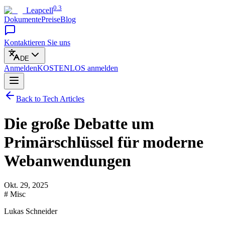
0.3
Leapcell
Dokumente
Preise
Blog
Kontaktieren Sie uns
DE
Anmelden
KOSTENLOS
anmelden
Back to Tech Articles
Die große Debatte um
Primärschlüssel für moderne
Webanwendungen
Okt. 29, 2025
# Misc
Lukas Schneider