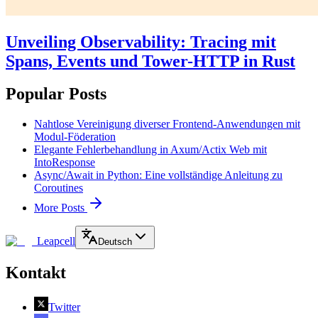
Unveiling Observability: Tracing mit
Spans, Events und Tower-HTTP in Rust
Popular Posts
Nahtlose Vereinigung diverser Frontend-Anwendungen mit
Modul-Föderation
Elegante Fehlerbehandlung in Axum/Actix Web mit
IntoResponse
Async/Await in Python: Eine vollständige Anleitung zu
Coroutines
More Posts
Leapcell
Deutsch
Kontakt
Twitter