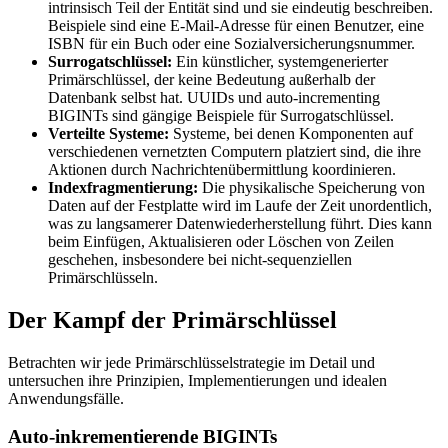
intrinsisch Teil der Entität sind und sie eindeutig beschreiben.
Beispiele sind eine E-Mail-Adresse für einen Benutzer, eine
ISBN für ein Buch oder eine Sozialversicherungsnummer.
Surrogatschlüssel:
Ein künstlicher, systemgenerierter
Primärschlüssel, der keine Bedeutung außerhalb der
Datenbank selbst hat. UUIDs und auto-incrementing
BIGINTs sind gängige Beispiele für Surrogatschlüssel.
Verteilte Systeme:
Systeme, bei denen Komponenten auf
verschiedenen vernetzten Computern platziert sind, die ihre
Aktionen durch Nachrichtenübermittlung koordinieren.
Indexfragmentierung:
Die physikalische Speicherung von
Daten auf der Festplatte wird im Laufe der Zeit unordentlich,
was zu langsamerer Datenwiederherstellung führt. Dies kann
beim Einfügen, Aktualisieren oder Löschen von Zeilen
geschehen, insbesondere bei nicht-sequenziellen
Primärschlüsseln.
Der Kampf der Primärschlüssel
Betrachten wir jede Primärschlüsselstrategie im Detail und
untersuchen ihre Prinzipien, Implementierungen und idealen
Anwendungsfälle.
Auto-inkrementierende BIGINTs