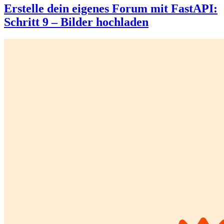
Erstelle dein eigenes Forum mit FastAPI:
Schritt 9 – Bilder hochladen