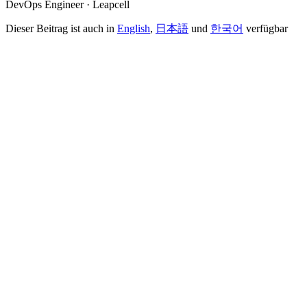
DevOps Engineer · Leapcell
Dieser Beitrag ist auch in
English
,
日本語
und
한국어
verfügbar