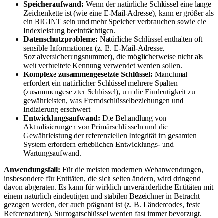
Speicheraufwand:
Wenn der natürliche Schlüssel eine lange
Zeichenkette ist (wie eine E-Mail-Adresse), kann er größer als
ein BIGINT sein und mehr Speicher verbrauchen sowie die
Indexleistung beeinträchtigen.
Datenschutzprobleme:
Natürliche Schlüssel enthalten oft
sensible Informationen (z. B. E-Mail-Adresse,
Sozialversicherungsnummer), die möglicherweise nicht als
weit verbreitete Kennung verwendet werden sollen.
Komplexe zusammengesetzte Schlüssel:
Manchmal
erfordert ein natürlicher Schlüssel mehrere Spalten
(zusammengesetzter Schlüssel), um die Eindeutigkeit zu
gewährleisten, was Fremdschlüsselbeziehungen und
Indizierung erschwert.
Entwicklungsaufwand:
Die Behandlung von
Aktualisierungen von Primärschlüsseln und die
Gewährleistung der referenziellen Integrität im gesamten
System erfordern erheblichen Entwicklungs- und
Wartungsaufwand.
Anwendungsfall:
Für die meisten modernen Webanwendungen,
insbesondere für Entitäten, die sich selten ändern, wird dringend
davon abgeraten. Es kann für wirklich unveränderliche Entitäten mit
einem natürlich eindeutigen und stabilen Bezeichner in Betracht
gezogen werden, der auch prägnant ist (z. B. Ländercodes, feste
Referenzdaten). Surrogatschlüssel werden fast immer bevorzugt.