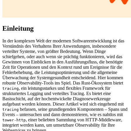
Einleitung
In der komplexen Welt der modernen Softwareentwicklung ist das
Verständnis des Verhaltens Ihrer Anwendungen, insbesondere
verteilter Systeme, von größter Bedeutung. Wenn Dinge
schiefgehen, oder auch wenn sie prächtig funktionieren, wird das
Gewinnen von Einblicken in den Ausführungsfluss, die benötigte
Zeit für Operationen und den Kontext rund um Ereignisse für die
Fehlerbehebung, die Leistungsoptimierung und die allgemeine
Überwachung der Systemgesundheit entscheidend. Hier kommen
robuste Observability-Tools ins Spiel. Das Rust-Ökosystem bietet
, ein leistungsstarkes und flexibles Framework für
tracing
strukturiertes Logging und verteiltes Tracing. Es bietet eine
Basisschicht, auf der hochentwickelte Diagnosewerkzeuge
aufgebaut werden können. Dieser Artikel wird sich eingehend mit
befassen, seine grundlegenden Komponenten – Spans und
tracing
Events – untersuchen und dann demonstrieren, wie es nahtlos mit
, einer beliebten Sammlung von HTTP-Middleware,
tower-http
integriert werden kann, um umsetzbare Observability für Ihre
Webservices zu bringen.