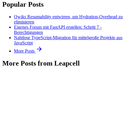
Popular Posts
Qwiks Resumability entwirren, um Hydration-Overhead zu
eliminieren
Eigenes Forum mit FastAPI erstellen: Schritt 7 -
Berechtigungen
Nahtlose TypeScript-Migration für mittelgroße Projekte aus
JavaScript
More Posts
More Posts from Leapcell