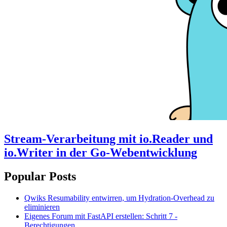
Stream-Verarbeitung mit io.Reader und
io.Writer in der Go-Webentwicklung
Popular Posts
Qwiks Resumability entwirren, um Hydration-Overhead zu
eliminieren
Eigenes Forum mit FastAPI erstellen: Schritt 7 -
Berechtigungen