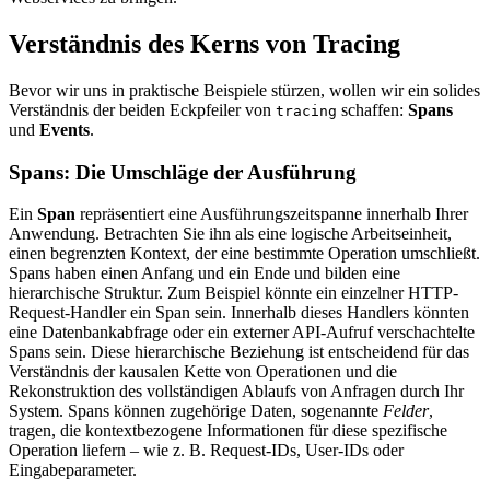
Verständnis des Kerns von Tracing
Bevor wir uns in praktische Beispiele stürzen, wollen wir ein solides
Verständnis der beiden Eckpfeiler von
schaffen:
Spans
tracing
und
Events
.
Spans: Die Umschläge der Ausführung
Ein
Span
repräsentiert eine Ausführungszeitspanne innerhalb Ihrer
Anwendung. Betrachten Sie ihn als eine logische Arbeitseinheit,
einen begrenzten Kontext, der eine bestimmte Operation umschließt.
Spans haben einen Anfang und ein Ende und bilden eine
hierarchische Struktur. Zum Beispiel könnte ein einzelner HTTP-
Request-Handler ein Span sein. Innerhalb dieses Handlers könnten
eine Datenbankabfrage oder ein externer API-Aufruf verschachtelte
Spans sein. Diese hierarchische Beziehung ist entscheidend für das
Verständnis der kausalen Kette von Operationen und die
Rekonstruktion des vollständigen Ablaufs von Anfragen durch Ihr
System. Spans können zugehörige Daten, sogenannte
Felder
,
tragen, die kontextbezogene Informationen für diese spezifische
Operation liefern – wie z. B. Request-IDs, User-IDs oder
Eingabeparameter.