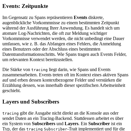
Events: Zeitpunkte
Im Gegensatz zu Spans repräsentieren
Events
diskrete,
augenblickliche Vorkommnisse zu einem bestimmten Zeitpunkt
während der Ausführung Ihrer Anwendung. Es handelt sich um
atomare Log-Nachrichten, die oft zur Meldung wichtiger
Vorkommnisse verwendet werden, die nicht unbedingt eine Dauer
umfassen, wie z. B. das Abfangen eines Fehlers, die Anmeldung
eines Benutzers oder der Abschluss eines bestimmten
Datentransformationsschritts. Wie Spans tragen auch Events Felder,
um relevanten Kontext bereitzustellen.
Die Stärke von
liegt darin, wie Spans und Events
tracing
zusammenarbeiten. Events treten oft im Kontext eines aktiven Spans
auf und erben dessen kontextbezogene Felder und verstärken die
Erzählung dessen, was innerhalb dieser spezifischen Arbeitseinheit
geschieht.
Layers und Subscribers
gibt die Ausgabe nicht direkt an die Konsole aus oder
tracing
sendet Daten an ein Tracing-Backend. Stattdessen arbeitet es über
ein System von
Subscribers
und
Layers
. Ein
Subscriber
ist ein
Typ, der das
-Trait implementiert und für die
tracing
Subscriber