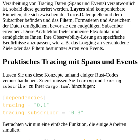
Verarbeitung von Tracing-Daten (Spans und Events) verantwortlich
ist, sobald diese generiert werden.
Layers
sind komponierbare
Einheiten, die sich zwischen der Trace-Datenquelle und dem
Subscriber befinden und das Filtern, Formatieren und Anreichern
der Daten ermöglichen, bevor sie den endgültigen Subscriber
erreichen. Diese Architektur bietet immense Flexibilität und
ermöglicht es Ihnen, Ihre Observability-Lösung an spezifische
Bedürfnisse anzupassen, wie z. B. das Logging an verschiedene
Ziele oder das Filtern bestimmter Arten von Events.
Praktisches Tracing mit Spans und Events
Lassen Sie uns diese Konzepte anhand einiger Rust-Codes
veranschaulichen. Zuerst müssen Sie
und
tracing
tracing-
zu Ihrer
hinzufügen:
subscriber
Cargo.toml
[
dependencies
]
tracing
=
"0.1"
tracing-subscriber
=
"0.3"
Betrachten wir nun eine einfache Funktion, die einige Arbeiten
simuliert: