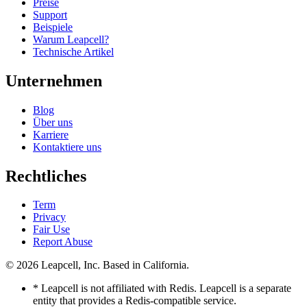
Preise
Support
Beispiele
Warum Leapcell?
Technische Artikel
Unternehmen
Blog
Über uns
Karriere
Kontaktiere uns
Rechtliches
Term
Privacy
Fair Use
Report Abuse
© 2026
Leapcell, Inc.
Based in California.
* Leapcell is not affiliated with Redis. Leapcell is a separate
entity that provides a Redis-compatible service.