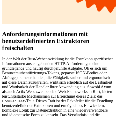
Anforderungsinformationen mit
benutzerdefinierten Extraktoren
freischalten
In der Welt der Rust-Webentwicklung ist die Extraktion spezifischer
Informationen aus eingehenden HTTP-Anforderungen eine
grundlegende und häufig durchgeführte Aufgabe. Ob es sich um
Benutzerauthentifizierungs-Tokens, geparste JSON-Bodies oder
Abfrageparameter handelt, die Fähigkeit, sauber und ergonomisch
auf diese Daten zuzugreifen, wirkt sich erheblich auf die Lesbarkeit
und Wartbarkeit der Handler Ihrer Anwendung aus. Sowohl Axum
als auch Actix Web, zwei beliebte Web-Frameworks in Rust, bieten
leistungsstarke Mechanismen zur Erreichung dieses Ziels: das
-Trait. Dieses Trait ist der Eckpfeiler für die Erstellung
FromRequest
benutzerdefinierter Extraktoren und ermöglicht es Entwicklern,
komplexe Logik zur Datenextraktion in eine wiederverwendbare
und idiomatische Form zu kapseln. Das Verständnis und die